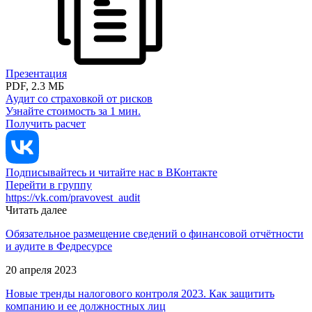
Презентация
PDF, 2.3 МБ
Аудит со страховкой от рисков
Узнайте стоимость за 1 мин.
Получить расчет
Подписывайтесь и читайте нас в ВКонтакте
Перейти в группу
https://vk.com/pravovest_audit
Читать далее
Обязательное размещение сведений о финансовой отчётности
и аудите в Федресурсе
20 апреля 2023
Новые тренды налогового контроля 2023. Как защитить
компанию и ее должно­стных лиц