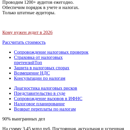
Проводим 1200+ аудитов ежегодно.
Обеспечим порядок в учете и налогах.
Только штатные аудиторы.
Кому нужен аудит в 2026
Рассчитать стоимость
Сопровождение налоговых проверок
Страховка от налоговых
претензий
Топ
Защита в налоговых спорах
Возмещение НДС
Консультации по налогам
Диагностика налоговых рисков
Представительство в суде
Сопровождение вызовов в ИФНС
Налоговое планирование
Возврат переплаты по налогам
90% выигранных дел
На сумму 3,45 млрд руб. Постоянная, актуальная и успешная