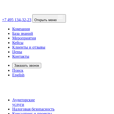
+7 495 134-32-23
Открыть меню
Компания
База знаний
Мероприятия
Кейсы
Клиенты и отзывы
Цены
Контакты
Заказать звонок
Поиск
English
Аудиторские
услуги
Налоговая безопасность
Консалтинг и проекты