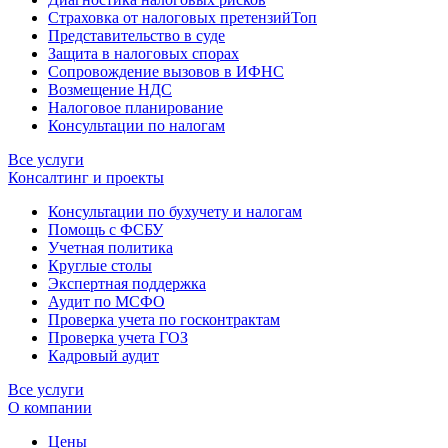
Страховка от налоговых претензий
Топ
Представительство в суде
Защита в налоговых спорах
Сопровождение вызовов в ИФНС
Возмещение НДС
Налоговое планирование
Консультации по налогам
Все услуги
Консалтинг и проекты
Консультации по бухучету и налогам
Помощь с ФСБУ
Учетная политика
Круглые столы
Экспертная поддержка
Аудит по МСФО
Проверка учета по госконтрактам
Проверка учета ГОЗ
Кадровый аудит
Все услуги
О компании
Цены