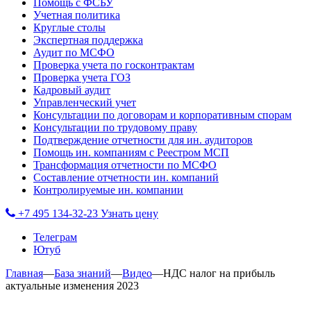
Помощь с ФСБУ
Учетная политика
Круглые столы
Экспертная поддержка
Аудит по МСФО
Проверка учета по госконтрактам
Проверка учета ГОЗ
Кадровый аудит
Управленческий учет
Консультации по договорам и корпоративным спорам
Консультации по трудовому праву
Подтверждение отчетности для ин. аудиторов
Помощь ин. компаниям с Реестром МСП
Трансформация отчетности по МСФО
Составление отчетности ин. компаний
Контролируемые ин. компании
+7 495 134-32-23
Узнать цену
Телеграм
Ютуб
Главная
—
База знаний
—
Видео
—
НДС налог на прибыль
актуальные изменения 2023