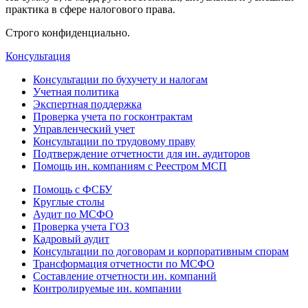
практика в сфере налогового права.
Строго конфиденциально.
Консультация
Консультации по бухучету и налогам
Учетная политика
Экспертная поддержка
Проверка учета по госконтрактам
Управленческий учет
Консультации по трудовому праву
Подтверждение отчетности для ин. аудиторов
Помощь ин. компаниям с Реестром МСП
Помощь с ФСБУ
Круглые столы
Аудит по МСФО
Проверка учета ГОЗ
Кадровый аудит
Консультации по договорам и корпоративным спорам
Трансформация отчетности по МСФО
Составление отчетности ин. компаний
Контролируемые ин. компании