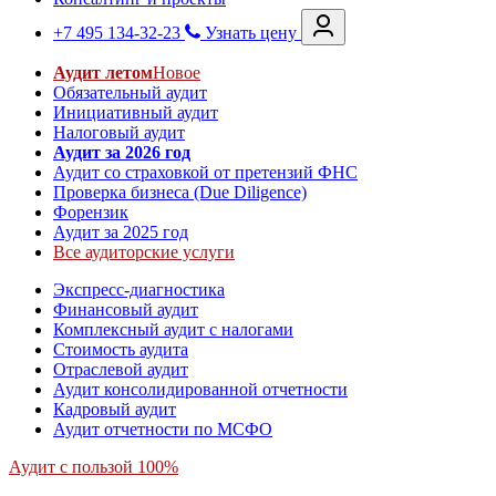
+7 495 134-32-23
Узнать цену
Аудит летом
Новое
Обязательный аудит
Инициативный аудит
Налоговый аудит
Аудит за 2026 год
Аудит со страховкой от претензий ФНС
Проверка бизнеса (Due Diligence)
Форензик
Аудит за 2025 год
Все аудиторские услуги
Экспресс-диагностика
Финансовый аудит
Комплексный аудит с налогами
Стоимость аудита
Отраслевой аудит
Аудит консолидированной отчетности
Кадровый аудит
Аудит отчетности по МСФО
Аудит с пользой 100%