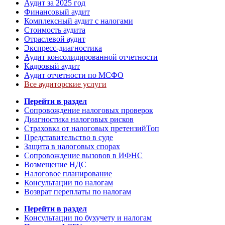
Аудит за 2025 год
Финансовый аудит
Комплексный аудит с налогами
Стоимость аудита
Отраслевой аудит
Экспресс-диагностика
Аудит консолидированной отчетности
Кадровый аудит
Аудит отчетности по МСФО
Все аудиторские услуги
Перейти в раздел
Сопровождение налоговых проверок
Диагностика налоговых рисков
Страховка от налоговых претензий
Топ
Представительство в суде
Защита в налоговых спорах
Сопровождение вызовов в ИФНС
Возмещение НДС
Налоговое планирование
Консультации по налогам
Возврат переплаты по налогам
Перейти в раздел
Консультации по бухучету и налогам