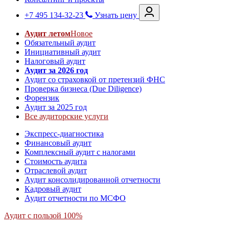
+7 495 134-32-23
Узнать цену
Аудит летом
Новое
Обязательный аудит
Инициативный аудит
Налоговый аудит
Аудит за 2026 год
Аудит со страховкой от претензий ФНС
Проверка бизнеса (Due Diligence)
Форензик
Аудит за 2025 год
Все аудиторские услуги
Экспресс-диагностика
Финансовый аудит
Комплексный аудит с налогами
Стоимость аудита
Отраслевой аудит
Аудит консолидированной отчетности
Кадровый аудит
Аудит отчетности по МСФО
Аудит с пользой 100%