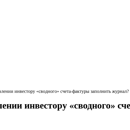
влении инвестору «сводного» счета-фактуры заполнить журнал?
ении инвестору «сводного» сч