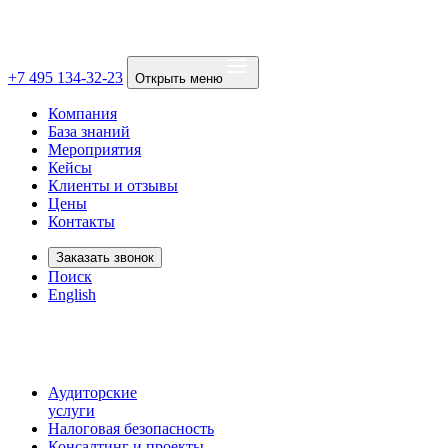
+7 495 134-32-23
Открыть меню
Компания
База знаний
Мероприятия
Кейсы
Клиенты и отзывы
Цены
Контакты
Заказать звонок
Поиск
English
Аудиторские
услуги
Налоговая безопасность
Консалтинг и проекты