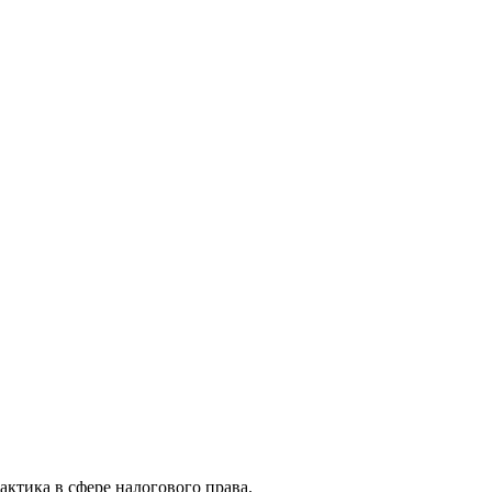
актика в сфере налогового права.