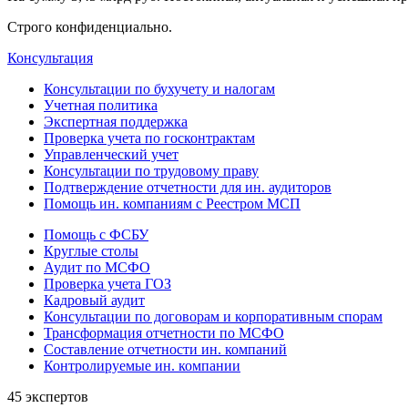
Строго конфиденциально.
Консультация
Консультации по бухучету и налогам
Учетная политика
Экспертная поддержка
Проверка учета по госконтрактам
Управленческий учет
Консультации по трудовому праву
Подтверждение отчетности для ин. аудиторов
Помощь ин. компаниям с Реестром МСП
Помощь с ФСБУ
Круглые столы
Аудит по МСФО
Проверка учета ГОЗ
Кадровый аудит
Консультации по договорам и корпоративным спорам
Трансформация отчетности по МСФО
Составление отчетности ин. компаний
Контролируемые ин. компании
45 экспертов