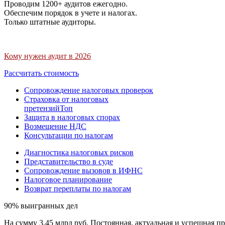
Проводим 1200+ аудитов ежегодно.
Обеспечим порядок в учете и налогах.
Только штатные аудиторы.
Кому нужен аудит в 2026
Рассчитать стоимость
Сопровождение налоговых проверок
Страховка от налоговых
претензий
Топ
Защита в налоговых спорах
Возмещение НДС
Консультации по налогам
Диагностика налоговых рисков
Представительство в суде
Сопровождение вызовов в ИФНС
Налоговое планирование
Возврат переплаты по налогам
90% выигранных дел
На сумму 3,45 млрд руб. Постоянная, актуальная и успешная пр