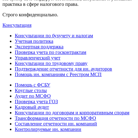
практика в сфере налогового права.
Строго конфиденциально.
Консультация
Консультации по бухучету и налогам
Учетная политика
Экспертная поддержка
Проверка учета по госконтрактам
Управленческий учет
Консультации по трудовому праву
Подтверждение отчетности для ин. аудиторов
Помощь ин. компаниям с Реестром МСП
Помощь с ФСБУ
Круглые столы
Аудит по МСФО
Проверка учета ГОЗ
Кадровый аудит
Консультации по договорам и корпоративным спорам
Трансформация отчетности по МСФО
Составление отчетности ин. компаний
Контролируемые ин. компании