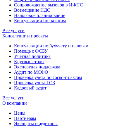
Сопровождение вызовов в ИФНС
Возмещение НДС
Налоговое планирование
Консультации по налогам
Все услуги
Консалтинг и проекты
Консультации по бухучету и налогам
Помощь с ФСБУ
Учетная политика
Круглые столы
Экспертная поддержка
Аудит по МСФО
Проверка учета по госконтрактам
Проверка учета ГОЗ
Кадровый аудит
Все услуги
О компании
Цены
Партнерам
Эксперты и аудиторы