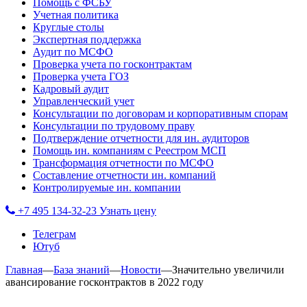
Помощь с ФСБУ
Учетная политика
Круглые столы
Экспертная поддержка
Аудит по МСФО
Проверка учета по госконтрактам
Проверка учета ГОЗ
Кадровый аудит
Управленческий учет
Консультации по договорам и корпоративным спорам
Консультации по трудовому праву
Подтверждение отчетности для ин. аудиторов
Помощь ин. компаниям с Реестром МСП
Трансформация отчетности по МСФО
Составление отчетности ин. компаний
Контролируемые ин. компании
+7 495 134-32-23
Узнать цену
Телеграм
Ютуб
Главная
—
База знаний
—
Новости
—
Значительно увеличили
авансирование госконтрактов в 2022 году