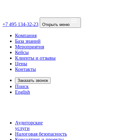
+7 495 134-32-23
Открыть меню
Компания
База знаний
Мероприятия
Кейсы
Клиенты и отзывы
Цены
Контакты
Заказать звонок
Поиск
English
Аудиторские
услуги
Налоговая безопасность
Консалтинг и проекты