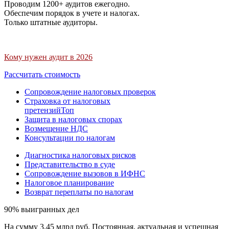
Проводим 1200+ аудитов ежегодно.
Обеспечим порядок в учете и налогах.
Только штатные аудиторы.
Кому нужен аудит в 2026
Рассчитать стоимость
Сопровождение налоговых проверок
Страховка от налоговых
претензий
Топ
Защита в налоговых спорах
Возмещение НДС
Консультации по налогам
Диагностика налоговых рисков
Представительство в суде
Сопровождение вызовов в ИФНС
Налоговое планирование
Возврат переплаты по налогам
90% выигранных дел
На сумму 3,45 млрд руб. Постоянная, актуальная и успешная