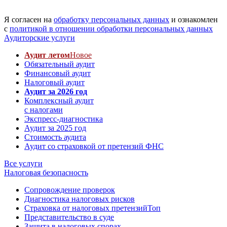
Я согласен на
обработку персональных данных
и ознакомлен
с
политикой в отношении обработки персональных данных
Аудиторские услуги
Аудит летом
Новое
Обязательный аудит
Финансовый аудит
Налоговый аудит
Аудит за 2026 год
Комплексный аудит
с налогами
Экспресс-диагностика
Аудит за 2025 год
Стоимость аудита
Аудит со страховкой от претензий ФНС
Все услуги
Налоговая безопасность
Сопровождение проверок
Диагностика налоговых рисков
Страховка от налоговых претензий
Топ
Представительство в суде
Защита в налоговых спорах