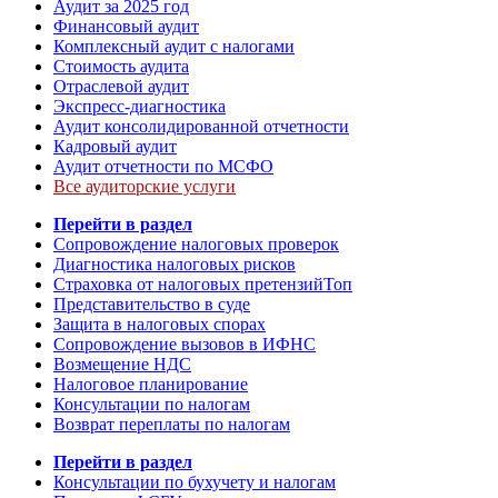
Аудит за 2025 год
Финансовый аудит
Комплексный аудит с налогами
Стоимость аудита
Отраслевой аудит
Экспресс-диагностика
Аудит консолидированной отчетности
Кадровый аудит
Аудит отчетности по МСФО
Все аудиторские услуги
Перейти в раздел
Сопровождение налоговых проверок
Диагностика налоговых рисков
Страховка от налоговых претензий
Топ
Представительство в суде
Защита в налоговых спорах
Сопровождение вызовов в ИФНС
Возмещение НДС
Налоговое планирование
Консультации по налогам
Возврат переплаты по налогам
Перейти в раздел
Консультации по бухучету и налогам