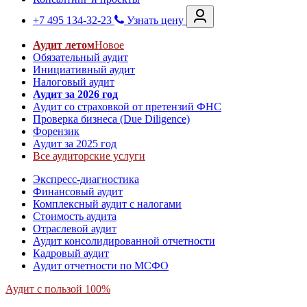
+7 495 134-32-23
Узнать цену
Аудит летом
Новое
Обязательный аудит
Инициативный аудит
Налоговый аудит
Аудит за 2026 год
Аудит со страховкой от претензий ФНС
Проверка бизнеса (Due Diligence)
Форензик
Аудит за 2025 год
Все аудиторские услуги
Экспресс-диагностика
Финансовый аудит
Комплексный аудит с налогами
Стоимость аудита
Отраслевой аудит
Аудит консолидированной отчетности
Кадровый аудит
Аудит отчетности по МСФО
Аудит с пользой 100%