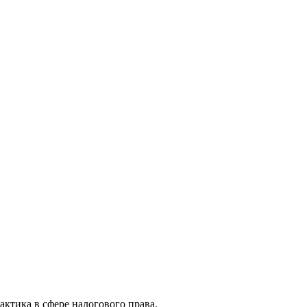
актика в сфере налогового права.