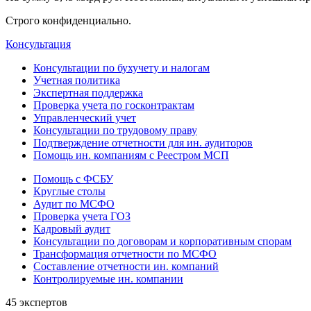
Строго конфиденциально.
Консультация
Консультации по бухучету и налогам
Учетная политика
Экспертная поддержка
Проверка учета по госконтрактам
Управленческий учет
Консультации по трудовому праву
Подтверждение отчетности для ин. аудиторов
Помощь ин. компаниям с Реестром МСП
Помощь с ФСБУ
Круглые столы
Аудит по МСФО
Проверка учета ГОЗ
Кадровый аудит
Консультации по договорам и корпоративным спорам
Трансформация отчетности по МСФО
Составление отчетности ин. компаний
Контролируемые ин. компании
45 экспертов