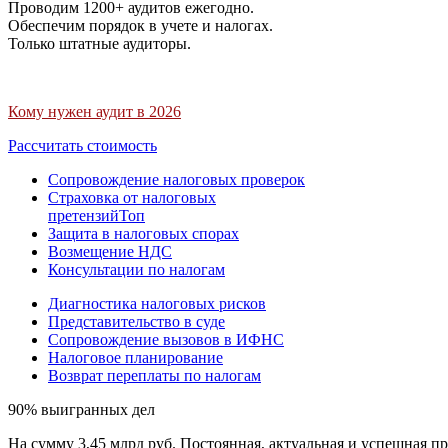
Проводим 1200+ аудитов ежегодно.
Обеспечим порядок в учете и налогах.
Только штатные аудиторы.
Кому нужен аудит в 2026
Рассчитать стоимость
Сопровождение налоговых проверок
Страховка от налоговых
претензий
Топ
Защита в налоговых спорах
Возмещение НДС
Консультации по налогам
Диагностика налоговых рисков
Представительство в суде
Сопровождение вызовов в ИФНС
Налоговое планирование
Возврат переплаты по налогам
90% выигранных дел
На сумму 3,45 млрд руб. Постоянная, актуальная и успешная пр