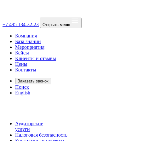
+7 495 134-32-23
Открыть меню
Компания
База знаний
Мероприятия
Кейсы
Клиенты и отзывы
Цены
Контакты
Заказать звонок
Поиск
English
Аудиторские
услуги
Налоговая безопасность
Консалтинг и проекты