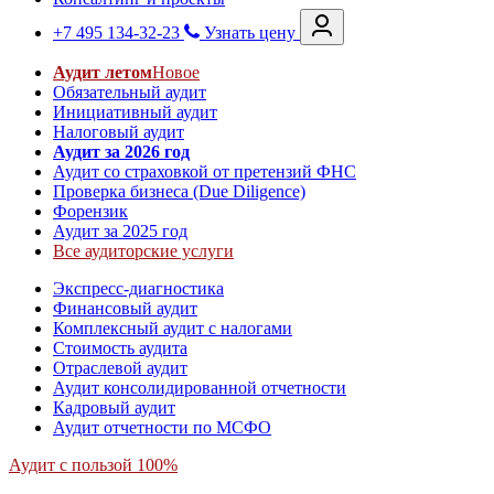
+7 495 134-32-23
Узнать цену
Аудит летом
Новое
Обязательный аудит
Инициативный аудит
Налоговый аудит
Аудит за 2026 год
Аудит со страховкой от претензий ФНС
Проверка бизнеса (Due Diligence)
Форензик
Аудит за 2025 год
Все аудиторские услуги
Экспресс-диагностика
Финансовый аудит
Комплексный аудит с налогами
Стоимость аудита
Отраслевой аудит
Аудит консолидированной отчетности
Кадровый аудит
Аудит отчетности по МСФО
Аудит с пользой 100%