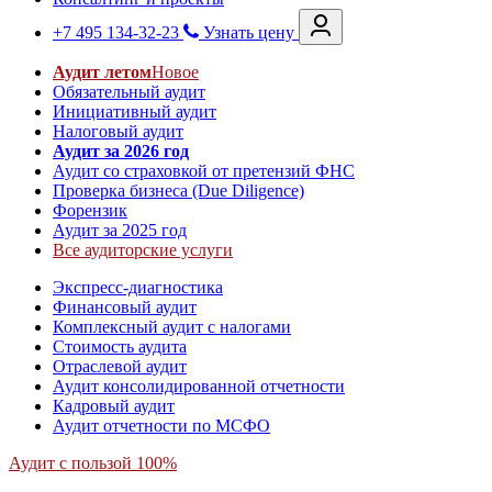
+7 495 134-32-23
Узнать цену
Аудит летом
Новое
Обязательный аудит
Инициативный аудит
Налоговый аудит
Аудит за 2026 год
Аудит со страховкой от претензий ФНС
Проверка бизнеса (Due Diligence)
Форензик
Аудит за 2025 год
Все аудиторские услуги
Экспресс-диагностика
Финансовый аудит
Комплексный аудит с налогами
Стоимость аудита
Отраслевой аудит
Аудит консолидированной отчетности
Кадровый аудит
Аудит отчетности по МСФО
Аудит с пользой 100%