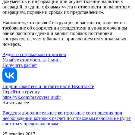
документов и информации при осуществлении валютных
операций, о единых формах учета и отчетности по валютным
операциям, порядке и сроках их представления».
Напомним, что новая Инструкция, в частности, отменяется
требование об оформлении резидентами в уполномоченном
банке паспорта сделки и вводит порядок постановки
контрактов на учет в банках с присвоением им уникальных
номеров.
Аудит со страховкой от рисков
Узнайте стоимость за 1 мин.
Получить расчет
Подписывайтесь и читайте нас в ВКонтакте
Перейти в группу
https://vk.com/pravovest_audit
Читать далее
Введены дополнительные контрольные соотношения при
несоблюдении которых расчет по страховым взносам не будет
считаться представленным
25 декабря 2017