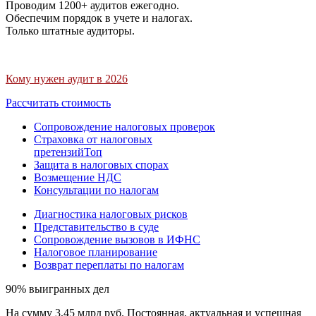
Проводим 1200+ аудитов ежегодно.
Обеспечим порядок в учете и налогах.
Только штатные аудиторы.
Кому нужен аудит в 2026
Рассчитать стоимость
Сопровождение налоговых проверок
Страховка от налоговых
претензий
Топ
Защита в налоговых спорах
Возмещение НДС
Консультации по налогам
Диагностика налоговых рисков
Представительство в суде
Сопровождение вызовов в ИФНС
Налоговое планирование
Возврат переплаты по налогам
90% выигранных дел
На сумму 3,45 млрд руб. Постоянная, актуальная и успешная