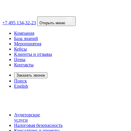
+7 495 134-32-23
Открыть меню
Компания
База знаний
Мероприятия
Кейсы
Клиенты и отзывы
Цены
Контакты
Заказать звонок
Поиск
English
Аудиторские
услуги
Налоговая безопасность
Консалтинг и проекты