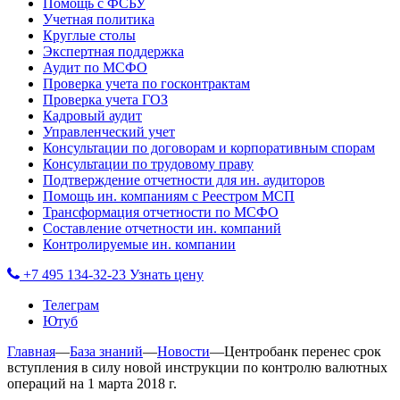
Помощь с ФСБУ
Учетная политика
Круглые столы
Экспертная поддержка
Аудит по МСФО
Проверка учета по госконтрактам
Проверка учета ГОЗ
Кадровый аудит
Управленческий учет
Консультации по договорам и корпоративным спорам
Консультации по трудовому праву
Подтверждение отчетности для ин. аудиторов
Помощь ин. компаниям с Реестром МСП
Трансформация отчетности по МСФО
Составление отчетности ин. компаний
Контролируемые ин. компании
+7 495 134-32-23
Узнать цену
Телеграм
Ютуб
Главная
—
База знаний
—
Новости
—
Центробанк перенес срок
вступления в силу новой инструкции по контролю валютных
операций на 1 марта 2018 г.