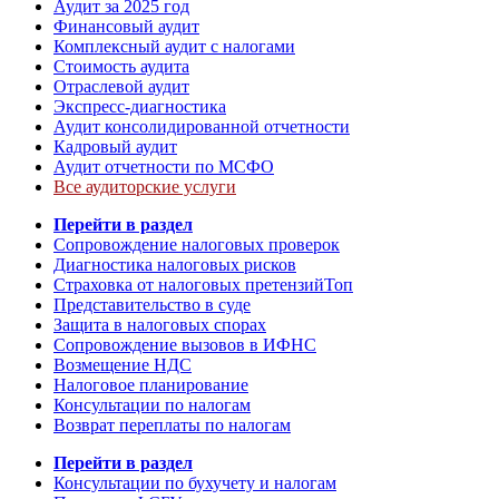
Аудит за 2025 год
Финансовый аудит
Комплексный аудит с налогами
Стоимость аудита
Отраслевой аудит
Экспресс-диагностика
Аудит консолидированной отчетности
Кадровый аудит
Аудит отчетности по МСФО
Все аудиторские услуги
Перейти в раздел
Сопровождение налоговых проверок
Диагностика налоговых рисков
Страховка от налоговых претензий
Топ
Представительство в суде
Защита в налоговых спорах
Сопровождение вызовов в ИФНС
Возмещение НДС
Налоговое планирование
Консультации по налогам
Возврат переплаты по налогам
Перейти в раздел
Консультации по бухучету и налогам