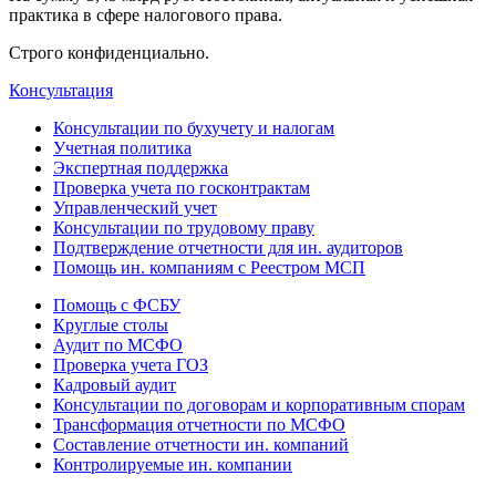
практика в сфере налогового права.
Строго конфиденциально.
Консультация
Консультации по бухучету и налогам
Учетная политика
Экспертная поддержка
Проверка учета по госконтрактам
Управленческий учет
Консультации по трудовому праву
Подтверждение отчетности для ин. аудиторов
Помощь ин. компаниям с Реестром МСП
Помощь с ФСБУ
Круглые столы
Аудит по МСФО
Проверка учета ГОЗ
Кадровый аудит
Консультации по договорам и корпоративным спорам
Трансформация отчетности по МСФО
Составление отчетности ин. компаний
Контролируемые ин. компании