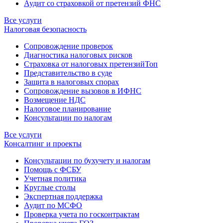
Аудит со страховкой от претензий ФНС
Все услуги
Налоговая безопасность
Сопровождение проверок
Диагностика налоговых рисков
Страховка от налоговых претензий
Топ
Представительство в суде
Защита в налоговых спорах
Сопровождение вызовов в ИФНС
Возмещение НДС
Налоговое планирование
Консультации по налогам
Все услуги
Консалтинг и проекты
Консультации по бухучету и налогам
Помощь с ФСБУ
Учетная политика
Круглые столы
Экспертная поддержка
Аудит по МСФО
Проверка учета по госконтрактам