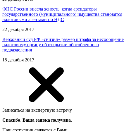
ФНС России внесла ясность, когда арендаторы
государственного (муниципального) имущества становятся
налоговыми агентами по НДС
22 декабря 2017
Верховный суд РФ «снизил» размер штрафа за несообщение
налоговому органу об открытии обособленного
подразделения
15 декабря 2017
Записаться на экспертную встречу
Спасибо, Ваша заявка получена.
Наш сотрудник свяжется с Вами.