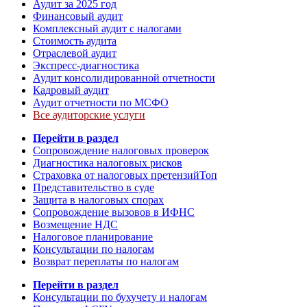
Аудит за 2025 год
Финансовый аудит
Комплексный аудит с налогами
Стоимость аудита
Отраслевой аудит
Экспресс-диагностика
Аудит консолидированной отчетности
Кадровый аудит
Аудит отчетности по МСФО
Все аудиторские услуги
Перейти в раздел
Сопровождение налоговых проверок
Диагностика налоговых рисков
Страховка от налоговых претензий
Топ
Представительство в суде
Защита в налоговых спорах
Сопровождение вызовов в ИФНС
Возмещение НДС
Налоговое планирование
Консультации по налогам
Возврат переплаты по налогам
Перейти в раздел
Консультации по бухучету и налогам