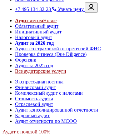
+7 495 134-32-23
Узнать цену
Аудит летом
Новое
Обязательный аудит
Инициативный аудит
Налоговый аудит
Аудит за 2026 год
Аудит со страховкой от претензий ФНС
Проверка бизнеса (Due Diligence)
Форензик
Аудит за 2025 год
Все аудиторские услуги
Экспресс-диагностика
Финансовый аудит
Комплексный аудит с налогами
Стоимость аудита
Отраслевой аудит
Аудит консолидированной отчетности
Кадровый аудит
Аудит отчетности по МСФО
Аудит с пользой 100%