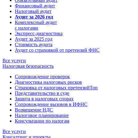
Обязательный аудит
Финансовый аудит
Налоговый аудит
Аудит за 2026 год
Комплексный аудит
с налогами
Экспресс-диагностика
Аудит за 2025 год
Стоимость аудита
Аудит со страховкой от претензий ФНС
Все услуги
Налоговая безопасность
Сопровождение проверок
Диагностика налоговых рисков
Страховка от налоговых претензий
Топ
Представительство в суде
Защита в налоговых спорах
Сопровождение вызовов в ИФНС
Возмещение НДС
Налоговое планирование
Консультации по налогам
Все услуги
Консалтинг и проекты