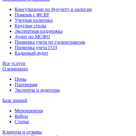
Консультации по бухучету и налогам
Помощь с ФСБУ
Учетная политика
Круглые столы
Экспертная поддержка
Аудит по МСФО
Проверка учета по госконтрактам
Проверка учета ГОЗ
Кадровый аудит
Все услуги
О компании
Цены
Партнерам
Эксперты и аудиторы
База знаний
Мероприятия
Кейсы
Статьи
Клиенты и отзывы