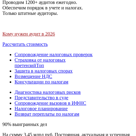
Проводим 1200+ аудитов ежегодно.
Обеспечим порядок в учете и налогах.
Только штатные аудиторы.
Кому нужен аудит в 2026
Рассчитать стоимость
Сопровождение налоговых проверок
Страховка от налоговых
претензий
Топ
Защита в налоговых спорах
Возмещение НДС
Консультации по налогам
Диагностика налоговых рисков
Представительство в суде
Сопровождение вызовов в ИФНС
Налоговое планирование
Возврат переплаты по налогам
90% выигранных дел
На сумму 3,45 млрд руб. Постоянная, актуальная и успешная