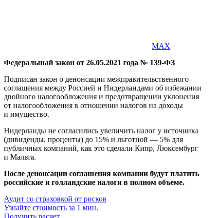
MAX
Федеральный закон от 26.05.2021 года № 139-ФЗ
Подписан закон о денонсации межправительственного
соглашения между Россией и Нидерландами об избежании
двойного налогообложения и предотвращении уклонения
от налогообложения в отношении налогов на доходы
и имущество.
Нидерланды не согласились увеличить налог у источника
(дивиденды, проценты) до 15% и льготной — 5% для
публичных компаний, как это сделали Кипр, Люксембург
и Мальта.
После денонсации соглашения компании будут платить
российские и голландские налоги в полном объеме.
Аудит со страховкой от рисков
Узнайте стоимость за 1 мин.
Получить расчет