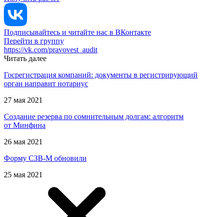
Подписывайтесь и читайте нас в ВКонтакте
Перейти в группу
https://vk.com/pravovest_audit
Читать далее
Госрегистрация компаний: документы в регистрирующий
орган направит нотариус
27 мая 2021
Создание резерва по сомнительным долгам: алгоритм
от Минфина
26 мая 2021
Форму СЗВ-М обновили
25 мая 2021