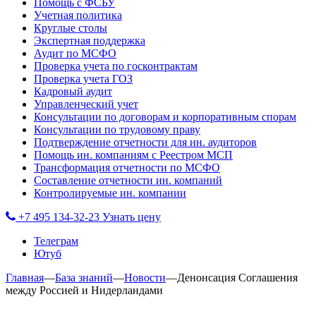
Помощь с ФСБУ
Учетная политика
Круглые столы
Экспертная поддержка
Аудит по МСФО
Проверка учета по госконтрактам
Проверка учета ГОЗ
Кадровый аудит
Управленческий учет
Консультации по договорам и корпоративным спорам
Консультации по трудовому праву
Подтверждение отчетности для ин. аудиторов
Помощь ин. компаниям с Реестром МСП
Трансформация отчетности по МСФО
Составление отчетности ин. компаний
Контролируемые ин. компании
+7 495 134-32-23
Узнать цену
Телеграм
Ютуб
Главная
—
База знаний
—
Новости
—
Денонсация Соглашения
между Россией и Нидерландами