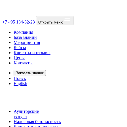
+7 495 134-32-23
Открыть меню
Компания
База знаний
Мероприятия
Кейсы
Клиенты и отзывы
Цены
Контакты
Заказать звонок
Поиск
English
Аудиторские
услуги
Налоговая безопасность
Консалтинг и проекты