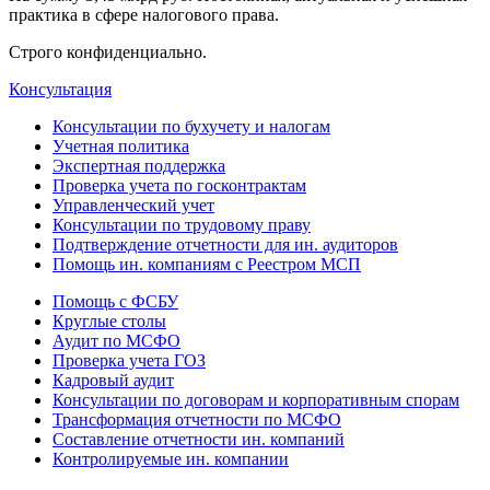
практика в сфере налогового права.
Строго конфиденциально.
Консультация
Консультации по бухучету и налогам
Учетная политика
Экспертная поддержка
Проверка учета по госконтрактам
Управленческий учет
Консультации по трудовому праву
Подтверждение отчетности для ин. аудиторов
Помощь ин. компаниям с Реестром МСП
Помощь с ФСБУ
Круглые столы
Аудит по МСФО
Проверка учета ГОЗ
Кадровый аудит
Консультации по договорам и корпоративным спорам
Трансформация отчетности по МСФО
Составление отчетности ин. компаний
Контролируемые ин. компании