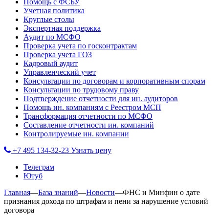
Помощь с ФСБУ
Учетная политика
Круглые столы
Экспертная поддержка
Аудит по МСФО
Проверка учета по госконтрактам
Проверка учета ГОЗ
Кадровый аудит
Управленческий учет
Консультации по договорам и корпоративным спорам
Консультации по трудовому праву
Подтверждение отчетности для ин. аудиторов
Помощь ин. компаниям с Реестром МСП
Трансформация отчетности по МСФО
Составление отчетности ин. компаний
Контролируемые ин. компании
+7 495 134-32-23
Узнать цену
Телеграм
Ютуб
Главная
—
База знаний
—
Новости
—
ФНС и Минфин о дате
признания дохода по штрафам и пени за нарушение условий
договора