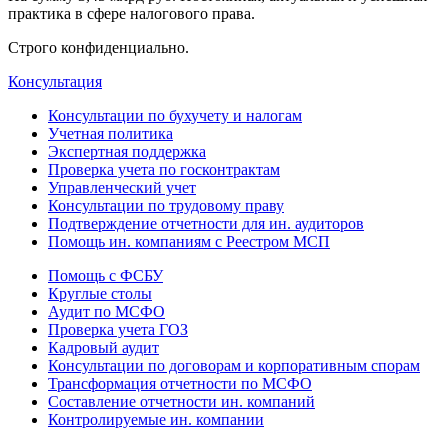
практика в сфере налогового права.
Строго конфиденциально.
Консультация
Консультации по бухучету и налогам
Учетная политика
Экспертная поддержка
Проверка учета по госконтрактам
Управленческий учет
Консультации по трудовому праву
Подтверждение отчетности для ин. аудиторов
Помощь ин. компаниям с Реестром МСП
Помощь с ФСБУ
Круглые столы
Аудит по МСФО
Проверка учета ГОЗ
Кадровый аудит
Консультации по договорам и корпоративным спорам
Трансформация отчетности по МСФО
Составление отчетности ин. компаний
Контролируемые ин. компании