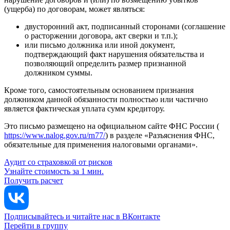
(ущерба) по договорам, может являться:
двусторонний акт, подписанный сторонами (соглашение
о расторжении договора, акт сверки и т.п.);
или письмо должника или иной документ,
подтверждающий факт нарушения обязательства и
позволяющий определить размер признанной
должником суммы.
Кроме того, самостоятельным основанием признания
должником данной обязанности полностью или частично
является фактическая уплата сумм кредитору.
Это письмо размещено на официальном сайте ФНС России (
https://www.nalog.gov.ru/rn77/
) в разделе «Разъяснения ФНС,
обязательные для применения налоговыми органами».
Аудит со страховкой от рисков
Узнайте стоимость за 1 мин.
Получить расчет
Подписывайтесь и читайте нас в ВКонтакте
Перейти в группу