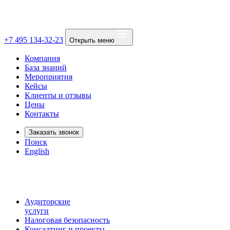
+7 495 134-32-23
Открыть меню
Компания
База знаний
Мероприятия
Кейсы
Клиенты и отзывы
Цены
Контакты
Заказать звонок
Поиск
English
Аудиторские
услуги
Налоговая безопасность
Консалтинг и проекты