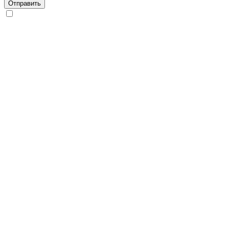
Отправить