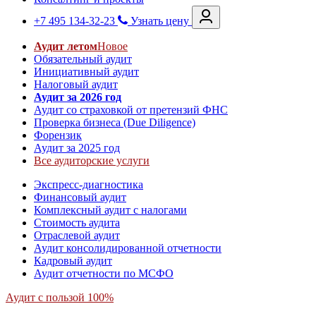
+7 495 134-32-23
Узнать цену
Аудит летом
Новое
Обязательный аудит
Инициативный аудит
Налоговый аудит
Аудит за 2026 год
Аудит со страховкой от претензий ФНС
Проверка бизнеса (Due Diligence)
Форензик
Аудит за 2025 год
Все аудиторские услуги
Экспресс-диагностика
Финансовый аудит
Комплексный аудит с налогами
Стоимость аудита
Отраслевой аудит
Аудит консолидированной отчетности
Кадровый аудит
Аудит отчетности по МСФО
Аудит с пользой 100%