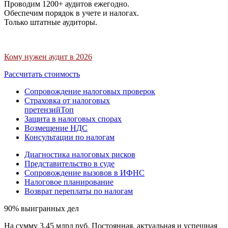
Проводим 1200+ аудитов ежегодно.
Обеспечим порядок в учете и налогах.
Только штатные аудиторы.
Кому нужен аудит в 2026
Рассчитать стоимость
Сопровождение налоговых проверок
Страховка от налоговых
претензий
Топ
Защита в налоговых спорах
Возмещение НДС
Консультации по налогам
Диагностика налоговых рисков
Представительство в суде
Сопровождение вызовов в ИФНС
Налоговое планирование
Возврат переплаты по налогам
90% выигранных дел
На сумму 3,45 млрд руб. Постоянная, актуальная и успешная