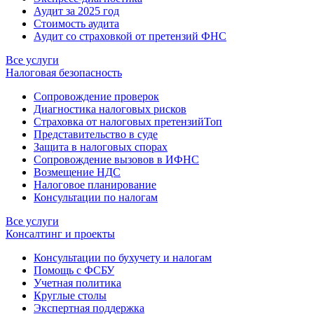
Аудит за 2025 год
Стоимость аудита
Аудит со страховкой от претензий ФНС
Все услуги
Налоговая безопасность
Сопровождение проверок
Диагностика налоговых рисков
Страховка от налоговых претензий
Топ
Представительство в суде
Защита в налоговых спорах
Сопровождение вызовов в ИФНС
Возмещение НДС
Налоговое планирование
Консультации по налогам
Все услуги
Консалтинг и проекты
Консультации по бухучету и налогам
Помощь с ФСБУ
Учетная политика
Круглые столы
Экспертная поддержка