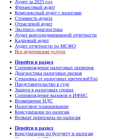
Аудит за 2025 год
Финансовый аудит
Комплексный аудит с налогами
Стоимость аудита
Отраслевой аудит
Экспресс-диагностика
Аудит консолидированной отчетности
Кадровый аудит
Аудит отчетности по МСФО
Все аудиторские услуги
Перейти в раздел
Сопровождение налоговых проверок
Диагностика налоговых рисков
Страховка от налоговых претензий
Топ
Представительство в суде
Защита в налоговых спорах
Сопровождение вызовов в ИФНС
Возмещение НДС
Налоговое планирование
Консультации по налогам
Возврат переплаты по налогам
Перейти в раздел
Консультации по бухучету и налогам