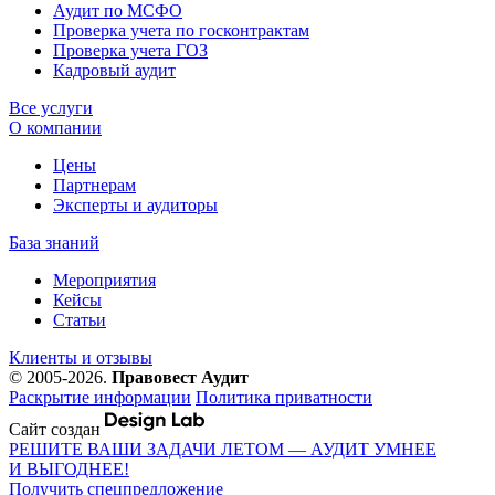
Аудит по МСФО
Проверка учета по госконтрактам
Проверка учета ГОЗ
Кадровый аудит
Все услуги
О компании
Цены
Партнерам
Эксперты и аудиторы
База знаний
Мероприятия
Кейсы
Статьи
Клиенты и отзывы
© 2005-2026.
Правовест Аудит
Раскрытие информации
Политика приватности
Сайт создан
РЕШИТЕ ВАШИ ЗАДАЧИ ЛЕТОМ — АУДИТ УМНЕЕ
И ВЫГОДНЕЕ!
Получить спецпредложение