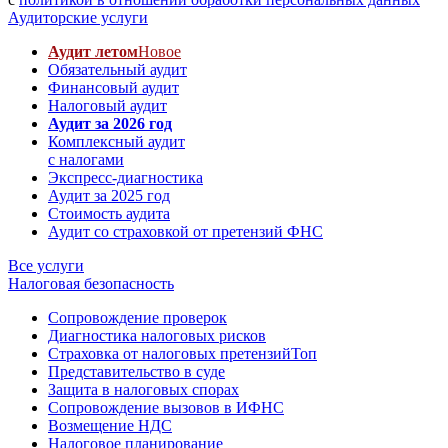
Аудиторские услуги
Аудит летом
Новое
Обязательный аудит
Финансовый аудит
Налоговый аудит
Аудит за 2026 год
Комплексный аудит
с налогами
Экспресс-диагностика
Аудит за 2025 год
Стоимость аудита
Аудит со страховкой от претензий ФНС
Все услуги
Налоговая безопасность
Сопровождение проверок
Диагностика налоговых рисков
Страховка от налоговых претензий
Топ
Представительство в суде
Защита в налоговых спорах
Сопровождение вызовов в ИФНС
Возмещение НДС
Налоговое планирование