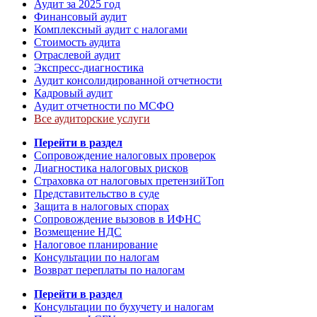
Аудит за 2025 год
Финансовый аудит
Комплексный аудит с налогами
Стоимость аудита
Отраслевой аудит
Экспресс-диагностика
Аудит консолидированной отчетности
Кадровый аудит
Аудит отчетности по МСФО
Все аудиторские услуги
Перейти в раздел
Сопровождение налоговых проверок
Диагностика налоговых рисков
Страховка от налоговых претензий
Топ
Представительство в суде
Защита в налоговых спорах
Сопровождение вызовов в ИФНС
Возмещение НДС
Налоговое планирование
Консультации по налогам
Возврат переплаты по налогам
Перейти в раздел
Консультации по бухучету и налогам