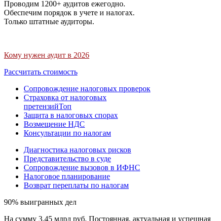
Проводим 1200+ аудитов ежегодно.
Обеспечим порядок в учете и налогах.
Только штатные аудиторы.
Кому нужен аудит в 2026
Рассчитать стоимость
Сопровождение налоговых проверок
Страховка от налоговых
претензий
Топ
Защита в налоговых спорах
Возмещение НДС
Консультации по налогам
Диагностика налоговых рисков
Представительство в суде
Сопровождение вызовов в ИФНС
Налоговое планирование
Возврат переплаты по налогам
90% выигранных дел
На сумму 3,45 млрд руб. Постоянная, актуальная и успешная