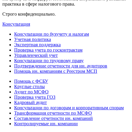
практика в сфере налогового права.
Строго конфиденциально.
Консультация
Консультации по бухучету и налогам
Учетная политика
Экспертная поддержка
Проверка учета по госконтрактам
Управленческий учет
Консультации по трудовому праву
Подтверждение отчетности для ин. аудиторов
Помощь ин. компаниям с Реестром МСП
Помощь с ФСБУ
Круглые столы
Аудит по МСФО
Проверка учета ГОЗ
Кадровый аудит
Консультации по договорам и корпоративным спорам
Трансформация отчетности по МСФО
Составление отчетности ин. компаний
Контролируемые ин. компании