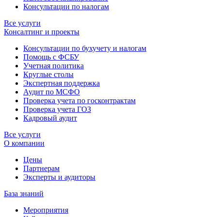
Консультации по налогам
Все услуги
Консалтинг и проекты
Консультации по бухучету и налогам
Помощь с ФСБУ
Учетная политика
Круглые столы
Экспертная поддержка
Аудит по МСФО
Проверка учета по госконтрактам
Проверка учета ГОЗ
Кадровый аудит
Все услуги
О компании
Цены
Партнерам
Эксперты и аудиторы
База знаний
Мероприятия