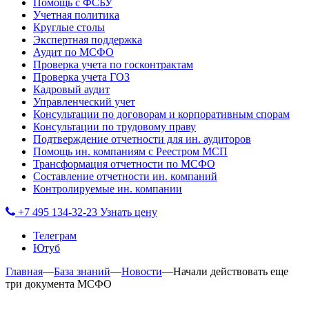
Помощь с ФСБУ
Учетная политика
Круглые столы
Экспертная поддержка
Аудит по МСФО
Проверка учета по госконтрактам
Проверка учета ГОЗ
Кадровый аудит
Управленческий учет
Консультации по договорам и корпоративным спорам
Консультации по трудовому праву
Подтверждение отчетности для ин. аудиторов
Помощь ин. компаниям с Реестром МСП
Трансформация отчетности по МСФО
Составление отчетности ин. компаний
Контролируемые ин. компании
+7 495 134-32-23
Узнать цену
Телеграм
Ютуб
Главная
—
База знаний
—
Новости
—
Начали действовать еще
три документа МСФО