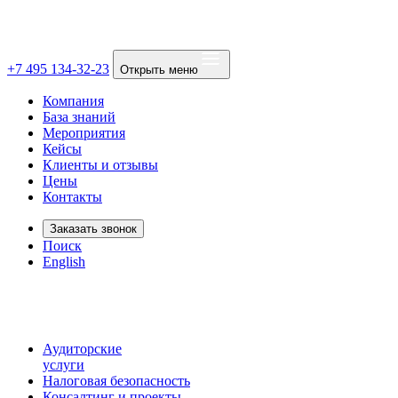
+7 495 134-32-23
Открыть меню
Компания
База знаний
Мероприятия
Кейсы
Клиенты и отзывы
Цены
Контакты
Заказать звонок
Поиск
English
Аудиторские
услуги
Налоговая безопасность
Консалтинг и проекты