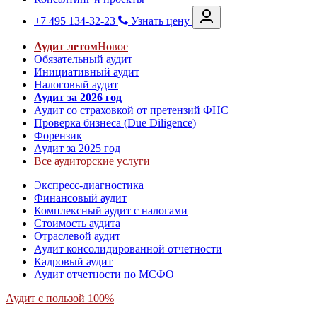
+7 495 134-32-23
Узнать цену
Аудит летом
Новое
Обязательный аудит
Инициативный аудит
Налоговый аудит
Аудит за 2026 год
Аудит со страховкой от претензий ФНС
Проверка бизнеса (Due Diligence)
Форензик
Аудит за 2025 год
Все аудиторские услуги
Экспресс-диагностика
Финансовый аудит
Комплексный аудит с налогами
Стоимость аудита
Отраслевой аудит
Аудит консолидированной отчетности
Кадровый аудит
Аудит отчетности по МСФО
Аудит с пользой 100%