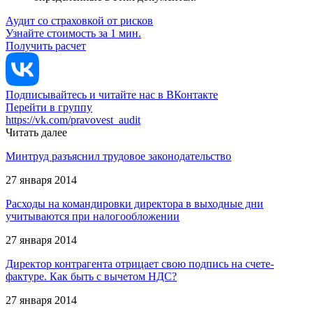
Аудит со страховкой от рисков
Узнайте стоимость за 1 мин.
Получить расчет
Подписывайтесь и читайте нас в ВКонтакте
Перейти в группу
https://vk.com/pravovest_audit
Читать далее
Минтруд разъяснил трудовое законодательство
27 января 2014
Расходы на командировки директора в выходные дни
учитываются при налогообложении
27 января 2014
Директор контрагента отрицает свою подпись на счете-
фактуре. Как быть с вычетом НДС?
27 января 2014