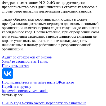
Федеральным законом N 212-ФЗ не предусмотрено
правоприемство базы для начисления страховых взносов в
случае реорганизации плательщика страховых взносов.
Таким образом, при реорганизации юрлица в форме
преобразования расчетным периодом для вновь возникшей
организации является период со дня создания до окончания
календарного года. Соответственно, при определении базы
для начисления страховых взносов данная организация не
вправе учитывать выплаты и иные вознаграждения,
начисленные в пользу работников в реорганизованной
организации.
Аудит со страховкой от рисков
Узнайте стоимость за 1 мин.
Получить расчет
Подписывайтесь и читайте нас в ВКонтакте
Перейти в группу
https://vk.com/pravovest_audit
Читать далее
С 2015 года можно зачесть переплату по взносам на