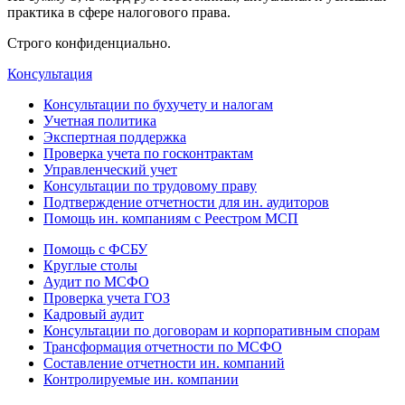
практика в сфере налогового права.
Строго конфиденциально.
Консультация
Консультации по бухучету и налогам
Учетная политика
Экспертная поддержка
Проверка учета по госконтрактам
Управленческий учет
Консультации по трудовому праву
Подтверждение отчетности для ин. аудиторов
Помощь ин. компаниям с Реестром МСП
Помощь с ФСБУ
Круглые столы
Аудит по МСФО
Проверка учета ГОЗ
Кадровый аудит
Консультации по договорам и корпоративным спорам
Трансформация отчетности по МСФО
Составление отчетности ин. компаний
Контролируемые ин. компании