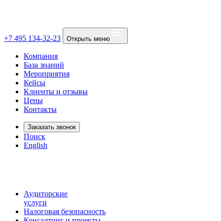
+7 495 134-32-23
Открыть меню
Компания
База знаний
Мероприятия
Кейсы
Клиенты и отзывы
Цены
Контакты
Заказать звонок
Поиск
English
Аудиторские
услуги
Налоговая безопасность
Консалтинг и проекты