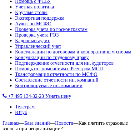
Помощь с ФСБУ
Учетная политика
Круглые столы
Экспертная поддержка
Аудит по МСФО
Проверка учета по госконтрактам
Проверка учета ГОЗ
Кадровый аудит
Управленческий учет
Консультации по договорам и корпоративным спорам
Консультации по трудовому праву
Подтверждение отчетности для ин. аудиторов
Помощь ин. компаниям с Реестром МСП
Трансформация отчетности по МСФО
Составление отчетности ин. компаний
Контролируемые ин. компании
+7 495 134-32-23
Узнать цену
Телеграм
Ютуб
Главная
—
База знаний
—
Новости
—
Как платить страховые
взносы при реорганизации?