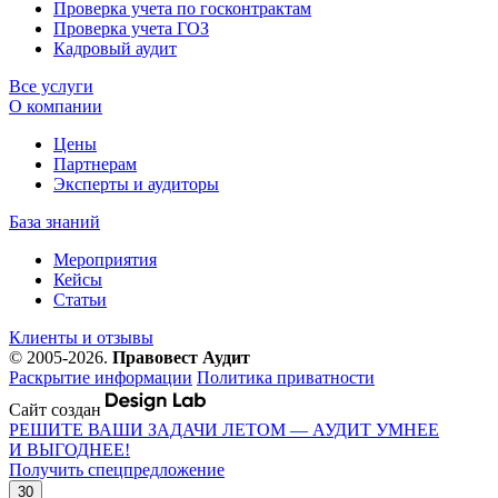
Проверка учета по госконтрактам
Проверка учета ГОЗ
Кадровый аудит
Все услуги
О компании
Цены
Партнерам
Эксперты и аудиторы
База знаний
Мероприятия
Кейсы
Статьи
Клиенты и отзывы
© 2005-2026.
Правовест Аудит
Раскрытие информации
Политика приватности
Сайт создан
РЕШИТЕ ВАШИ ЗАДАЧИ ЛЕТОМ — АУДИТ УМНЕЕ
И ВЫГОДНЕЕ!
Получить спецпредложение
30