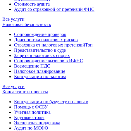
Стоимость аудита
Аудит со страховкой от претензий ФНС
Все услуги
Налоговая безопасность
Сопровождение проверок
Диагностика налоговых рисков
Страховка от налоговых претензий
Топ
Представительство в суде
Защита в налоговых спорах
Сопровождение вызовов в ИФНС
Возмещение НДС
Налоговое планирование
Консультации по налогам
Все услуги
Консалтинг и проекты
Консультации по бухучету и налогам
Помощь с ФСБУ
Учетная политика
Круглые столы
Экспертная поддержка
Аудит по МСФО