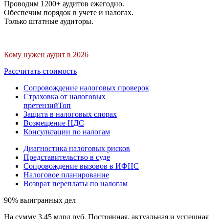
Проводим 1200+ аудитов ежегодно.
Обеспечим порядок в учете и налогах.
Только штатные аудиторы.
Кому нужен аудит в 2026
Рассчитать стоимость
Сопровождение налоговых проверок
Страховка от налоговых
претензий
Топ
Защита в налоговых спорах
Возмещение НДС
Консультации по налогам
Диагностика налоговых рисков
Представительство в суде
Сопровождение вызовов в ИФНС
Налоговое планирование
Возврат переплаты по налогам
90% выигранных дел
На сумму 3,45 млрд руб. Постоянная, актуальная и успешная