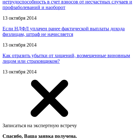
нетрудоспособность в счет взносов от несчастных случаев и
профзаболеваний и наоборот
13 октября 2014
Если НДФЛ уплачен ранее фактической выплаты дохода
физлицам, штраф не начисляется
13 октября 2014
Как отразить убытки от хищений, возмещенные виновным
лицом или страховщиком?
13 октября 2014
Записаться на экспертную встречу
Спасибо, Ваша заявка получена.