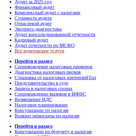
Аудит за 2025 год
Финансовый аудит
Комплексный аудит с налогами
Стоимость аудита
Отраслевой аудит
Экспресс-диагностика
Аудит консолидированной отчетности
Кадровый аудит
Аудит отчетности по МСФО
Все аудиторские услуги
Перейти в раздел
Сопровождение налоговых проверок
Диагностика налоговых рисков
Страховка от налоговых претензий
Топ
Представительство в суде
Защита в налоговых спорах
Сопровождение вызовов в ИФНС
Возмещение НДС
Налоговое планирование
Консультации по налогам
Возврат переплаты по налогам
Перейти в раздел
Консультации по бухучету и налогам