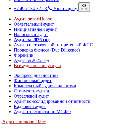
+7 495 134-32-23
Узнать цену
Аудит летом
Новое
Обязательный аудит
Инициативный аудит
Налоговый аудит
Аудит за 2026 год
Аудит со страховкой от претензий ФНС
Проверка бизнеса (Due Diligence)
Форензик
Аудит за 2025 год
Все аудиторские услуги
Экспресс-диагностика
Финансовый аудит
Комплексный аудит с налогами
Стоимость аудита
Отраслевой аудит
Аудит консолидированной отчетности
Кадровый аудит
Аудит отчетности по МСФО
Аудит с пользой 100%