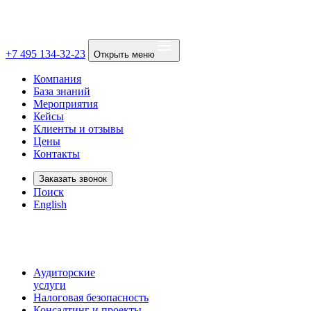
+7 495 134-32-23
Открыть меню
Компания
База знаний
Мероприятия
Кейсы
Клиенты и отзывы
Цены
Контакты
Заказать звонок
Поиск
English
Аудиторские
услуги
Налоговая безопасность
Консалтинг и проекты