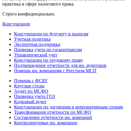
практика в сфере налогового права.
Строго конфиденциально.
Консультация
Консультации по бухучету и налогам
Учетная политика
Экспертная поддержка
Проверка учета по госконтрактам
Управленческий учет
Консультации по трудовому праву
Подтверждение отчетности для ин. аудиторов
Помощь ин. компаниям с Реестром МСП
Помощь с ФСБУ
Круглые столы
Аудит по МСФО
Проверка учета ГОЗ
Кадровый аудит
Консультации по договорам и корпоративным спорам
Трансформация отчетности по МСФО
Составление отчетности ин. компаний
Контролируемые ин. компании