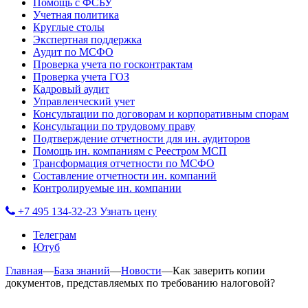
Помощь с ФСБУ
Учетная политика
Круглые столы
Экспертная поддержка
Аудит по МСФО
Проверка учета по госконтрактам
Проверка учета ГОЗ
Кадровый аудит
Управленческий учет
Консультации по договорам и корпоративным спорам
Консультации по трудовому праву
Подтверждение отчетности для ин. аудиторов
Помощь ин. компаниям с Реестром МСП
Трансформация отчетности по МСФО
Составление отчетности ин. компаний
Контролируемые ин. компании
+7 495 134-32-23
Узнать цену
Телеграм
Ютуб
Главная
—
База знаний
—
Новости
—
Как заверить копии
документов, представляемых по требованию налоговой?