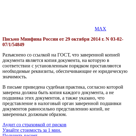
MAX
Письмо Минфина России от 29 октября 2014 г. N 03-02-
07/1/54849
Разъяснено со ссылкой на ГОСТ, что заверенной копией
документа является копия документа, на которую в
соответствии с установленным порядком проставляются
необходимые реквизиты, обеспечивающие ее юридическую
значимость.
В письме приведена судебная практика, согласно которой
заверена должна быть копия каждого документа, а не
подшивка этих документов, а также указано, что
представление в налоговый орган заверенной подшивки
документов равносильно представлению копий, не
заверенных должным образом.
Аудит со страховкой от рисков
Узнайте стоимость за 1 мин.
Получить расчет