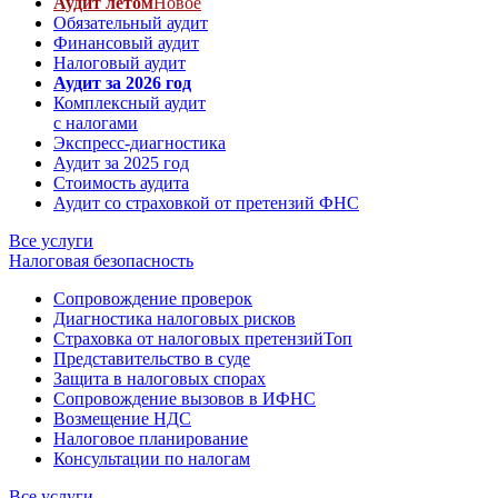
Аудит летом
Новое
Обязательный аудит
Финансовый аудит
Налоговый аудит
Аудит за 2026 год
Комплексный аудит
с налогами
Экспресс-диагностика
Аудит за 2025 год
Стоимость аудита
Аудит со страховкой от претензий ФНС
Все услуги
Налоговая безопасность
Сопровождение проверок
Диагностика налоговых рисков
Страховка от налоговых претензий
Топ
Представительство в суде
Защита в налоговых спорах
Сопровождение вызовов в ИФНС
Возмещение НДС
Налоговое планирование
Консультации по налогам
Все услуги