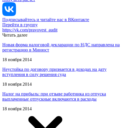
Подписывайтесь и читайте нас в ВКонтакте
Перейти в группу
https://vk.com/pravovest_audit
Читать далее
Новая форма налоговой декларации по НДС направлена на
регистрацию в Минюст
18 ноября 2014
Неустойка по договору признается в доходах на дату
вступления в силу решения суда
18 ноября 2014
Налог на прибыль: при отзыве работника из отпуска
выплаченные отпускные включаются в расходы
18 ноября 2014