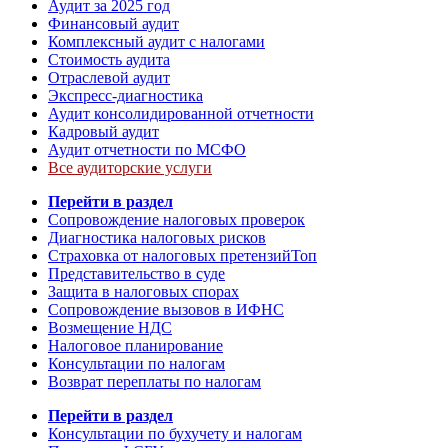
Аудит за 2025 год
Финансовый аудит
Комплексный аудит с налогами
Стоимость аудита
Отраслевой аудит
Экспресс-диагностика
Аудит консолидированной отчетности
Кадровый аудит
Аудит отчетности по МСФО
Все аудиторские услуги
Перейти в раздел
Сопровождение налоговых проверок
Диагностика налоговых рисков
Страховка от налоговых претензий
Топ
Представительство в суде
Защита в налоговых спорах
Сопровождение вызовов в ИФНС
Возмещение НДС
Налоговое планирование
Консультации по налогам
Возврат переплаты по налогам
Перейти в раздел
Консультации по бухучету и налогам