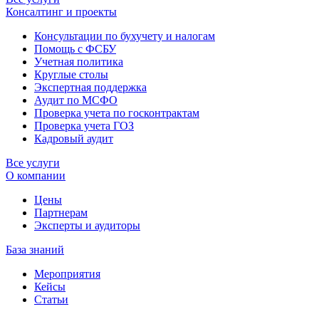
Консалтинг и проекты
Консультации по бухучету и налогам
Помощь с ФСБУ
Учетная политика
Круглые столы
Экспертная поддержка
Аудит по МСФО
Проверка учета по госконтрактам
Проверка учета ГОЗ
Кадровый аудит
Все услуги
О компании
Цены
Партнерам
Эксперты и аудиторы
База знаний
Мероприятия
Кейсы
Статьи