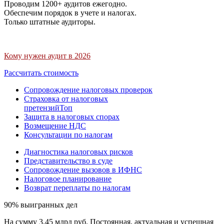
Проводим 1200+ аудитов ежегодно.
Обеспечим порядок в учете и налогах.
Только штатные аудиторы.
Кому нужен аудит в 2026
Рассчитать стоимость
Сопровождение налоговых проверок
Страховка от налоговых
претензий
Топ
Защита в налоговых спорах
Возмещение НДС
Консультации по налогам
Диагностика налоговых рисков
Представительство в суде
Сопровождение вызовов в ИФНС
Налоговое планирование
Возврат переплаты по налогам
90% выигранных дел
На сумму 3,45 млрд руб. Постоянная, актуальная и успешная