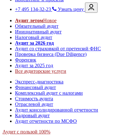
+7 495 134-32-23
Узнать цену
Аудит летом
Новое
Обязательный аудит
Инициативный аудит
Налоговый аудит
Аудит за 2026 год
Аудит со страховкой от претензий ФНС
Проверка бизнеса (Due Diligence)
Форензик
Аудит за 2025 год
Все аудиторские услуги
Экспресс-диагностика
Финансовый аудит
Комплексный аудит с налогами
Стоимость аудита
Отраслевой аудит
Аудит консолидированной отчетности
Кадровый аудит
Аудит отчетности по МСФО
Аудит с пользой 100%