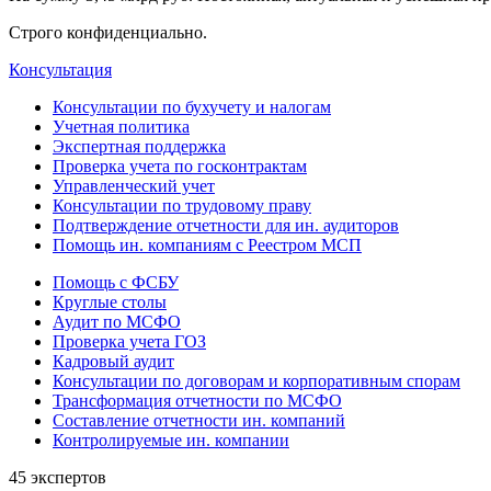
Строго конфиденциально.
Консультация
Консультации по бухучету и налогам
Учетная политика
Экспертная поддержка
Проверка учета по госконтрактам
Управленческий учет
Консультации по трудовому праву
Подтверждение отчетности для ин. аудиторов
Помощь ин. компаниям с Реестром МСП
Помощь с ФСБУ
Круглые столы
Аудит по МСФО
Проверка учета ГОЗ
Кадровый аудит
Консультации по договорам и корпоративным спорам
Трансформация отчетности по МСФО
Составление отчетности ин. компаний
Контролируемые ин. компании
45 экспертов