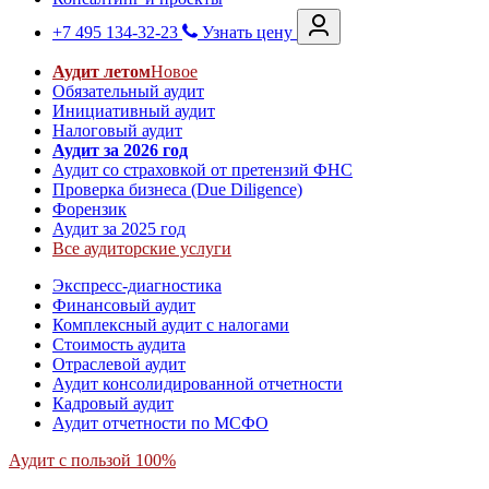
+7 495 134-32-23
Узнать цену
Аудит летом
Новое
Обязательный аудит
Инициативный аудит
Налоговый аудит
Аудит за 2026 год
Аудит со страховкой от претензий ФНС
Проверка бизнеса (Due Diligence)
Форензик
Аудит за 2025 год
Все аудиторские услуги
Экспресс-диагностика
Финансовый аудит
Комплексный аудит с налогами
Стоимость аудита
Отраслевой аудит
Аудит консолидированной отчетности
Кадровый аудит
Аудит отчетности по МСФО
Аудит с пользой 100%