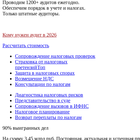
Проводим 1200+ аудитов ежегодно.
Обеспечим порядок в учете и налогах.
Только штатные аудиторы.
Кому нужен аудит в 2026
Рассчитать стоимость
Сопровождение налоговых проверок
Страховка от налоговых
претензий
Топ
Защита в налоговых спорах
Возмещение НДС
Консультации по налогам
Диагностика налоговых рисков
Представительство в суде
Сопровождение вызовов в ИФНС
Налоговое планирование
Возврат переплаты по налогам
90% выигранных дел
На сумму 3,45 млрд руб. Постоянная, актуальная и успешная пр