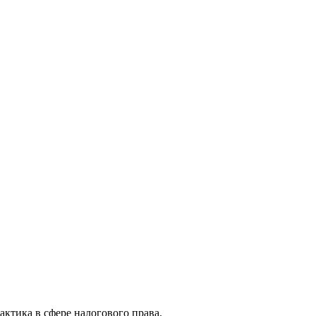
актика в сфере налогового права.