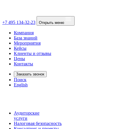
+7 495 134-32-23
Открыть меню
Компания
База знаний
Мероприятия
Кейсы
Клиенты и отзывы
Цены
Контакты
Заказать звонок
Поиск
English
Аудиторские
услуги
Налоговая безопасность
Консалтинг и проекты