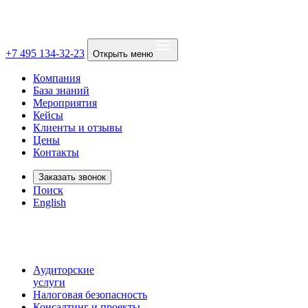
+7 495 134-32-23
Открыть меню
Компания
База знаний
Мероприятия
Кейсы
Клиенты и отзывы
Цены
Контакты
Заказать звонок
Поиск
English
Аудиторские
услуги
Налоговая безопасность
Консалтинг и проекты