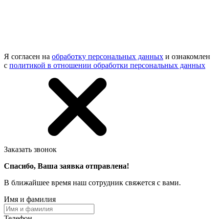
Я согласен на
обработку персональных данных
и ознакомлен
с
политикой в отношении обработки персональных данных
Заказать звонок
Спасибо, Ваша заявка отправлена!
В ближайшее время наш сотрудник свяжется с вами.
Имя и фамилия
Телефон