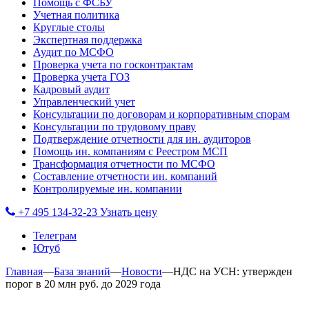
Помощь с ФСБУ
Учетная политика
Круглые столы
Экспертная поддержка
Аудит по МСФО
Проверка учета по госконтрактам
Проверка учета ГОЗ
Кадровый аудит
Управленческий учет
Консультации по договорам и корпоративным спорам
Консультации по трудовому праву
Подтверждение отчетности для ин. аудиторов
Помощь ин. компаниям с Реестром МСП
Трансформация отчетности по МСФО
Составление отчетности ин. компаний
Контролируемые ин. компании
+7 495 134-32-23
Узнать цену
Телеграм
Ютуб
Главная
—
База знаний
—
Новости
—
НДС на УСН: утвержден
порог в 20 млн руб. до 2029 года