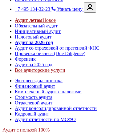
+7 495 134-32-23
Узнать цену
Аудит летом
Новое
Обязательный аудит
Инициативный аудит
Налоговый аудит
Аудит за 2026 год
Аудит со страховкой от претензий ФНС
Проверка бизнеса (Due Diligence)
Форензик
Аудит за 2025 год
Все аудиторские услуги
Экспресс-диагностика
Финансовый аудит
Комплексный аудит с налогами
Стоимость аудита
Отраслевой аудит
Аудит консолидированной отчетности
Кадровый аудит
Аудит отчетности по МСФО
Аудит с пользой 100%