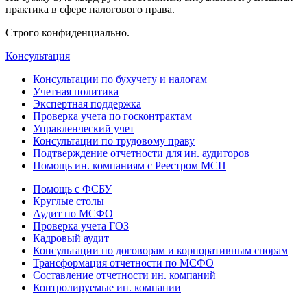
практика в сфере налогового права.
Строго конфиденциально.
Консультация
Консультации по бухучету и налогам
Учетная политика
Экспертная поддержка
Проверка учета по госконтрактам
Управленческий учет
Консультации по трудовому праву
Подтверждение отчетности для ин. аудиторов
Помощь ин. компаниям с Реестром МСП
Помощь с ФСБУ
Круглые столы
Аудит по МСФО
Проверка учета ГОЗ
Кадровый аудит
Консультации по договорам и корпоративным спорам
Трансформация отчетности по МСФО
Составление отчетности ин. компаний
Контролируемые ин. компании