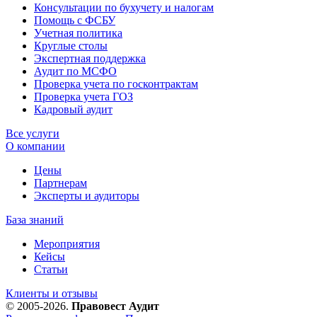
Консультации по бухучету и налогам
Помощь с ФСБУ
Учетная политика
Круглые столы
Экспертная поддержка
Аудит по МСФО
Проверка учета по госконтрактам
Проверка учета ГОЗ
Кадровый аудит
Все услуги
О компании
Цены
Партнерам
Эксперты и аудиторы
База знаний
Мероприятия
Кейсы
Статьи
Клиенты и отзывы
© 2005-2026.
Правовест Аудит