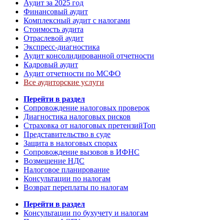
Аудит за 2025 год
Финансовый аудит
Комплексный аудит с налогами
Стоимость аудита
Отраслевой аудит
Экспресс-диагностика
Аудит консолидированной отчетности
Кадровый аудит
Аудит отчетности по МСФО
Все аудиторские услуги
Перейти в раздел
Сопровождение налоговых проверок
Диагностика налоговых рисков
Страховка от налоговых претензий
Топ
Представительство в суде
Защита в налоговых спорах
Сопровождение вызовов в ИФНС
Возмещение НДС
Налоговое планирование
Консультации по налогам
Возврат переплаты по налогам
Перейти в раздел
Консультации по бухучету и налогам