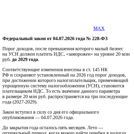
MAX
Федеральный закон от 04.07.2026 года № 228-ФЗ
Порог доходов, после превышения которого малый бизнес
на УСН должен платить НДС, «заморожен» на уровне 20 млн
руб.
до 2029 года
.
Соответствующие изменения внесены в ст. 145 НК
РФ и сохраняют установленный на 2026 год порог доходов,
при достижении которого налогоплательщик, применяющий
упрощенную систему налогообложения (УСН), становится
плательщиком НДС. То есть значение данного параметра
в размере 20 млн руб. распространяется на три последующие
года (2027-2029).
Закон вступил в силу со дня его официального
опубликования — 04.07.2026 года.
До закрытия года осталось пять месяцев. Лето —
оптимальный период, когда можно найти ошибки в налогах