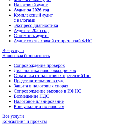
Налоговый аудит
Аудит за 2026 год
Комплексный аудит
с налогами
Экспресс-диагностика
Аудит за 2025 год
Стоимость аудита
Аудит со страховкой от претензий ФНС
Все услуги
Налоговая безопасность
Сопровождение проверок
Диагностика налоговых рисков
Страховка от налоговых претензий
Топ
Представительство в суде
Защита в налоговых спорах
Сопровождение вызовов в ИФНС
Возмещение НДС
Налоговое планирование
Консультации по налогам
Все услуги
Консалтинг и проекты