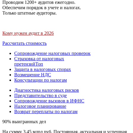
Проводим 1200+ аудитов ежегодно.
Обеспечим порядок в учете и налогах.
Только штатные аудиторы.
Кому нужен аудит в 2026
Рассчитать стоимость
Сопровождение налоговых проверок
Страховка от налоговых
претензий
Топ
Защита в налоговых спорах
Возмещение НДС
Консультации по налогам
Диагностика налоговых рисков
Представительство в суде
Сопровождение вызовов в ИФНС
Налоговое планирование
Возврат переплаты по налогам
90% выигранных дел
На сумму 3,45 млрд руб. Постоянная, актуальная и успешная