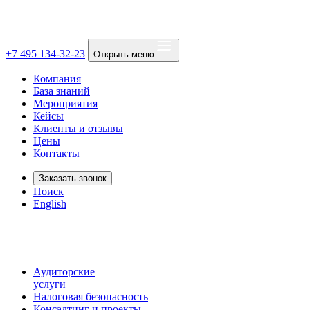
+7 495 134-32-23
Открыть меню
Компания
База знаний
Мероприятия
Кейсы
Клиенты и отзывы
Цены
Контакты
Заказать звонок
Поиск
English
Аудиторские
услуги
Налоговая безопасность
Консалтинг и проекты