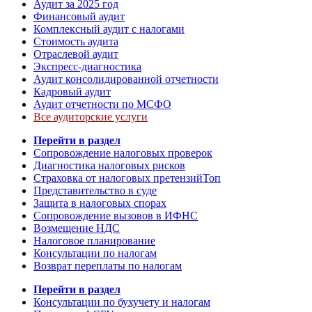
Аудит за 2025 год
Финансовый аудит
Комплексный аудит с налогами
Стоимость аудита
Отраслевой аудит
Экспресс-диагностика
Аудит консолидированной отчетности
Кадровый аудит
Аудит отчетности по МСФО
Все аудиторские услуги
Перейти в раздел
Сопровождение налоговых проверок
Диагностика налоговых рисков
Страховка от налоговых претензий
Топ
Представительство в суде
Защита в налоговых спорах
Сопровождение вызовов в ИФНС
Возмещение НДС
Налоговое планирование
Консультации по налогам
Возврат переплаты по налогам
Перейти в раздел
Консультации по бухучету и налогам