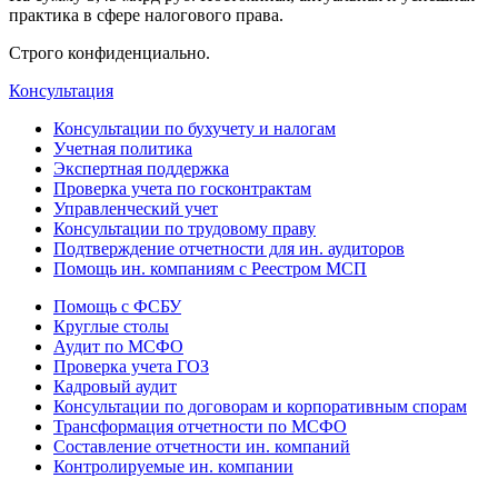
практика в сфере налогового права.
Строго конфиденциально.
Консультация
Консультации по бухучету и налогам
Учетная политика
Экспертная поддержка
Проверка учета по госконтрактам
Управленческий учет
Консультации по трудовому праву
Подтверждение отчетности для ин. аудиторов
Помощь ин. компаниям с Реестром МСП
Помощь с ФСБУ
Круглые столы
Аудит по МСФО
Проверка учета ГОЗ
Кадровый аудит
Консультации по договорам и корпоративным спорам
Трансформация отчетности по МСФО
Составление отчетности ин. компаний
Контролируемые ин. компании