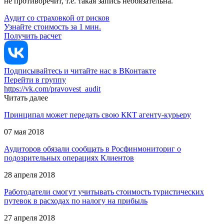
не противоречит, т.е. такая запись необязательна.
Аудит со страховкой от рисков
Узнайте стоимость за 1 мин.
Получить расчет
Подписывайтесь и читайте нас в ВКонтакте
Перейти в группу
https://vk.com/pravovest_audit
Читать далее
Принципал может передать свою ККТ агенту-курьеру
07 мая 2018
Аудиторов обязали сообщать в Росфинмониториг о
подозрительных операциях Клиентов
28 апреля 2018
Работодатели смогут учитывать стоимость туристических
путевок в расходах по налогу на прибыль
27 апреля 2018