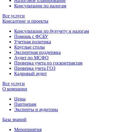
Налоговое планирование
Консультации по налогам
Все услуги
Консалтинг и проекты
Консультации по бухучету и налогам
Помощь с ФСБУ
Учетная политика
Круглые столы
Экспертная поддержка
Аудит по МСФО
Проверка учета по госконтрактам
Проверка учета ГОЗ
Кадровый аудит
Все услуги
О компании
Цены
Партнерам
Эксперты и аудиторы
База знаний
Мероприятия