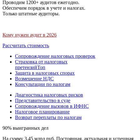
Проводим 1200+ аудитов ежегодно.
Обеспечим порядок в учете и налогах.
Только штатные аудиторы.
Кому нужен аудит в 2026
Рассчитать стоимость
Сопровождение налоговых проверок
Страховка от налоговых
претензий
Топ
Защита в налоговых спорах
Возмещение НДС
Консультации по налогам
Диагностика налоговых рисков
Представительство в суде
Сопровождение вызовов в ИФНС
Налоговое планирование
Возврат переплаты по налогам
90% выигранных дел
На сумму 3,45 млрд руб. Постоянная, актуальная и успешная