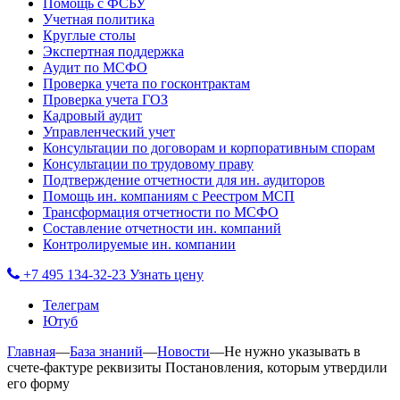
Помощь с ФСБУ
Учетная политика
Круглые столы
Экспертная поддержка
Аудит по МСФО
Проверка учета по госконтрактам
Проверка учета ГОЗ
Кадровый аудит
Управленческий учет
Консультации по договорам и корпоративным спорам
Консультации по трудовому праву
Подтверждение отчетности для ин. аудиторов
Помощь ин. компаниям с Реестром МСП
Трансформация отчетности по МСФО
Составление отчетности ин. компаний
Контролируемые ин. компании
+7 495 134-32-23
Узнать цену
Телеграм
Ютуб
Главная
—
База знаний
—
Новости
—
Не нужно указывать в
счете-фактуре реквизиты Постановления, которым утвердили
его форму