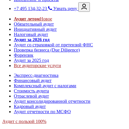
+7 495 134-32-23
Узнать цену
Аудит летом
Новое
Обязательный аудит
Инициативный аудит
Налоговый аудит
Аудит за 2026 год
Аудит со страховкой от претензий ФНС
Проверка бизнеса (Due Diligence)
Форензик
Аудит за 2025 год
Все аудиторские услуги
Экспресс-диагностика
Финансовый аудит
Комплексный аудит с налогами
Стоимость аудита
Отраслевой аудит
Аудит консолидированной отчетности
Кадровый аудит
Аудит отчетности по МСФО
Аудит с пользой 100%