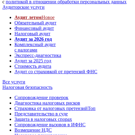
с
политикой в отношении обработки персональных данных
Аудиторские услуги
Аудит летом
Новое
Обязательный аудит
Финансовый аудит
Налоговый аудит
Аудит за 2026 год
Комплексный аудит
с налогами
Экспресс-диагностика
Аудит за 2025 год
Стоимость аудита
Аудит со страховкой от претензий ФНС
Все услуги
Налоговая безопасность
Сопровождение проверок
Диагностика налоговых рисков
Страховка от налоговых претензий
Топ
Представительство в суде
Защита в налоговых спорах
Сопровождение вызовов в ИФНС
Возмещение НДС