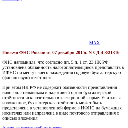
MAX
Письмо ФНС России от 07 декабря 2015г.
N СД-4-3/21316
ФНС напомнила, что согласно пп. 5 п. 1 ст. 23 НК РФ
установлена обязанность налогоплательщиков представлять в
ИФНС по месту своего нахождения годовую бухгалтерскую
(финансовую) отчётность.
При этом НК РФ не содержит обязанности представления
налогоплательщиком в налоговый орган бухгалтерской
отчётности исключительно в электронной форме. Учитывая
изложенное, бухгалтерская отчётность может быть
представлена в установленной форме в ИФНС на бумажных
носителях или направлена в виде почтового отправления с
описью вложения.
Аудит со страховкой от рисков