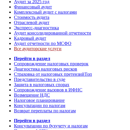
Аудит за 2025 год
Финансовый аудит
Комплексный аудит с налогами
Стоимость аудита
Отраслевой аудит
Экспресс-диагностика
Аудит консолидированной отчетности
Кадровый аудит
Аудит отчетности по МСФО
Все аудиторские услуги
Перейти в раздел
Сопровождение налоговых проверок
Диагностика налоговых рисков
Страховка от налоговых претензий
Топ
Представительство в суде
Защита в налоговых спорах
Сопровождение вызовов в ИФНС
Возмещение НДС
Налоговое планирование
Консультации по налогам
Возврат переплаты по налогам
Перейти в раздел
Консультации по бухучету и налогам