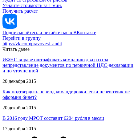
Узнайте стоимость за 1 мин.
Получить расчет
Подписывайтесь и читайте нас в ВКонтакте
Перейти в группу
https://vk.com/pravovest_audit
Читать далее
ИФНС вправе оштрафовать компанию два раза за
непредставление документов по первичной НДС-декларации
и по уточненной
20 декабря 2015
Как подтвердить период командировки, если перевозчик не
оформил билет?
20 декабря 2015
В 2016 году МРОТ составит 6204 рубля в месяц
17 декабря 2015