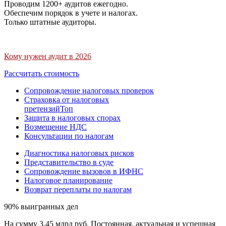
Проводим 1200+ аудитов ежегодно.
Обеспечим порядок в учете и налогах.
Только штатные аудиторы.
Кому нужен аудит в 2026
Рассчитать стоимость
Сопровождение налоговых проверок
Страховка от налоговых
претензий
Топ
Защита в налоговых спорах
Возмещение НДС
Консультации по налогам
Диагностика налоговых рисков
Представительство в суде
Сопровождение вызовов в ИФНС
Налоговое планирование
Возврат переплаты по налогам
90% выигранных дел
На сумму 3,45 млрд руб. Постоянная, актуальная и успешная