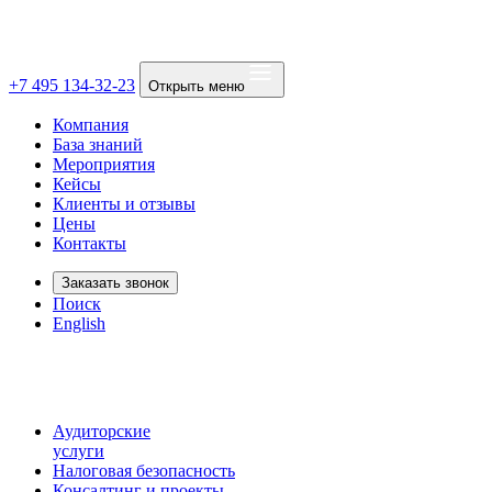
+7 495 134-32-23
Открыть меню
Компания
База знаний
Мероприятия
Кейсы
Клиенты и отзывы
Цены
Контакты
Заказать звонок
Поиск
English
Аудиторские
услуги
Налоговая безопасность
Консалтинг и проекты