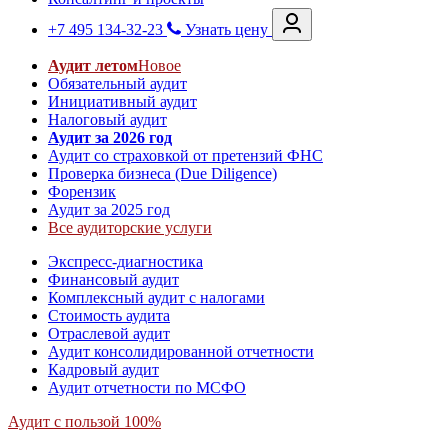
+7 495 134-32-23
Узнать цену
Аудит летом
Новое
Обязательный аудит
Инициативный аудит
Налоговый аудит
Аудит за 2026 год
Аудит со страховкой от претензий ФНС
Проверка бизнеса (Due Diligence)
Форензик
Аудит за 2025 год
Все аудиторские услуги
Экспресс-диагностика
Финансовый аудит
Комплексный аудит с налогами
Стоимость аудита
Отраслевой аудит
Аудит консолидированной отчетности
Кадровый аудит
Аудит отчетности по МСФО
Аудит с пользой 100%