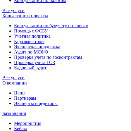
Консультации по налогам
Все услуги
Консалтинг и проекты
Консультации по бухучету и налогам
Помощь с ФСБУ
Учетная политика
Круглые столы
Экспертная поддержка
Аудит по МСФО
Проверка учета по госконтрактам
Проверка учета ГОЗ
Кадровый аудит
Все услуги
О компании
Цены
Партнерам
Эксперты и аудиторы
База знаний
Мероприятия
Кейсы