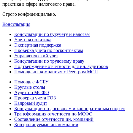
практика в сфере налогового права.
Строго конфиденциально.
Консультация
Консультации по бухучету и налогам
Учетная политика
Экспертная поддержка
Проверка учета по госконтрактам
Управленческий учет
Консультации по трудовому праву
Подтверждение отчетности для ин. аудиторов
Помощь ин. компаниям с Реестром МСП
Помощь с ФСБУ
Круглые столы
Аудит по МСФО
Проверка учета ГОЗ
Кадровый аудит
Консультации по договорам и корпоративным спорам
Трансформация отчетности по МСФО
Составление отчетности ин. компаний
Контролируемые ин. компании