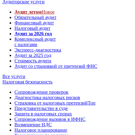
Аудиторские услуги
Аудит летом
Новое
Обязательный аудит
Финансовый аудит
Налоговый аудит
Аудит за 2026 год
Комплексный аудит
с налогами
Экспресс-диагностика
Аудит за 2025 год
Стоимость аудита
Аудит со страховкой от претензий ФНС
Все услуги
Налоговая безопасность
Сопровождение проверок
Диагностика налоговых рисков
Страховка от налоговых претензий
Топ
Представительство в суде
Защита в налоговых спорах
Сопровождение вызовов в ИФНС
Возмещение НДС
Налоговое планирование