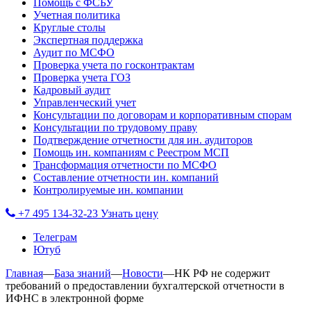
Помощь с ФСБУ
Учетная политика
Круглые столы
Экспертная поддержка
Аудит по МСФО
Проверка учета по госконтрактам
Проверка учета ГОЗ
Кадровый аудит
Управленческий учет
Консультации по договорам и корпоративным спорам
Консультации по трудовому праву
Подтверждение отчетности для ин. аудиторов
Помощь ин. компаниям с Реестром МСП
Трансформация отчетности по МСФО
Составление отчетности ин. компаний
Контролируемые ин. компании
+7 495 134-32-23
Узнать цену
Телеграм
Ютуб
Главная
—
База знаний
—
Новости
—
НК РФ не содержит
требований о предоставлении бухгалтерской отчетности в
ИФНС в электронной форме