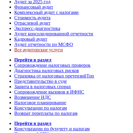
Аудит за 2025 год
Финансовый аудит
Комплексный аудит с налогами
Стоимость аудита
Отраслевой аудит
Экспресс-диагностика
Аудит консолидированной отчетности
Кадровый аудит
Аудит отчетности по МСФО
Все аудиторские услуги
Перейти в раздел
Сопровождение налоговых проверок
Диагностика налоговых рисков
Страховка от налоговых претензий
Топ
Представительство в суде
Защита в налоговых спорах
Сопровождение вызовов в ИФНС
Возмещение НДС
Налоговое планирование
Консультации по налогам
Возврат переплаты по налогам
Перейти в раздел
Консультации по бухучету и налогам