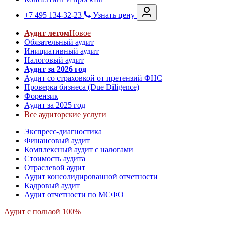
+7 495 134-32-23
Узнать цену
Аудит летом
Новое
Обязательный аудит
Инициативный аудит
Налоговый аудит
Аудит за 2026 год
Аудит со страховкой от претензий ФНС
Проверка бизнеса (Due Diligence)
Форензик
Аудит за 2025 год
Все аудиторские услуги
Экспресс-диагностика
Финансовый аудит
Комплексный аудит с налогами
Стоимость аудита
Отраслевой аудит
Аудит консолидированной отчетности
Кадровый аудит
Аудит отчетности по МСФО
Аудит с пользой 100%