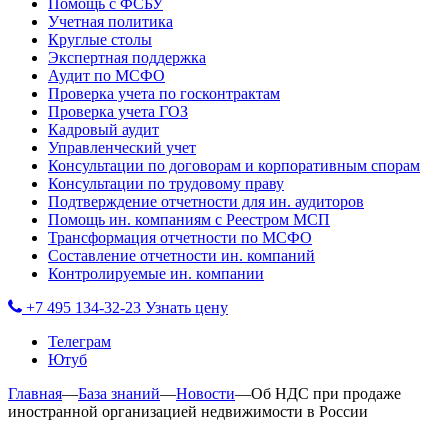
Помощь с ФСБУ
Учетная политика
Круглые столы
Экспертная поддержка
Аудит по МСФО
Проверка учета по госконтрактам
Проверка учета ГОЗ
Кадровый аудит
Управленческий учет
Консультации по договорам и корпоративным спорам
Консультации по трудовому праву
Подтверждение отчетности для ин. аудиторов
Помощь ин. компаниям с Реестром МСП
Трансформация отчетности по МСФО
Составление отчетности ин. компаний
Контролируемые ин. компании
+7 495 134-32-23
Узнать цену
Телеграм
Ютуб
Главная
—
База знаний
—
Новости
—
Об НДС при продаже
иностранной организацией недвижимости в России