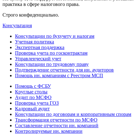
практика в сфере налогового права.
Строго конфиденциально.
Консультация
Консультации по бухучету и налогам
Учетная политика
Экспертная поддержка
Проверка учета по госконтрактам
Управленческий учет
Консультации по трудовому праву
Подтверждение отчетности для ин. аудиторов
Помощь ин. компаниям с Реестром МСП
Помощь с ФСБУ
Круглые столы
Аудит по МСФО
Проверка учета ГОЗ
Кадровый аудит
Консультации по договорам и корпоративным спорам
Трансформация отчетности по МСФО
Составление отчетности ин. компаний
Контролируемые ин. компании