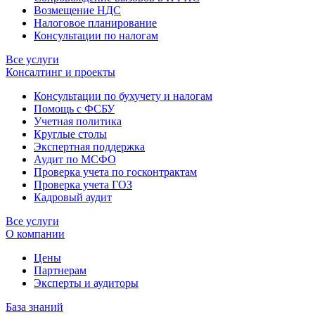
Возмещение НДС
Налоговое планирование
Консультации по налогам
Все услуги
Консалтинг и проекты
Консультации по бухучету и налогам
Помощь с ФСБУ
Учетная политика
Круглые столы
Экспертная поддержка
Аудит по МСФО
Проверка учета по госконтрактам
Проверка учета ГОЗ
Кадровый аудит
Все услуги
О компании
Цены
Партнерам
Эксперты и аудиторы
База знаний