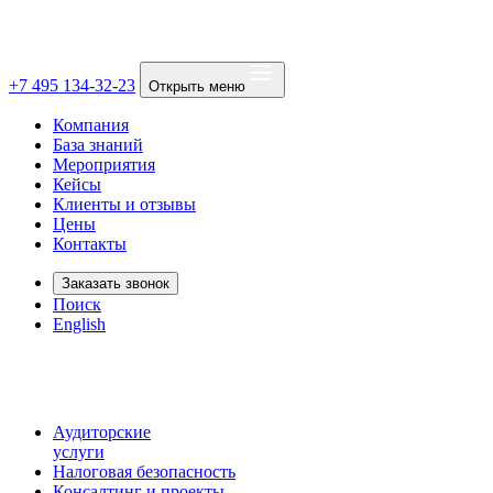
+7 495 134-32-23
Открыть меню
Компания
База знаний
Мероприятия
Кейсы
Клиенты и отзывы
Цены
Контакты
Заказать звонок
Поиск
English
Аудиторские
услуги
Налоговая безопасность
Консалтинг и проекты