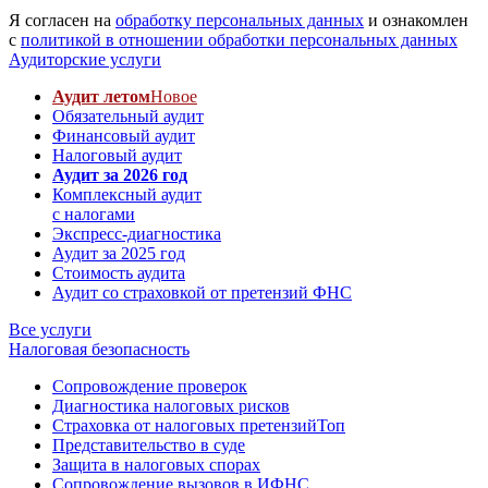
Я согласен на
обработку персональных данных
и ознакомлен
с
политикой в отношении обработки персональных данных
Аудиторские услуги
Аудит летом
Новое
Обязательный аудит
Финансовый аудит
Налоговый аудит
Аудит за 2026 год
Комплексный аудит
с налогами
Экспресс-диагностика
Аудит за 2025 год
Стоимость аудита
Аудит со страховкой от претензий ФНС
Все услуги
Налоговая безопасность
Сопровождение проверок
Диагностика налоговых рисков
Страховка от налоговых претензий
Топ
Представительство в суде
Защита в налоговых спорах
Сопровождение вызовов в ИФНС