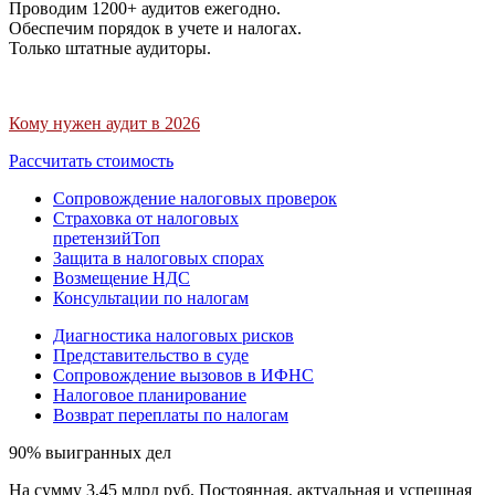
Проводим 1200+ аудитов ежегодно.
Обеспечим порядок в учете и налогах.
Только штатные аудиторы.
Кому нужен аудит в 2026
Рассчитать стоимость
Сопровождение налоговых проверок
Страховка от налоговых
претензий
Топ
Защита в налоговых спорах
Возмещение НДС
Консультации по налогам
Диагностика налоговых рисков
Представительство в суде
Сопровождение вызовов в ИФНС
Налоговое планирование
Возврат переплаты по налогам
90% выигранных дел
На сумму 3,45 млрд руб. Постоянная, актуальная и успешная