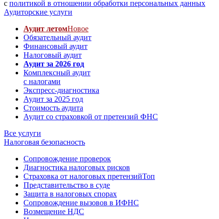
с
политикой в отношении обработки персональных данных
Аудиторские услуги
Аудит летом
Новое
Обязательный аудит
Финансовый аудит
Налоговый аудит
Аудит за 2026 год
Комплексный аудит
с налогами
Экспресс-диагностика
Аудит за 2025 год
Стоимость аудита
Аудит со страховкой от претензий ФНС
Все услуги
Налоговая безопасность
Сопровождение проверок
Диагностика налоговых рисков
Страховка от налоговых претензий
Топ
Представительство в суде
Защита в налоговых спорах
Сопровождение вызовов в ИФНС
Возмещение НДС