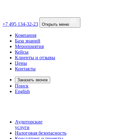
+7 495 134-32-23
Открыть меню
Компания
База знаний
Мероприятия
Кейсы
Клиенты и отзывы
Цены
Контакты
Заказать звонок
Поиск
English
Аудиторские
услуги
Налоговая безопасность
Консалтинг и проекты