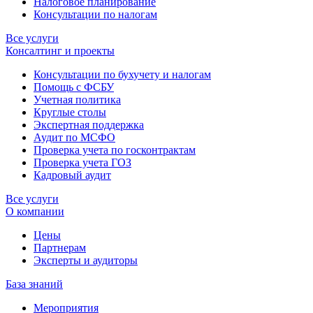
Налоговое планирование
Консультации по налогам
Все услуги
Консалтинг и проекты
Консультации по бухучету и налогам
Помощь с ФСБУ
Учетная политика
Круглые столы
Экспертная поддержка
Аудит по МСФО
Проверка учета по госконтрактам
Проверка учета ГОЗ
Кадровый аудит
Все услуги
О компании
Цены
Партнерам
Эксперты и аудиторы
База знаний
Мероприятия