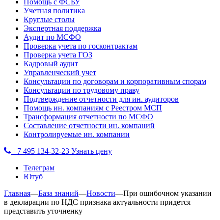
Помощь с ФСБУ
Учетная политика
Круглые столы
Экспертная поддержка
Аудит по МСФО
Проверка учета по госконтрактам
Проверка учета ГОЗ
Кадровый аудит
Управленческий учет
Консультации по договорам и корпоративным спорам
Консультации по трудовому праву
Подтверждение отчетности для ин. аудиторов
Помощь ин. компаниям с Реестром МСП
Трансформация отчетности по МСФО
Составление отчетности ин. компаний
Контролируемые ин. компании
+7 495 134-32-23
Узнать цену
Телеграм
Ютуб
Главная
—
База знаний
—
Новости
—
При ошибочном указании
в декларации по НДС признака актуальности придется
представить уточненку