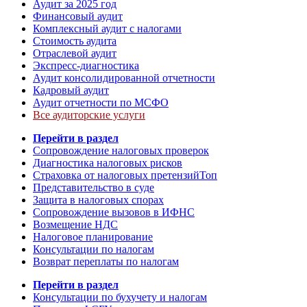
Аудит за 2025 год
Финансовый аудит
Комплексный аудит с налогами
Стоимость аудита
Отраслевой аудит
Экспресс-диагностика
Аудит консолидированной отчетности
Кадровый аудит
Аудит отчетности по МСФО
Все аудиторские услуги
Перейти в раздел
Сопровождение налоговых проверок
Диагностика налоговых рисков
Страховка от налоговых претензий
Топ
Представительство в суде
Защита в налоговых спорах
Сопровождение вызовов в ИФНС
Возмещение НДС
Налоговое планирование
Консультации по налогам
Возврат переплаты по налогам
Перейти в раздел
Консультации по бухучету и налогам