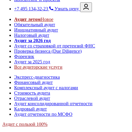
+7 495 134-32-23
Узнать цену
Аудит летом
Новое
Обязательный аудит
Инициативный аудит
Налоговый аудит
Аудит за 2026 год
Аудит со страховкой от претензий ФНС
Проверка бизнеса (Due Diligence)
Форензик
Аудит за 2025 год
Все аудиторские услуги
Экспресс-диагностика
Финансовый аудит
Комплексный аудит с налогами
Стоимость аудита
Отраслевой аудит
Аудит консолидированной отчетности
Кадровый аудит
Аудит отчетности по МСФО
Аудит с пользой 100%