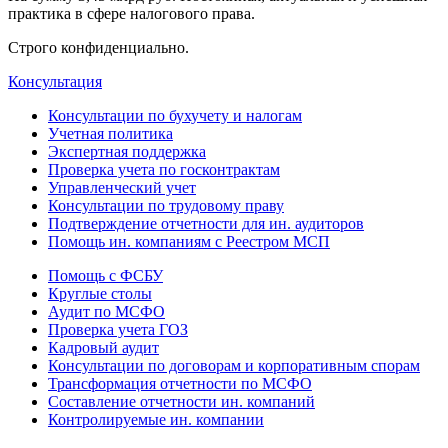
практика в сфере налогового права.
Строго конфиденциально.
Консультация
Консультации по бухучету и налогам
Учетная политика
Экспертная поддержка
Проверка учета по госконтрактам
Управленческий учет
Консультации по трудовому праву
Подтверждение отчетности для ин. аудиторов
Помощь ин. компаниям с Реестром МСП
Помощь с ФСБУ
Круглые столы
Аудит по МСФО
Проверка учета ГОЗ
Кадровый аудит
Консультации по договорам и корпоративным спорам
Трансформация отчетности по МСФО
Составление отчетности ин. компаний
Контролируемые ин. компании