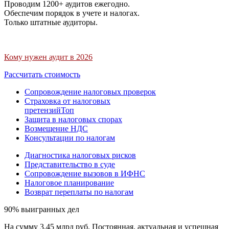
Проводим 1200+ аудитов ежегодно.
Обеспечим порядок в учете и налогах.
Только штатные аудиторы.
Кому нужен аудит в 2026
Рассчитать стоимость
Сопровождение налоговых проверок
Страховка от налоговых
претензий
Топ
Защита в налоговых спорах
Возмещение НДС
Консультации по налогам
Диагностика налоговых рисков
Представительство в суде
Сопровождение вызовов в ИФНС
Налоговое планирование
Возврат переплаты по налогам
90% выигранных дел
На сумму 3,45 млрд руб. Постоянная, актуальная и успешная