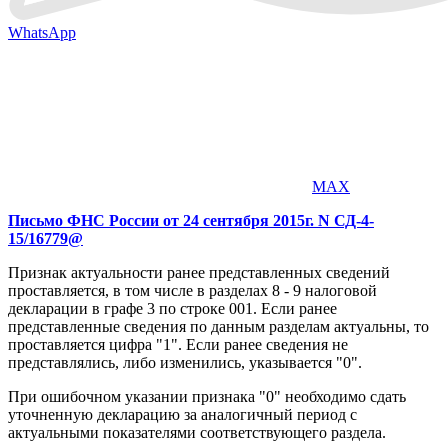
WhatsApp
MAX
Письмо ФНС России от 24 сентября 2015г. N СД-4-
15/16779@
Признак актуальности ранее представленных сведений
проставляется, в том числе в разделах 8 - 9 налоговой
декларации в графе 3 по строке 001. Если ранее
представленные сведения по данным разделам актуальны, то
проставляется цифра "1". Если ранее сведения не
представлялись, либо изменились, указывается "0".
При ошибочном указании признака "0" необходимо сдать
уточненную декларацию за аналогичный период с
актуальными показателями соответствующего раздела.