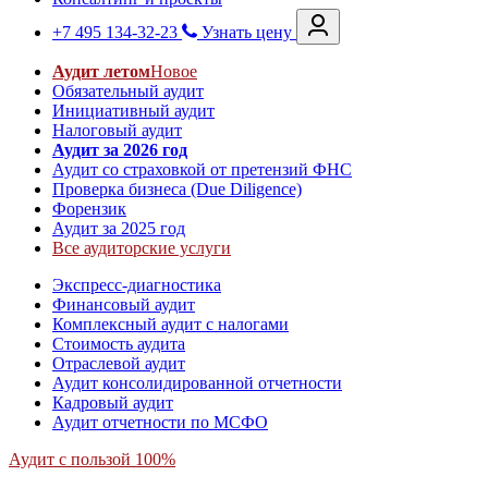
+7 495 134-32-23
Узнать цену
Аудит летом
Новое
Обязательный аудит
Инициативный аудит
Налоговый аудит
Аудит за 2026 год
Аудит со страховкой от претензий ФНС
Проверка бизнеса (Due Diligence)
Форензик
Аудит за 2025 год
Все аудиторские услуги
Экспресс-диагностика
Финансовый аудит
Комплексный аудит с налогами
Стоимость аудита
Отраслевой аудит
Аудит консолидированной отчетности
Кадровый аудит
Аудит отчетности по МСФО
Аудит с пользой 100%