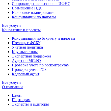
Сопровождение вызовов в ИФНС
Возмещение НДС
Налоговое планирование
Консультации по налогам
Все услуги
Консалтинг и проекты
Консультации по бухучету и налогам
Помощь с ФСБУ
Учетная политика
Круглые столы
Экспертная поддержка
Аудит по МСФО
Проверка учета по госконтрактам
Проверка учета ГОЗ
Кадровый аудит
Все услуги
О компании
Цены
Партнерам
Эксперты и аудиторы