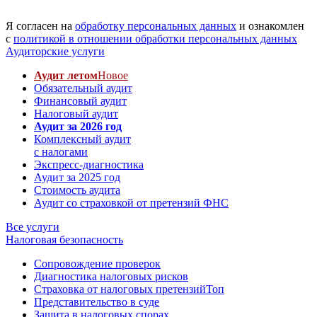
Я согласен на
обработку персональных данных
и ознакомлен
с
политикой в отношении обработки персональных данных
Аудиторские услуги
Аудит летом
Новое
Обязательный аудит
Финансовый аудит
Налоговый аудит
Аудит за 2026 год
Комплексный аудит
с налогами
Экспресс-диагностика
Аудит за 2025 год
Стоимость аудита
Аудит со страховкой от претензий ФНС
Все услуги
Налоговая безопасность
Сопровождение проверок
Диагностика налоговых рисков
Страховка от налоговых претензий
Топ
Представительство в суде
Защита в налоговых спорах