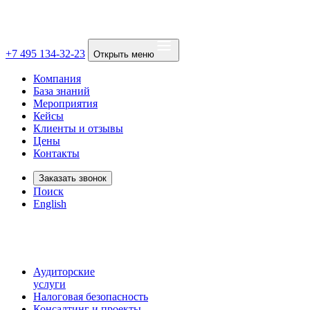
+7 495 134-32-23
Открыть меню
Компания
База знаний
Мероприятия
Кейсы
Клиенты и отзывы
Цены
Контакты
Заказать звонок
Поиск
English
Аудиторские
услуги
Налоговая безопасность
Консалтинг и проекты