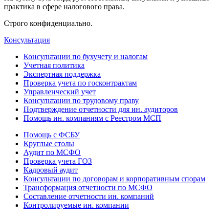
практика в сфере налогового права.
Строго конфиденциально.
Консультация
Консультации по бухучету и налогам
Учетная политика
Экспертная поддержка
Проверка учета по госконтрактам
Управленческий учет
Консультации по трудовому праву
Подтверждение отчетности для ин. аудиторов
Помощь ин. компаниям с Реестром МСП
Помощь с ФСБУ
Круглые столы
Аудит по МСФО
Проверка учета ГОЗ
Кадровый аудит
Консультации по договорам и корпоративным спорам
Трансформация отчетности по МСФО
Составление отчетности ин. компаний
Контролируемые ин. компании