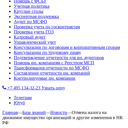
Помощь с ФСБУ
Учетная политика
Круглые столы
Экспертная поддержка
Аудит по МСФО
Проверка учета по госконтрактам
Проверка учета ГОЗ
Кадровый аудит
Управленческий учет
Консультации по договорам и корпоративным спорам
Консультации по трудовому праву
Подтверждение отчетности для ин. аудиторов
Помощь ин. компаниям с Реестром МСП
Трансформация отчетности по МСФО
Составление отчетности ин. компаний
Контролируемые ин. компании
+7 495 134-32-23
Узнать цену
Телеграм
Ютуб
Главная
—
База знаний
—
Новости
—
Отмена налога на
движимое имущество организаций и другие изменения в НК
РФ