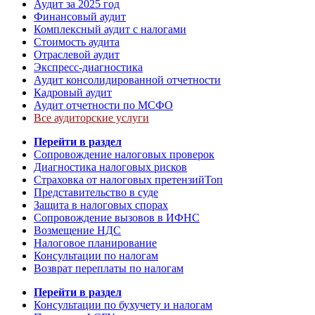
Аудит за 2025 год
Финансовый аудит
Комплексный аудит с налогами
Стоимость аудита
Отраслевой аудит
Экспресс-диагностика
Аудит консолидированной отчетности
Кадровый аудит
Аудит отчетности по МСФО
Все аудиторские услуги
Перейти в раздел
Сопровождение налоговых проверок
Диагностика налоговых рисков
Страховка от налоговых претензий
Топ
Представительство в суде
Защита в налоговых спорах
Сопровождение вызовов в ИФНС
Возмещение НДС
Налоговое планирование
Консультации по налогам
Возврат переплаты по налогам
Перейти в раздел
Консультации по бухучету и налогам