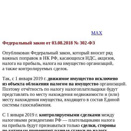
MAX
Федеральный закон от 03.08.2018 № 302-ФЗ
Опубликован Федеральный закон, который вносит ряд
важных поправок в НК РФ, касающихся НДС, акцизов,
налога на прибыль, налога на имущество организаций,
а также контролируемых сделок.
Так, с 1 января 2019 г.
движимое имущество исключено
из объекта обложения налогом на имущество
организаций.
Поэтому отчётность по налогу налогоплательщики будут
представлять по месту нахождения недвижимости и (или)
месту нахождения имущества, входящего в состав Единой
системы газоснабжения.
С 1 января 2019 г.
контролируемыми сделками
между
налоговыми резидентами РФ — плательщиками налога
на прибыль будут признаваться только
сделки, стороны
по которым применяют разные ставки по налогу