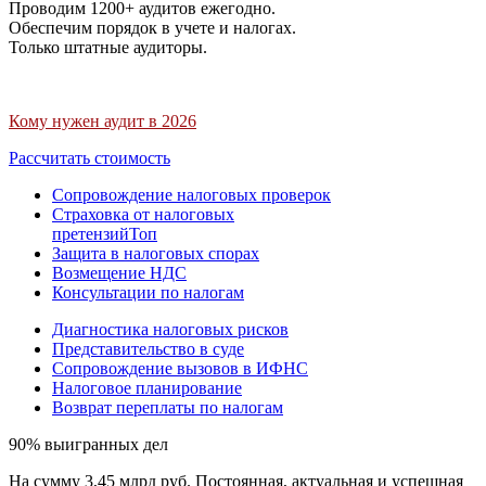
Проводим 1200+ аудитов ежегодно.
Обеспечим порядок в учете и налогах.
Только штатные аудиторы.
Кому нужен аудит в 2026
Рассчитать стоимость
Сопровождение налоговых проверок
Страховка от налоговых
претензий
Топ
Защита в налоговых спорах
Возмещение НДС
Консультации по налогам
Диагностика налоговых рисков
Представительство в суде
Сопровождение вызовов в ИФНС
Налоговое планирование
Возврат переплаты по налогам
90% выигранных дел
На сумму 3,45 млрд руб. Постоянная, актуальная и успешная