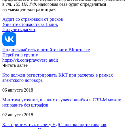
в
ст. 155 НК РФ
, налоговая база будет определяться
из «межценовой разницы».
Аудит со страховкой от рисков
Узнайте стоимость за 1 мин.
Получить расчет
Подписывайтесь и читайте нас в ВКонтакте
Перейти в группу
https://vk.com/pravovest_audit
Читать далее
Кто должен регистрировать ККТ при расчетах в рамках
агентского договора
06 августа 2018
Минтруд уточнил, в каких случаях ошибки в СЗВ-М можно
исправить без штрафов
02 августа 2018
Как принимать к вычету НДС при экспорте товаров,