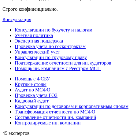
Строго конфиденциально.
Консультация
Консультации по бухучету и налогам
Учетная политика
Экспертная поддержка
Проверка учета по госконтрактам
Управленческий учет
Консультации по трудовому праву
Подтверждение отчетности для ин. аудиторов
Помощь ин. компаниям с Реестром МСП
Помощь с ФСБУ
Круглые столы
Аудит по МСФО
Проверка учета ГОЗ
Кадровый аудит
Консультации по договорам и корпоративным спорам
Трансформация отчетности по МСФО
Составление отчетности ин. компаний
Контролируемые ин. компании
45 экспертов