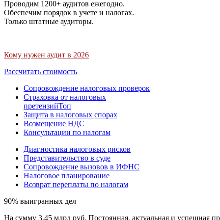
Проводим 1200+ аудитов ежегодно.
Обеспечим порядок в учете и налогах.
Только штатные аудиторы.
Кому нужен аудит в 2026
Рассчитать стоимость
Сопровождение налоговых проверок
Страховка от налоговых
претензий
Топ
Защита в налоговых спорах
Возмещение НДС
Консультации по налогам
Диагностика налоговых рисков
Представительство в суде
Сопровождение вызовов в ИФНС
Налоговое планирование
Возврат переплаты по налогам
90% выигранных дел
На сумму 3,45 млрд руб. Постоянная, актуальная и успешная пр