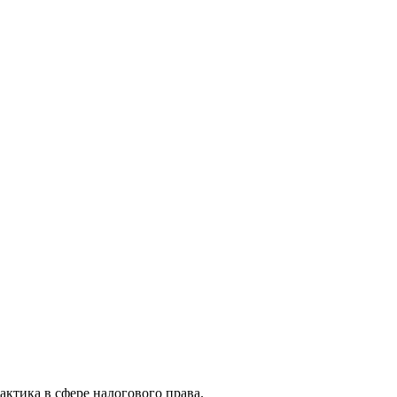
актика в сфере налогового права.