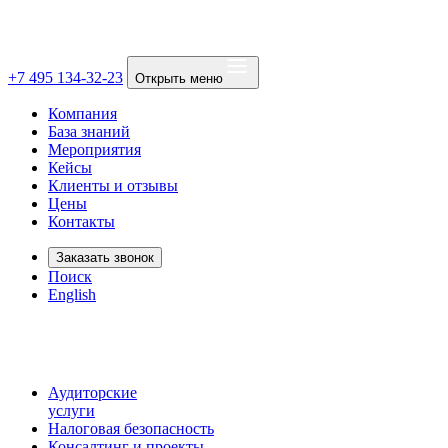
+7 495 134-32-23
Открыть меню
Компания
База знаний
Мероприятия
Кейсы
Клиенты и отзывы
Цены
Контакты
Заказать звонок
Поиск
English
Аудиторские
услуги
Налоговая безопасность
Консалтинг и проекты