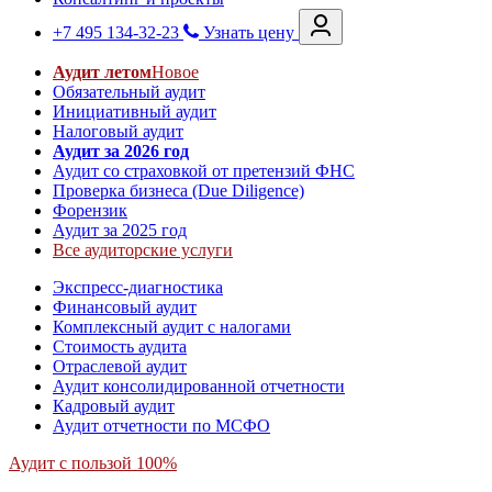
+7 495 134-32-23
Узнать цену
Аудит летом
Новое
Обязательный аудит
Инициативный аудит
Налоговый аудит
Аудит за 2026 год
Аудит со страховкой от претензий ФНС
Проверка бизнеса (Due Diligence)
Форензик
Аудит за 2025 год
Все аудиторские услуги
Экспресс-диагностика
Финансовый аудит
Комплексный аудит с налогами
Стоимость аудита
Отраслевой аудит
Аудит консолидированной отчетности
Кадровый аудит
Аудит отчетности по МСФО
Аудит с пользой 100%