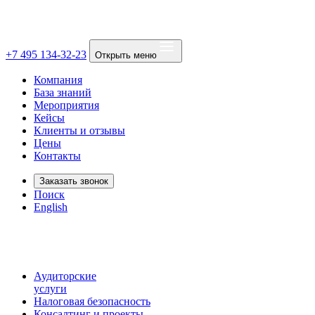
+7 495 134-32-23
Открыть меню
Компания
База знаний
Мероприятия
Кейсы
Клиенты и отзывы
Цены
Контакты
Заказать звонок
Поиск
English
Аудиторские
услуги
Налоговая безопасность
Консалтинг и проекты