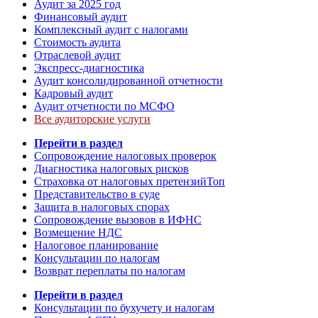
Аудит за 2025 год
Финансовый аудит
Комплексный аудит с налогами
Стоимость аудита
Отраслевой аудит
Экспресс-диагностика
Аудит консолидированной отчетности
Кадровый аудит
Аудит отчетности по МСФО
Все аудиторские услуги
Перейти в раздел
Сопровождение налоговых проверок
Диагностика налоговых рисков
Страховка от налоговых претензий
Топ
Представительство в суде
Защита в налоговых спорах
Сопровождение вызовов в ИФНС
Возмещение НДС
Налоговое планирование
Консультации по налогам
Возврат переплаты по налогам
Перейти в раздел
Консультации по бухучету и налогам