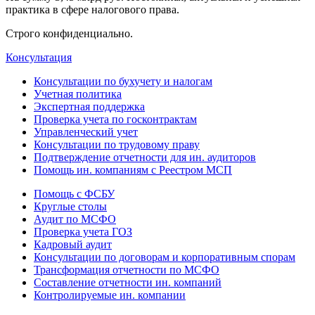
практика в сфере налогового права.
Строго конфиденциально.
Консультация
Консультации по бухучету и налогам
Учетная политика
Экспертная поддержка
Проверка учета по госконтрактам
Управленческий учет
Консультации по трудовому праву
Подтверждение отчетности для ин. аудиторов
Помощь ин. компаниям с Реестром МСП
Помощь с ФСБУ
Круглые столы
Аудит по МСФО
Проверка учета ГОЗ
Кадровый аудит
Консультации по договорам и корпоративным спорам
Трансформация отчетности по МСФО
Составление отчетности ин. компаний
Контролируемые ин. компании