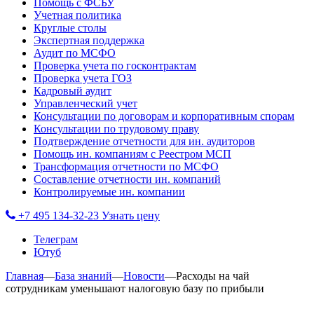
Помощь с ФСБУ
Учетная политика
Круглые столы
Экспертная поддержка
Аудит по МСФО
Проверка учета по госконтрактам
Проверка учета ГОЗ
Кадровый аудит
Управленческий учет
Консультации по договорам и корпоративным спорам
Консультации по трудовому праву
Подтверждение отчетности для ин. аудиторов
Помощь ин. компаниям с Реестром МСП
Трансформация отчетности по МСФО
Составление отчетности ин. компаний
Контролируемые ин. компании
+7 495 134-32-23
Узнать цену
Телеграм
Ютуб
Главная
—
База знаний
—
Новости
—
Расходы на чай
сотрудникам уменьшают налоговую базу по прибыли