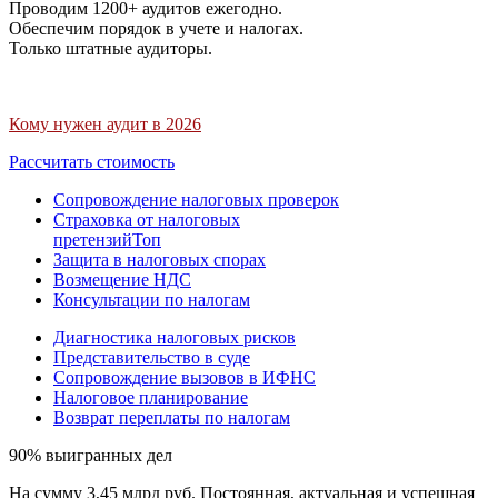
Проводим 1200+ аудитов ежегодно.
Обеспечим порядок в учете и налогах.
Только штатные аудиторы.
Кому нужен аудит в 2026
Рассчитать стоимость
Сопровождение налоговых проверок
Страховка от налоговых
претензий
Топ
Защита в налоговых спорах
Возмещение НДС
Консультации по налогам
Диагностика налоговых рисков
Представительство в суде
Сопровождение вызовов в ИФНС
Налоговое планирование
Возврат переплаты по налогам
90% выигранных дел
На сумму 3,45 млрд руб. Постоянная, актуальная и успешная