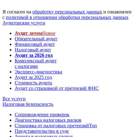
Я согласен на
обработку персональных данных
и ознакомлен
с
политикой в отношении обработки персональных данных
Аудиторские услуги
Аудит летом
Новое
Обязательный аудит
Финансовый аудит
Налоговый аудит
Аудит за 2026 год
Комплексный аудит
с налогами
Экспресс-диагностика
Аудит за 2025 год
Стоимость аудита
Аудит со страховкой от претензий ФНС
Все услуги
Налоговая безопасность
Сопровождение проверок
Диагностика налоговых рисков
Страховка от налоговых претензий
Топ
Представительство в суде
Защита в налоговых спорах