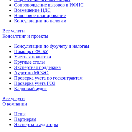
Сопровождение вызовов в ИФНС
Возмещение НДС
Налоговое планирование
Консультации по налогам
Все услуги
Консалтинг и проекты
Консультации по бухучету и налогам
Помощь с ФСБУ
Учетная политика
Круглые столы
Экспертная поддержка
Аудит по МСФО
Проверка учета по госконтрактам
Проверка учета ГОЗ
Кадровый аудит
Все услуги
О компании
Цены
Партнерам
Эксперты и аудиторы