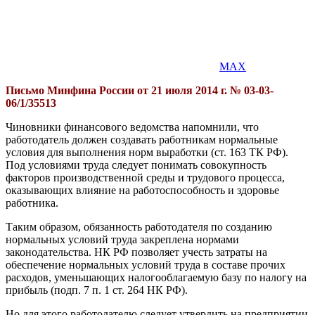
MAX
Письмо Минфина России от 21 июля 2014 г. № 03-03-
06/1/35513
Чиновники финансового ведомства напомнили, что
работодатель должен создавать работникам нормальные
условия для выполнения норм выработки (ст. 163 ТК РФ).
Под условиями труда следует понимать совокупность
факторов производственной среды и трудового процесса,
оказывающих влияние на работоспособность и здоровье
работника.
Таким образом, обязанность работодателя по созданию
нормальных условий труда закреплена нормами
законодательства. НК РФ позволяет учесть затраты на
обеспечение нормальных условий труда в составе прочих
расходов, уменьшающих налогооблагаемую базу по налогу на
прибыль (подп. 7 п. 1 ст. 264 НК РФ).
Но для этого работодателю следует утвердить на предприятии