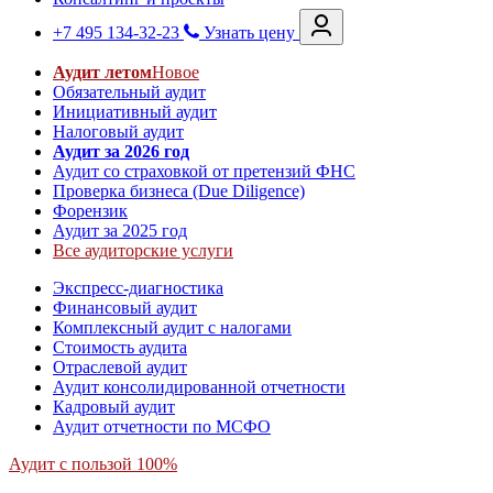
+7 495 134-32-23
Узнать цену
Аудит летом
Новое
Обязательный аудит
Инициативный аудит
Налоговый аудит
Аудит за 2026 год
Аудит со страховкой от претензий ФНС
Проверка бизнеса (Due Diligence)
Форензик
Аудит за 2025 год
Все аудиторские услуги
Экспресс-диагностика
Финансовый аудит
Комплексный аудит с налогами
Стоимость аудита
Отраслевой аудит
Аудит консолидированной отчетности
Кадровый аудит
Аудит отчетности по МСФО
Аудит с пользой 100%