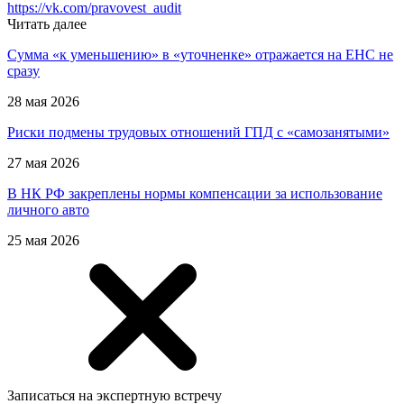
https://vk.com/pravovest_audit
Читать далее
Сумма «к уменьшению» в «уточненке» отражается на ЕНС не
сразу
28 мая 2026
Риски подмены трудовых отношений ГПД с «самозанятыми»
27 мая 2026
В НК РФ закреплены нормы компенсации за использование
личного авто
25 мая 2026
Записаться на экспертную встречу