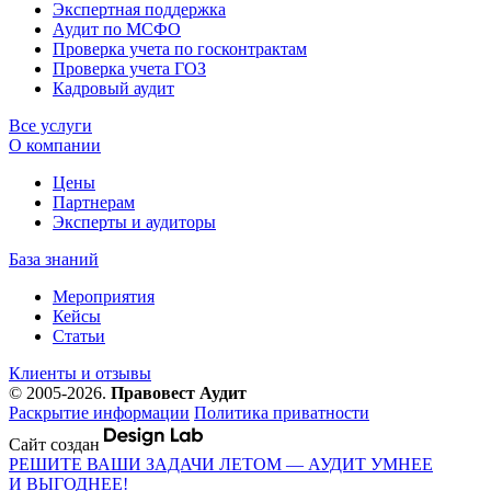
Экспертная поддержка
Аудит по МСФО
Проверка учета по госконтрактам
Проверка учета ГОЗ
Кадровый аудит
Все услуги
О компании
Цены
Партнерам
Эксперты и аудиторы
База знаний
Мероприятия
Кейсы
Статьи
Клиенты и отзывы
© 2005-2026.
Правовест Аудит
Раскрытие информации
Политика приватности
Сайт создан
РЕШИТЕ ВАШИ ЗАДАЧИ ЛЕТОМ — АУДИТ УМНЕЕ
И ВЫГОДНЕЕ!