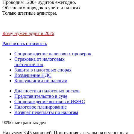
Проводим 1200+ аудитов ежегодно.
Обеспечим порядок в учете и налогах.
Только штатные аудиторы.
Кому нужен аудит в 2026
Рассчитать стоимость
Сопровождение налоговых проверок
Страховка от налоговых
претензий
Топ
Защита в налоговых спорах
Возмещение НДС
Консультации по налогам
Диагностика налоговых рисков
Представительство в суде
Сопровождение вызовов в ИФНС
Налоговое планирование
Возврат переплаты по налогам
90% выигранных дел
На сумму 3,45 млрд руб. Постоянная, актуальная и успешная