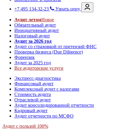
+7 495 134-32-23
Узнать цену
Аудит летом
Новое
Обязательный аудит
Инициативный аудит
Налоговый аудит
Аудит за 2026 год
Аудит со страховкой от претензий ФНС
Проверка бизнеса (Due Diligence)
Форензик
Аудит за 2025 год
Все аудиторские услуги
Экспресс-диагностика
Финансовый аудит
Комплексный аудит с налогами
Стоимость аудита
Отраслевой аудит
Аудит консолидированной отчетности
Кадровый аудит
Аудит отчетности по МСФО
Аудит с пользой 100%