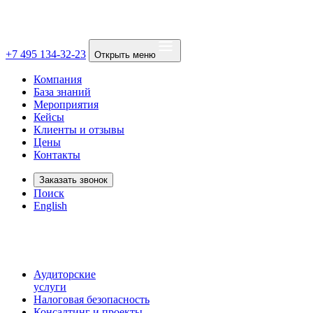
+7 495 134-32-23
Открыть меню
Компания
База знаний
Мероприятия
Кейсы
Клиенты и отзывы
Цены
Контакты
Заказать звонок
Поиск
English
Аудиторские
услуги
Налоговая безопасность
Консалтинг и проекты