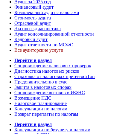
Аудит за 2025 год
Финансовый аудит
Комплексный аудит с налогами
Стоимость аудита
Отраслевой аудит
Экспресс-диагностика
Аудит консолидированной отчетности
Кадровый аудит
Аудит отчетности по МСФО
Все аудиторские услуги
Перейти в раздел
Сопровождение налоговых проверок
Диагностика налоговых рисков
Страховка от налоговых претензий
Топ
Представительство в суде
Защита в налоговых спорах
Сопровождение вызовов в ИФНС
Возмещение НДС
Налоговое планирование
Консультации по налогам
Возврат переплаты по налогам
Перейти в раздел
Консультации по бухучету и налогам