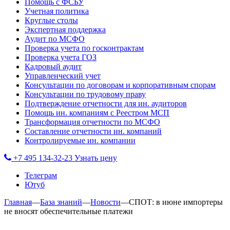
Помощь с ФСБУ
Учетная политика
Круглые столы
Экспертная поддержка
Аудит по МСФО
Проверка учета по госконтрактам
Проверка учета ГОЗ
Кадровый аудит
Управленческий учет
Консультации по договорам и корпоративным спорам
Консультации по трудовому праву
Подтверждение отчетности для ин. аудиторов
Помощь ин. компаниям с Реестром МСП
Трансформация отчетности по МСФО
Составление отчетности ин. компаний
Контролируемые ин. компании
+7 495 134-32-23
Узнать цену
Телеграм
Ютуб
Главная
—
База знаний
—
Новости
—
СПОТ: в июне импортеры
не вносят обеспечительные платежи