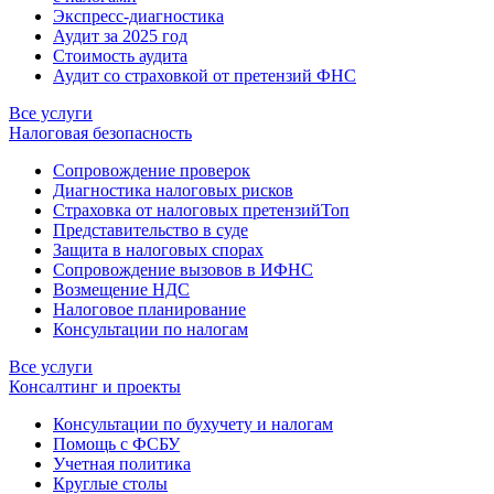
Экспресс-диагностика
Аудит за 2025 год
Стоимость аудита
Аудит со страховкой от претензий ФНС
Все услуги
Налоговая безопасность
Сопровождение проверок
Диагностика налоговых рисков
Страховка от налоговых претензий
Топ
Представительство в суде
Защита в налоговых спорах
Сопровождение вызовов в ИФНС
Возмещение НДС
Налоговое планирование
Консультации по налогам
Все услуги
Консалтинг и проекты
Консультации по бухучету и налогам
Помощь с ФСБУ
Учетная политика
Круглые столы