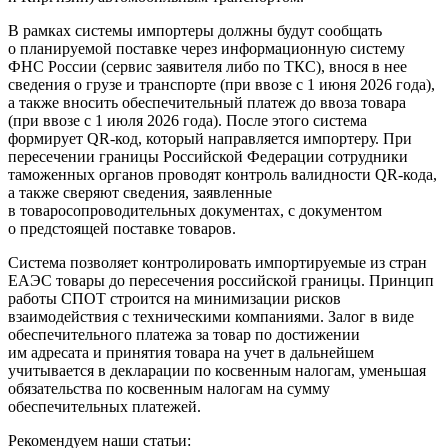
В рамках системы импортеры должны будут сообщать
о планируемой поставке через информационную систему
ФНС России (сервис заявителя либо по ТКС), внося в нее
сведения о грузе и транспорте (при ввозе с 1 июня 2026 года),
а также вносить обеспечительный платеж до ввоза товара
(при ввозе с 1 июля 2026 года). После этого система
формирует QR-код, который направляется импортеру. При
пересечении границы Российской Федерации сотрудники
таможенных органов проводят контроль валидности QR-кода,
а также сверяют сведения, заявленные
в товаросопроводительных документах, с документом
о предстоящей поставке товаров.
Система позволяет контролировать импортируемые из стран
ЕАЭС товары до пересечения российской границы. Принцип
работы СПОТ строится на минимизации рисков
взаимодействия с техническими компаниями. Залог в виде
обеспечительного платежа за товар по достижении
им адресата и принятия товара на учет в дальнейшем
учитывается в декларации по косвенным налогам, уменьшая
обязательства по косвенным налогам на сумму
обеспечительных платежей.
Рекомендуем наши статьи: