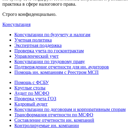
практика в сфере налогового права.
Строго конфиденциально.
Консультация
Консультации по бухучету и налогам
Учетная политика
Экспертная поддержка
Проверка учета по госконтрактам
Управленческий учет
Консультации по трудовому праву
Подтверждение отчетности для ин. аудиторов
Помощь ин. компаниям с Реестром МСП
Помощь с ФСБУ
Круглые столы
Аудит по МСФО
Проверка учета ГОЗ
Кадровый аудит
Консультации по договорам и корпоративным спорам
Трансформация отчетности по МСФО
Составление отчетности ин. компаний
Контролируемые ин. компании