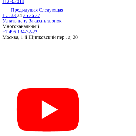
11.03.2014
Предыдущая
Следующая
1
...
33
34
35
36
37
Узнать цену
Заказать звонок
Многоканальный
+7 495 134-32-23
Москва, 1-й Щипковский пер., д. 20