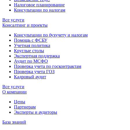
Налоговое планирование
Консультации по налогам
Все услуги
Консалтинг и проекты
Консультации по бухучету и налогам
Помощь с ФСБУ
Учетная политика
Круглые столы
Экспертная поддержка
Аудит по МСФО
Проверка учета по госконтрактам
Проверка учета ГОЗ
Кадровый аудит
Все услуги
О компании
Цены
Партнерам
Эксперты и аудиторы
База знаний