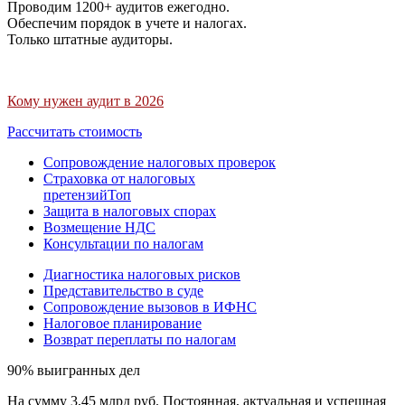
Проводим 1200+ аудитов ежегодно.
Обеспечим порядок в учете и налогах.
Только штатные аудиторы.
Кому нужен аудит в 2026
Рассчитать стоимость
Сопровождение налоговых проверок
Страховка от налоговых
претензий
Топ
Защита в налоговых спорах
Возмещение НДС
Консультации по налогам
Диагностика налоговых рисков
Представительство в суде
Сопровождение вызовов в ИФНС
Налоговое планирование
Возврат переплаты по налогам
90% выигранных дел
На сумму 3,45 млрд руб. Постоянная, актуальная и успешная