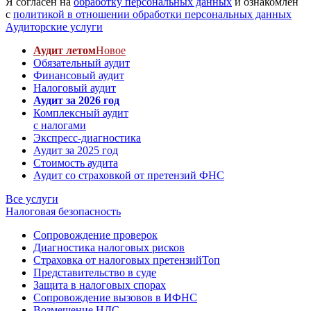
Я согласен на
обработку персональных данных
и ознакомлен
с
политикой в отношении обработки персональных данных
Аудиторские услуги
Аудит летом
Новое
Обязательный аудит
Финансовый аудит
Налоговый аудит
Аудит за 2026 год
Комплексный аудит
с налогами
Экспресс-диагностика
Аудит за 2025 год
Стоимость аудита
Аудит со страховкой от претензий ФНС
Все услуги
Налоговая безопасность
Сопровождение проверок
Диагностика налоговых рисков
Страховка от налоговых претензий
Топ
Представительство в суде
Защита в налоговых спорах
Сопровождение вызовов в ИФНС
Возмещение НДС