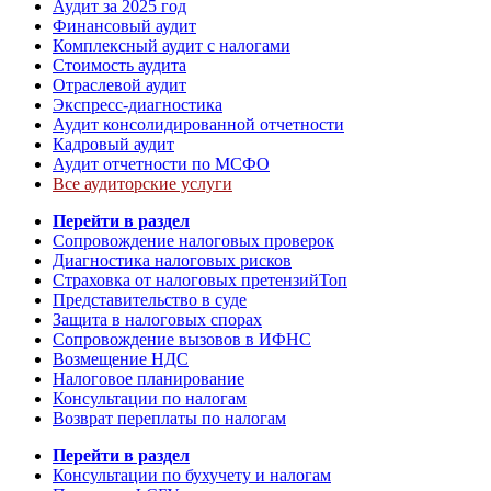
Аудит за 2025 год
Финансовый аудит
Комплексный аудит с налогами
Стоимость аудита
Отраслевой аудит
Экспресс-диагностика
Аудит консолидированной отчетности
Кадровый аудит
Аудит отчетности по МСФО
Все аудиторские услуги
Перейти в раздел
Сопровождение налоговых проверок
Диагностика налоговых рисков
Страховка от налоговых претензий
Топ
Представительство в суде
Защита в налоговых спорах
Сопровождение вызовов в ИФНС
Возмещение НДС
Налоговое планирование
Консультации по налогам
Возврат переплаты по налогам
Перейти в раздел
Консультации по бухучету и налогам