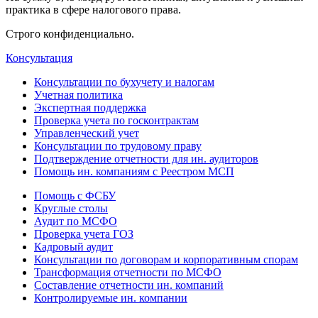
практика в сфере налогового права.
Строго конфиденциально.
Консультация
Консультации по бухучету и налогам
Учетная политика
Экспертная поддержка
Проверка учета по госконтрактам
Управленческий учет
Консультации по трудовому праву
Подтверждение отчетности для ин. аудиторов
Помощь ин. компаниям с Реестром МСП
Помощь с ФСБУ
Круглые столы
Аудит по МСФО
Проверка учета ГОЗ
Кадровый аудит
Консультации по договорам и корпоративным спорам
Трансформация отчетности по МСФО
Составление отчетности ин. компаний
Контролируемые ин. компании