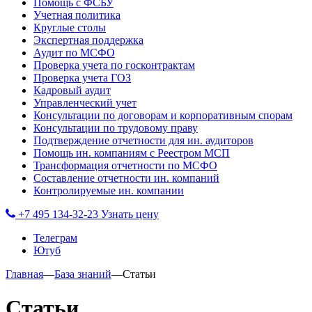
Помощь с ФСБУ
Учетная политика
Круглые столы
Экспертная поддержка
Аудит по МСФО
Проверка учета по госконтрактам
Проверка учета ГОЗ
Кадровый аудит
Управленческий учет
Консультации по договорам и корпоративным спорам
Консультации по трудовому праву
Подтверждение отчетности для ин. аудиторов
Помощь ин. компаниям с Реестром МСП
Трансформация отчетности по МСФО
Составление отчетности ин. компаний
Контролируемые ин. компании
+7 495 134-32-23
Узнать цену
Телеграм
Ютуб
Главная
—
База знаний
—
Статьи
Статьи