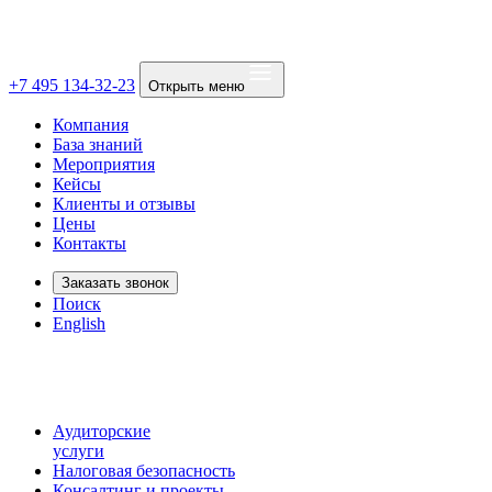
+7 495 134-32-23
Открыть меню
Компания
База знаний
Мероприятия
Кейсы
Клиенты и отзывы
Цены
Контакты
Заказать звонок
Поиск
English
Аудиторские
услуги
Налоговая безопасность
Консалтинг и проекты