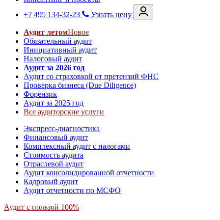
+7 495 134-32-23
Узнать цену
Аудит летом
Новое
Обязательный аудит
Инициативный аудит
Налоговый аудит
Аудит за 2026 год
Аудит со страховкой от претензий ФНС
Проверка бизнеса (Due Diligence)
Форензик
Аудит за 2025 год
Все аудиторские услуги
Экспресс-диагностика
Финансовый аудит
Комплексный аудит с налогами
Стоимость аудита
Отраслевой аудит
Аудит консолидированной отчетности
Кадровый аудит
Аудит отчетности по МСФО
Аудит с пользой 100%