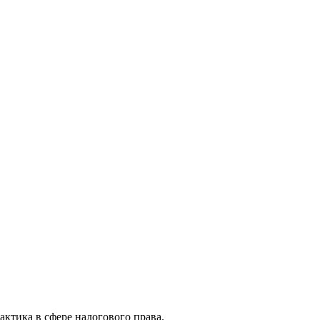
актика в сфере налогового права.