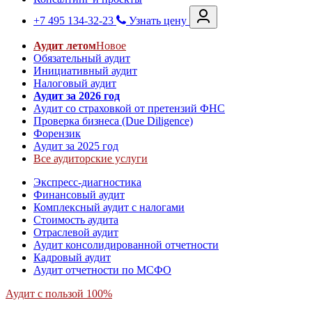
+7 495 134-32-23
Узнать цену
Аудит летом
Новое
Обязательный аудит
Инициативный аудит
Налоговый аудит
Аудит за 2026 год
Аудит со страховкой от претензий ФНС
Проверка бизнеса (Due Diligence)
Форензик
Аудит за 2025 год
Все аудиторские услуги
Экспресс-диагностика
Финансовый аудит
Комплексный аудит с налогами
Стоимость аудита
Отраслевой аудит
Аудит консолидированной отчетности
Кадровый аудит
Аудит отчетности по МСФО
Аудит с пользой 100%