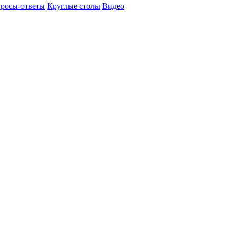
росы-ответы
Круглые столы
Видео