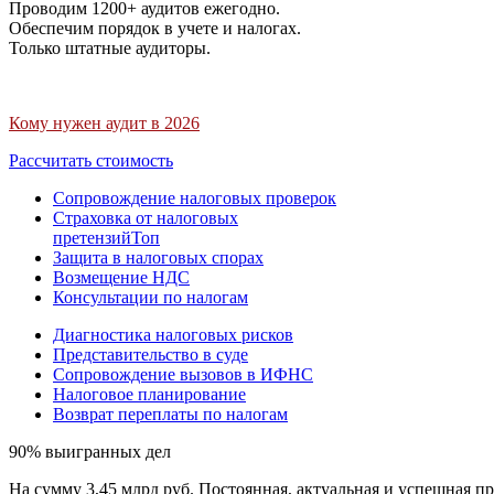
Проводим 1200+ аудитов ежегодно.
Обеспечим порядок в учете и налогах.
Только штатные аудиторы.
Кому нужен аудит в 2026
Рассчитать стоимость
Сопровождение налоговых проверок
Страховка от налоговых
претензий
Топ
Защита в налоговых спорах
Возмещение НДС
Консультации по налогам
Диагностика налоговых рисков
Представительство в суде
Сопровождение вызовов в ИФНС
Налоговое планирование
Возврат переплаты по налогам
90% выигранных дел
На сумму 3,45 млрд руб. Постоянная, актуальная и успешная пр