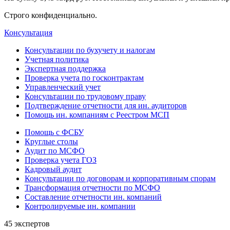
Строго конфиденциально.
Консультация
Консультации по бухучету и налогам
Учетная политика
Экспертная поддержка
Проверка учета по госконтрактам
Управленческий учет
Консультации по трудовому праву
Подтверждение отчетности для ин. аудиторов
Помощь ин. компаниям с Реестром МСП
Помощь с ФСБУ
Круглые столы
Аудит по МСФО
Проверка учета ГОЗ
Кадровый аудит
Консультации по договорам и корпоративным спорам
Трансформация отчетности по МСФО
Составление отчетности ин. компаний
Контролируемые ин. компании
45 экспертов