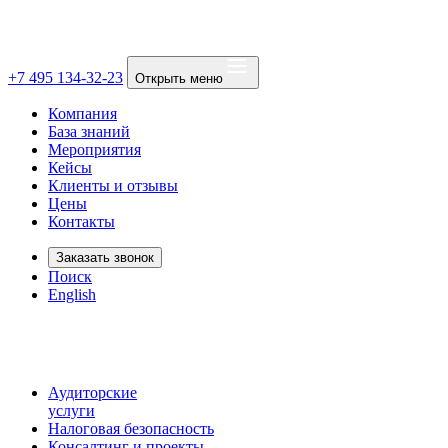
+7 495 134-32-23
Открыть меню
Компания
База знаний
Мероприятия
Кейсы
Клиенты и отзывы
Цены
Контакты
Заказать звонок
Поиск
English
Аудиторские
услуги
Налоговая безопасность
Консалтинг и проекты