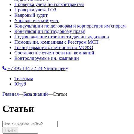
Проверка учета по госконтрактам
Проверка учета ГОЗ
Кадровый аудит
Управленческий учет
Консультации по договорам и корпоративным спорам
Консультации по трудовому праву
Подтверждение отчетности для ин. аудиторов
Помощь ин. компаниям с Реестром МСП
Трансформация отчетности по МСФО
Составление отчетности ин. компаний
Контролируемые ин. компании
+7 495 134-32-23
Узнать цену
Телеграм
Ютуб
Главная
—
База знаний
—
Статьи
Статьи
Найти