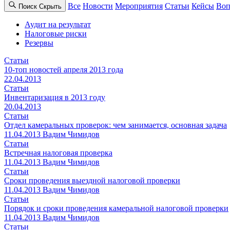
Все
Новости
Мероприятия
Статьи
Кейсы
Воп
Поиск
Cкрыть
Аудит на результат
Налоговые риски
Резервы
Статьи
10-топ новостей апреля 2013 года
22.04.2013
Статьи
Инвентаризация в 2013 году
20.04.2013
Статьи
Отдел камеральных проверок: чем занимается, основная задача
11.04.2013
Вадим Чимидов
Статьи
Встречная налоговая проверка
11.04.2013
Вадим Чимидов
Статьи
Сроки проведения выездной налоговой проверки
11.04.2013
Вадим Чимидов
Статьи
Порядок и сроки проведения камеральной налоговой проверки
11.04.2013
Вадим Чимидов
Статьи