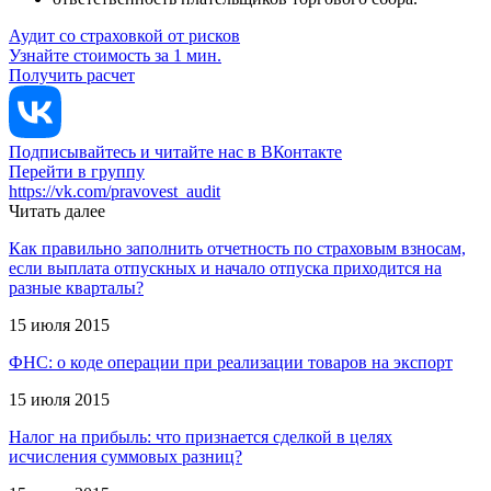
Аудит со страховкой от рисков
Узнайте стоимость за 1 мин.
Получить расчет
Подписывайтесь и читайте нас в ВКонтакте
Перейти в группу
https://vk.com/pravovest_audit
Читать далее
Как правильно заполнить отчетность по страховым взносам,
если выплата отпускных и начало отпуска приходится на
разные кварталы?
15 июля 2015
ФНС: о коде операции при реализации товаров на экспорт
15 июля 2015
Налог на прибыль: что признается сделкой в целях
исчисления суммовых разниц?