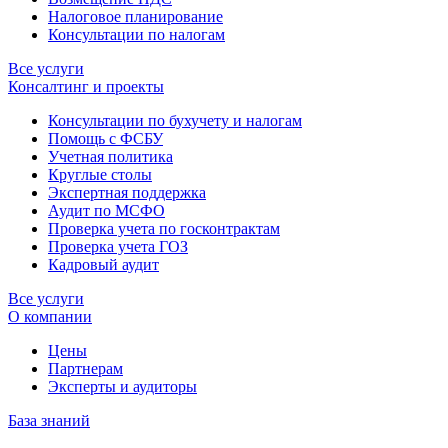
Налоговое планирование
Консультации по налогам
Все услуги
Консалтинг и проекты
Консультации по бухучету и налогам
Помощь с ФСБУ
Учетная политика
Круглые столы
Экспертная поддержка
Аудит по МСФО
Проверка учета по госконтрактам
Проверка учета ГОЗ
Кадровый аудит
Все услуги
О компании
Цены
Партнерам
Эксперты и аудиторы
База знаний