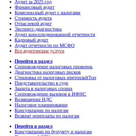
Аудит за 2025 год
Финансовый аудит
Комплексный аудит с налогами
Стоимость аудита
Отраслевой аудит
Экспресс-диагностика
Аудит консолидированной отчетности
Кадровый аудит
Аудит отчетности по МСФО
Все аудиторские услуги
Перейти в раздел
Сопровождение налоговых проверок
Диагностика налоговых рисков
Страховка от налоговых претензий
Топ
Представительство в суде
Защита в налоговых спорах
Сопровождение вызовов в ИФНС
Возмещение НДС
Налоговое планирование
Консультации по налогам
Возврат переплаты по налогам
Перейти в раздел
Консультации по бухучету и налогам