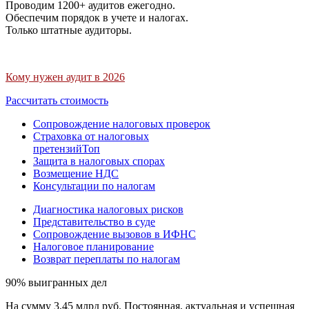
Проводим 1200+ аудитов ежегодно.
Обеспечим порядок в учете и налогах.
Только штатные аудиторы.
Кому нужен аудит в 2026
Рассчитать стоимость
Сопровождение налоговых проверок
Страховка от налоговых
претензий
Топ
Защита в налоговых спорах
Возмещение НДС
Консультации по налогам
Диагностика налоговых рисков
Представительство в суде
Сопровождение вызовов в ИФНС
Налоговое планирование
Возврат переплаты по налогам
90% выигранных дел
На сумму 3,45 млрд руб. Постоянная, актуальная и успешная