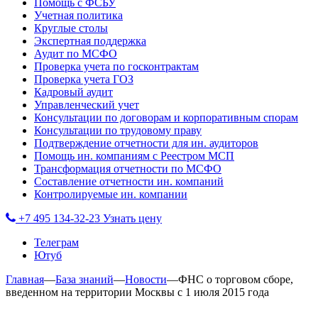
Помощь с ФСБУ
Учетная политика
Круглые столы
Экспертная поддержка
Аудит по МСФО
Проверка учета по госконтрактам
Проверка учета ГОЗ
Кадровый аудит
Управленческий учет
Консультации по договорам и корпоративным спорам
Консультации по трудовому праву
Подтверждение отчетности для ин. аудиторов
Помощь ин. компаниям с Реестром МСП
Трансформация отчетности по МСФО
Составление отчетности ин. компаний
Контролируемые ин. компании
+7 495 134-32-23
Узнать цену
Телеграм
Ютуб
Главная
—
База знаний
—
Новости
—
ФНС о торговом сборе,
введенном на территории Москвы с 1 июля 2015 года