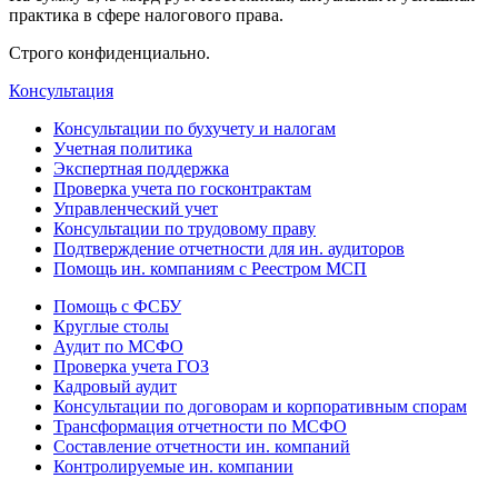
практика в сфере налогового права.
Строго конфиденциально.
Консультация
Консультации по бухучету и налогам
Учетная политика
Экспертная поддержка
Проверка учета по госконтрактам
Управленческий учет
Консультации по трудовому праву
Подтверждение отчетности для ин. аудиторов
Помощь ин. компаниям с Реестром МСП
Помощь с ФСБУ
Круглые столы
Аудит по МСФО
Проверка учета ГОЗ
Кадровый аудит
Консультации по договорам и корпоративным спорам
Трансформация отчетности по МСФО
Составление отчетности ин. компаний
Контролируемые ин. компании