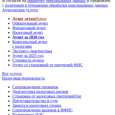
Я согласен на
обработку персональных данных
и ознакомлен
с
политикой в отношении обработки персональных данных
Аудиторские услуги
Аудит летом
Новое
Обязательный аудит
Финансовый аудит
Налоговый аудит
Аудит за 2026 год
Комплексный аудит
с налогами
Экспресс-диагностика
Аудит за 2025 год
Стоимость аудита
Аудит со страховкой от претензий ФНС
Все услуги
Налоговая безопасность
Сопровождение проверок
Диагностика налоговых рисков
Страховка от налоговых претензий
Топ
Представительство в суде
Защита в налоговых спорах
Сопровождение вызовов в ИФНС
Возмещение НДС