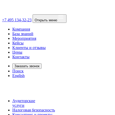
+7 495 134-32-23
Открыть меню
Компания
База знаний
Мероприятия
Кейсы
Клиенты и отзывы
Цены
Контакты
Заказать звонок
Поиск
English
Аудиторские
услуги
Налоговая безопасность
Консалтинг и проекты