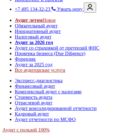
+7 495 134-32-23
Узнать цену
Аудит летом
Новое
Обязательный аудит
Инициативный аудит
Налоговый аудит
Аудит за 2026 год
Аудит со страховкой от претензий ФНС
Проверка бизнеса (Due Diligence)
Форензик
Аудит за 2025 год
Все аудиторские услуги
Экспресс-диагностика
Финансовый аудит
Комплексный аудит с налогами
Стоимость аудита
Отраслевой аудит
Аудит консолидированной отчетности
Кадровый аудит
Аудит отчетности по МСФО
Аудит с пользой 100%