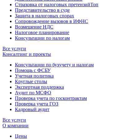
Страховка от налоговых претензий
Топ
Представительство в суде
Защита в налоговых спорах
Сопровождение вызовов в ИФНС
Возмещение НДС
Налоговое планирование
Консультации по налогам
Все услуги
Консалтинг и проекты
Консультации по бухучету и налогам
Помощь с ФСБУ
Учетная политика
Круглые столы
Экспертная поддержка
Аудит по МСФО
Проверка учета по госконтрактам
Проверка учета ГОЗ
Кадровый аудит
Все услуги
О компании
Цены