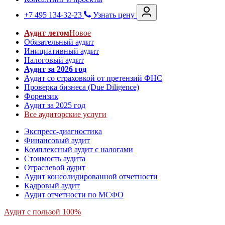
+7 495 134-32-23
Узнать цену
Аудит летом
Новое
Обязательный аудит
Инициативный аудит
Налоговый аудит
Аудит за 2026 год
Аудит со страховкой от претензий ФНС
Проверка бизнеса (Due Diligence)
Форензик
Аудит за 2025 год
Все аудиторские услуги
Экспресс-диагностика
Финансовый аудит
Комплексный аудит с налогами
Стоимость аудита
Отраслевой аудит
Аудит консолидированной отчетности
Кадровый аудит
Аудит отчетности по МСФО
Аудит с пользой 100%