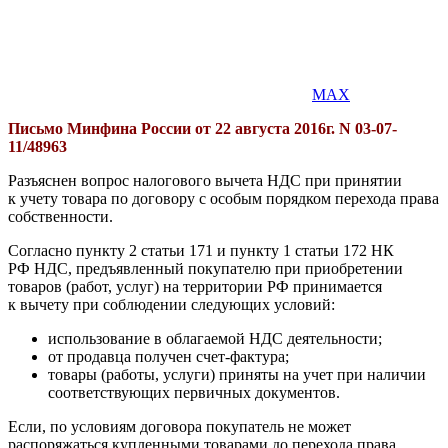
MAX
Письмо Минфина России от 22 августа 2016г. N 03-07-
11/48963
Разъяснен вопрос налогового вычета НДС при принятии
к учету товара по договору с особым порядком перехода права
собственности.
Согласно пункту 2 статьи 171 и пункту 1 статьи 172 НК
РФ НДС, предъявленный покупателю при приобретении
товаров (работ, услуг) на территории РФ принимается
к вычету при соблюдении следующих условий:
использование в облагаемой НДС деятельности;
от продавца получен счет-фактура;
товары (работы, услуги) приняты на учет при наличии
соответствующих первичных документов.
Если, по условиям договора покупатель не может
распоряжаться купленными товарами до перехода права