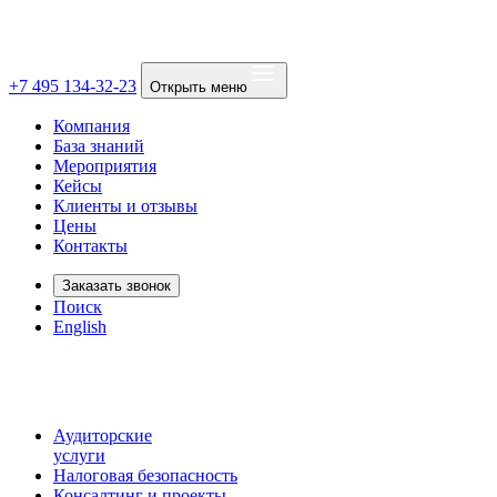
+7 495 134-32-23
Открыть меню
Компания
База знаний
Мероприятия
Кейсы
Клиенты и отзывы
Цены
Контакты
Заказать звонок
Поиск
English
Аудиторские
услуги
Налоговая безопасность
Консалтинг и проекты