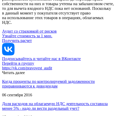
собственности на них и товары учтены на забалансовом счете,
то для вычета входного НДС пока нет оснований. Поскольку
в данный момент у покупателя отсутствует право
на использование этих товаров в операциях, облагаемых
НДС.
Аудит со страховкой от рисков
Узнайте стоимость за 1 мин.
Получить расчет
Подписывайтесь и читайте нас в ВКонтакте
Перейти в группу
https://vk.com/pravovest_audit
Читать далее
Когда проценты по контролируемой задолженности
приравниваются к дивидендам
06 сентября 2016
Доля расходов на облагаемую НДС деятельность составила
менее 5% - надо ли вести раздельный учет?