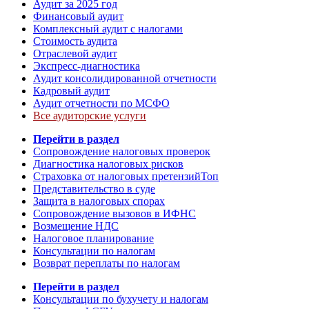
Аудит за 2025 год
Финансовый аудит
Комплексный аудит с налогами
Стоимость аудита
Отраслевой аудит
Экспресс-диагностика
Аудит консолидированной отчетности
Кадровый аудит
Аудит отчетности по МСФО
Все аудиторские услуги
Перейти в раздел
Сопровождение налоговых проверок
Диагностика налоговых рисков
Страховка от налоговых претензий
Топ
Представительство в суде
Защита в налоговых спорах
Сопровождение вызовов в ИФНС
Возмещение НДС
Налоговое планирование
Консультации по налогам
Возврат переплаты по налогам
Перейти в раздел
Консультации по бухучету и налогам