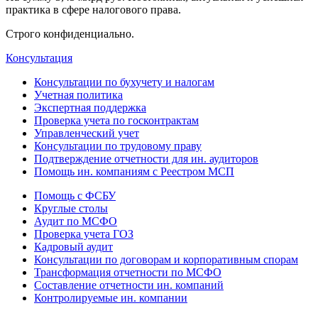
практика в сфере налогового права.
Строго конфиденциально.
Консультация
Консультации по бухучету и налогам
Учетная политика
Экспертная поддержка
Проверка учета по госконтрактам
Управленческий учет
Консультации по трудовому праву
Подтверждение отчетности для ин. аудиторов
Помощь ин. компаниям с Реестром МСП
Помощь с ФСБУ
Круглые столы
Аудит по МСФО
Проверка учета ГОЗ
Кадровый аудит
Консультации по договорам и корпоративным спорам
Трансформация отчетности по МСФО
Составление отчетности ин. компаний
Контролируемые ин. компании