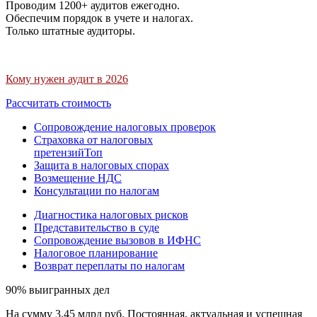
Проводим 1200+ аудитов ежегодно.
Обеспечим порядок в учете и налогах.
Только штатные аудиторы.
Кому нужен аудит в 2026
Рассчитать стоимость
Сопровождение налоговых проверок
Страховка от налоговых
претензий
Топ
Защита в налоговых спорах
Возмещение НДС
Консультации по налогам
Диагностика налоговых рисков
Представительство в суде
Сопровождение вызовов в ИФНС
Налоговое планирование
Возврат переплаты по налогам
90% выигранных дел
На сумму 3,45 млрд руб. Постоянная, актуальная и успешная