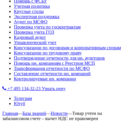
Помощь с ФСБУ
Учетная политика
Круглые столы
Экспертная поддержка
Аудит по МСФО
Проверка учета по госконтрактам
Проверка учета ГОЗ
Кадровый аудит
Управленческий учет
Консультации по договорам и корпоративным спорам
Консультации по трудовому праву
Подтверждение отчетности для ин. аудиторов
Помощь ин. компаниям с Реестром МСП
Трансформация отчетности по МСФО
Составление отчетности ин. компаний
Контролируемые ин. компании
+7 495 134-32-23
Узнать цену
Телеграм
Ютуб
Главная
—
База знаний
—
Новости
—
Товар учтен на
забалансовом счете – вычет НДС не правомерен