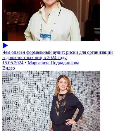
Чем опасен формальный аудит: риски для организаций
и должностных лиц в 2024 году
15.05.2024
Маргарита Подладчикова
Видео