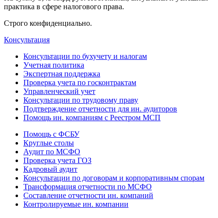
практика в сфере налогового права.
Строго конфиденциально.
Консультация
Консультации по бухучету и налогам
Учетная политика
Экспертная поддержка
Проверка учета по госконтрактам
Управленческий учет
Консультации по трудовому праву
Подтверждение отчетности для ин. аудиторов
Помощь ин. компаниям с Реестром МСП
Помощь с ФСБУ
Круглые столы
Аудит по МСФО
Проверка учета ГОЗ
Кадровый аудит
Консультации по договорам и корпоративным спорам
Трансформация отчетности по МСФО
Составление отчетности ин. компаний
Контролируемые ин. компании