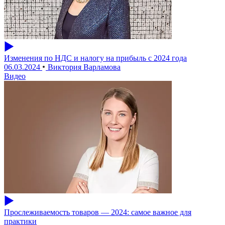
Изменения по НДС и налогу на прибыль с 2024 года
06.03.2024
Виктория Варламова
Видео
Прослеживаемость товаров — 2024: самое важное для
практики