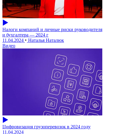
Налоги компаний и личные риски руководителя
и бухгалтера — 2024 г
11.04.2024
Наталья Наталюк
Видео
Цифровизация грузоперевозок в 2024 году
11.04.2024