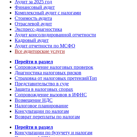
Аудит за 2025 год
Финансовый аудит
Комплексный аудит с налогами
Стоимость аудита
Отраслевой аудит
Экспресс-диагностика
Аудит консолидированной отчетности
Кадровый аудит
Аудит отчетности по МСФО
Все аудиторские услуги
Перейти в раздел
Сопровождение налоговых проверок
Диагностика налоговых рисков
Страховка от налоговых претензий
Топ
Представительство в суде
Защита в налоговых спорах
Сопровождение вызовов в ИФНС
Возмещение НДС
Налоговое планирование
Консультации по налогам
Возврат переплаты по налогам
Перейти в раздел
Консультации по бухучету и налогам