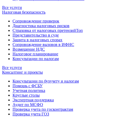
Все услуги
Налоговая безопасность
Сопровождение проверок
Диагностика налоговых рисков
Страховка от налоговых претензий
Топ
Представительство в суде
Защита в налоговых спорах
Сопровождение вызовов в ИФНС
Возмещение НДС
Налоговое планирование
Консультации по налогам
Все услуги
Консалтинг и проекты
Консультации по бухучету и налогам
Помощь с ФСБУ
Учетная политика
Круглые столы
Экспертная поддержка
Аудит по МСФО
Проверка учета по госконтрактам
Проверка учета ГОЗ