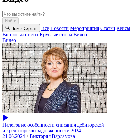
Найти
Все
Новости
Мероприятия
Статьи
Кейсы
Поиск
Cкрыть
Вопросы-ответы
Круглые столы
Видео
Видео
Налоговые особенности списания дебиторской
и кредиторской задолженности 2024
21.06.2024
Виктория Варламова