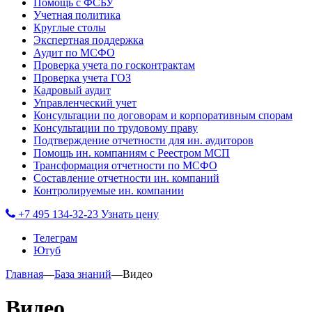
Помощь с ФСБУ
Учетная политика
Круглые столы
Экспертная поддержка
Аудит по МСФО
Проверка учета по госконтрактам
Проверка учета ГОЗ
Кадровый аудит
Управленческий учет
Консультации по договорам и корпоративным спорам
Консультации по трудовому праву
Подтверждение отчетности для ин. аудиторов
Помощь ин. компаниям с Реестром МСП
Трансформация отчетности по МСФО
Составление отчетности ин. компаний
Контролируемые ин. компании
+7 495 134-32-23
Узнать цену
Телеграм
Ютуб
Главная
—
База знаний
—
Видео
Видео