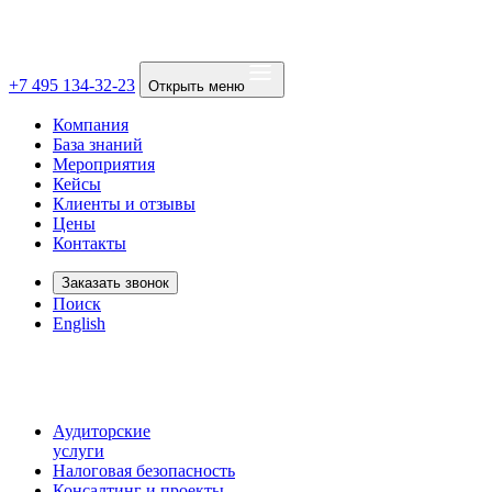
+7 495 134-32-23
Открыть меню
Компания
База знаний
Мероприятия
Кейсы
Клиенты и отзывы
Цены
Контакты
Заказать звонок
Поиск
English
Аудиторские
услуги
Налоговая безопасность
Консалтинг и проекты