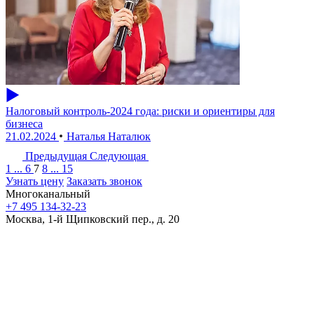
Налоговый контроль-2024 года: риски и ориентиры для
бизнеса
21.02.2024
Наталья Наталюк
Предыдущая
Следующая
1
...
6
7
8
...
15
Узнать цену
Заказать звонок
Многоканальный
+7 495 134-32-23
Москва, 1-й Щипковский пер., д. 20