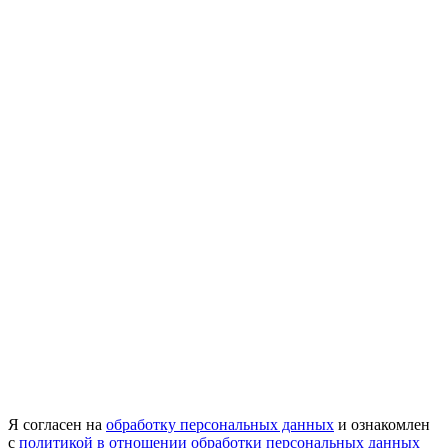
Я согласен на
обработку персональных данных
и ознакомлен
с
политикой в отношении обработки персональных данных