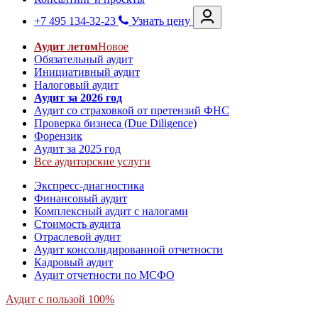
+7 495 134-32-23
Узнать цену
Аудит летом
Новое
Обязательный аудит
Инициативный аудит
Налоговый аудит
Аудит за 2026 год
Аудит со страховкой от претензий ФНС
Проверка бизнеса (Due Diligence)
Форензик
Аудит за 2025 год
Все аудиторские услуги
Экспресс-диагностика
Финансовый аудит
Комплексный аудит с налогами
Стоимость аудита
Отраслевой аудит
Аудит консолидированной отчетности
Кадровый аудит
Аудит отчетности по МСФО
Аудит с пользой 100%