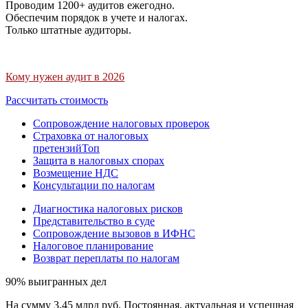
Проводим 1200+ аудитов ежегодно.
Обеспечим порядок в учете и налогах.
Только штатные аудиторы.
Кому нужен аудит в 2026
Рассчитать стоимость
Сопровождение налоговых проверок
Страховка от налоговых
претензий
Топ
Защита в налоговых спорах
Возмещение НДС
Консультации по налогам
Диагностика налоговых рисков
Представительство в суде
Сопровождение вызовов в ИФНС
Налоговое планирование
Возврат переплаты по налогам
90% выигранных дел
На сумму 3,45 млрд руб. Постоянная, актуальная и успешная