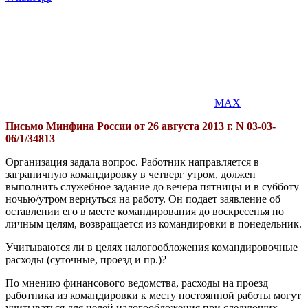
MAX
Письмо Минфина России от 26 августа 2013 г. N 03-03-
06/1/34813
Организация задала вопрос. Работник направляется в
заграничную командировку в четверг утром, должен
выполнить служебное задание до вечера пятницы и в субботу
ночью/утром вернуться на работу. Он подает заявление об
оставлении его в месте командирования до воскресенья по
личным целям, возвращается из командировки в понедельник.
Учитываются ли в целях налогообложения командировочные
расходы (суточные, проезд и пр.)?
По мнению финансового ведомства, расходы на проезд
работника из командировки к месту постоянной работы могут
учитываться для целей налогообложения при следующих