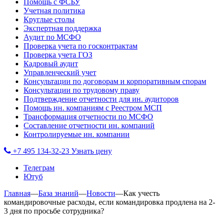
Помощь с ФСБУ
Учетная политика
Круглые столы
Экспертная поддержка
Аудит по МСФО
Проверка учета по госконтрактам
Проверка учета ГОЗ
Кадровый аудит
Управленческий учет
Консультации по договорам и корпоративным спорам
Консультации по трудовому праву
Подтверждение отчетности для ин. аудиторов
Помощь ин. компаниям с Реестром МСП
Трансформация отчетности по МСФО
Составление отчетности ин. компаний
Контролируемые ин. компании
+7 495 134-32-23
Узнать цену
Телеграм
Ютуб
Главная
—
База знаний
—
Новости
—
Как учесть
командировочные расходы, если командировка продлена на 2-
3 дня по просьбе сотрудника?