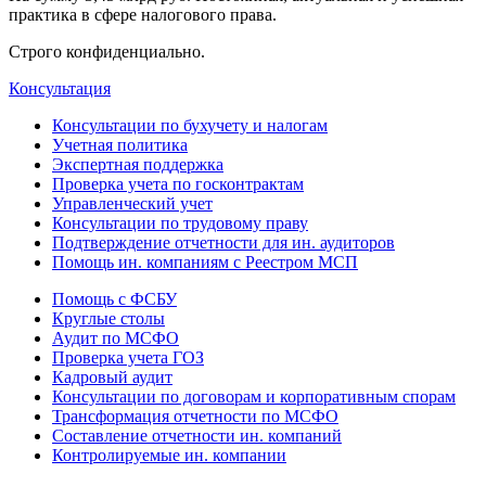
практика в сфере налогового права.
Строго конфиденциально.
Консультация
Консультации по бухучету и налогам
Учетная политика
Экспертная поддержка
Проверка учета по госконтрактам
Управленческий учет
Консультации по трудовому праву
Подтверждение отчетности для ин. аудиторов
Помощь ин. компаниям с Реестром МСП
Помощь с ФСБУ
Круглые столы
Аудит по МСФО
Проверка учета ГОЗ
Кадровый аудит
Консультации по договорам и корпоративным спорам
Трансформация отчетности по МСФО
Составление отчетности ин. компаний
Контролируемые ин. компании