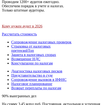
Проводим 1200+ аудитов ежегодно.
Обеспечим порядок в учете и налогах.
Только штатные аудиторы.
Кому нужен аудит в 2026
Рассчитать стоимость
Сопровождение налоговых проверок
Страховка от налоговых
претензий
Топ
Защита в налоговых спорах
Возмещение НДС
Консультации по налогам
Диагностика налоговых рисков
Представительство в суде
Сопровождение вызовов в ИФНС
Налоговое планирование
Возврат переплаты по налогам
90% выигранных дел
На сумму 3,45 млрд руб. Постоянная, актуальная и успешная