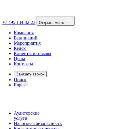
+7 495 134-32-23
Открыть меню
Компания
База знаний
Мероприятия
Кейсы
Клиенты и отзывы
Цены
Контакты
Заказать звонок
Поиск
English
Аудиторские
услуги
Налоговая безопасность
Консалтинг и проекты