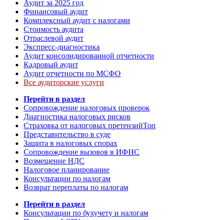
Аудит за 2025 год
Финансовый аудит
Комплексный аудит с налогами
Стоимость аудита
Отраслевой аудит
Экспресс-диагностика
Аудит консолидированной отчетности
Кадровый аудит
Аудит отчетности по МСФО
Все аудиторские услуги
Перейти в раздел
Сопровождение налоговых проверок
Диагностика налоговых рисков
Страховка от налоговых претензий
Топ
Представительство в суде
Защита в налоговых спорах
Сопровождение вызовов в ИФНС
Возмещение НДС
Налоговое планирование
Консультации по налогам
Возврат переплаты по налогам
Перейти в раздел
Консультации по бухучету и налогам