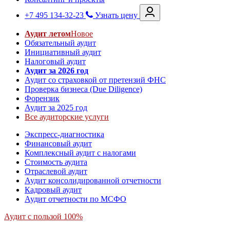
+7 495 134-32-23
Узнать цену
Аудит летом
Новое
Обязательный аудит
Инициативный аудит
Налоговый аудит
Аудит за 2026 год
Аудит со страховкой от претензий ФНС
Проверка бизнеса (Due Diligence)
Форензик
Аудит за 2025 год
Все аудиторские услуги
Экспресс-диагностика
Финансовый аудит
Комплексный аудит с налогами
Стоимость аудита
Отраслевой аудит
Аудит консолидированной отчетности
Кадровый аудит
Аудит отчетности по МСФО
Аудит с пользой 100%