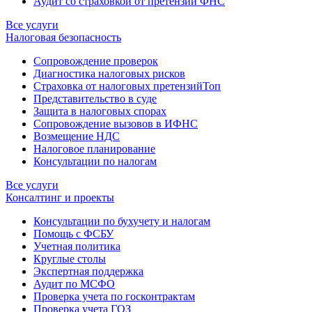
Аудит со страховкой от претензий ФНС
Все услуги
Налоговая безопасность
Сопровождение проверок
Диагностика налоговых рисков
Страховка от налоговых претензий
Топ
Представительство в суде
Защита в налоговых спорах
Сопровождение вызовов в ИФНС
Возмещение НДС
Налоговое планирование
Консультации по налогам
Все услуги
Консалтинг и проекты
Консультации по бухучету и налогам
Помощь с ФСБУ
Учетная политика
Круглые столы
Экспертная поддержка
Аудит по МСФО
Проверка учета по госконтрактам
Проверка учета ГОЗ