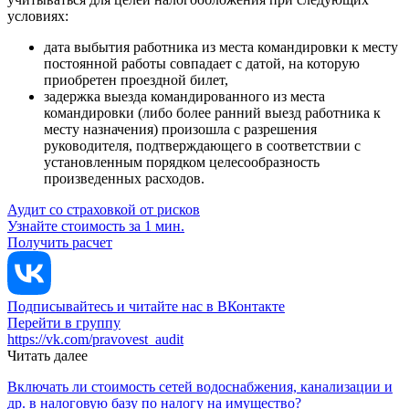
условиях:
дата выбытия работника из места командировки к месту
постоянной работы совпадает с датой, на которую
приобретен проездной билет,
задержка выезда командированного из места
командировки (либо более ранний выезд работника к
месту назначения) произошла с разрешения
руководителя, подтверждающего в соответствии с
установленным порядком целесообразность
произведенных расходов.
Аудит со страховкой от рисков
Узнайте стоимость за 1 мин.
Получить расчет
Подписывайтесь и читайте нас в ВКонтакте
Перейти в группу
https://vk.com/pravovest_audit
Читать далее
Включать ли стоимость сетей водоснабжения, канализации и
др. в налоговую базу по налогу на имущество?