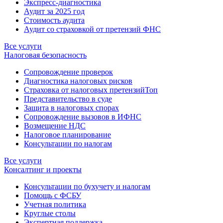
Экспресс-диагностика
Аудит за 2025 год
Стоимость аудита
Аудит со страховкой от претензий ФНС
Все услуги
Налоговая безопасность
Сопровождение проверок
Диагностика налоговых рисков
Страховка от налоговых претензий
Топ
Представительство в суде
Защита в налоговых спорах
Сопровождение вызовов в ИФНС
Возмещение НДС
Налоговое планирование
Консультации по налогам
Все услуги
Консалтинг и проекты
Консультации по бухучету и налогам
Помощь с ФСБУ
Учетная политика
Круглые столы
Экспертная поддержка