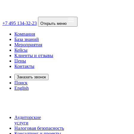
+7 495 134-32-23
Открыть меню
Компания
База знаний
Мероприятия
Кейсы
Клиенты и отзывы
Цены
Контакты
Заказать звонок
Поиск
English
Аудиторские
услуги
Налоговая безопасность
Консалтинг и проекты