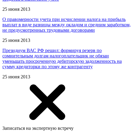
25 июня 2013
О правомерности учета при исчислении налога на прибыль
выплат в виде разницы между окладом и средним заработком,
не предусмотренных трудовыми договорами
25 июня 2013
Президиум ВАС РФ решил: формируя резерв по
сомнительным долгам налогоплательщик не обязан
уменьшать просроченную дебиторскую задолженность на
сумму кредиторки по этому же контрагенту
25 июня 2013
Записаться на экспертную встречу