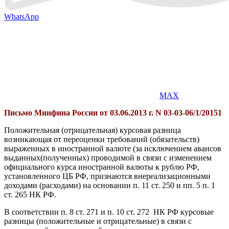
WhatsApp
MAX
Письмо Минфина России от 03.06.2013 г. N 03-03-06/1/20151
Положительная (отрицательная) курсовая разница
возникающая от переоценки требований (обязательств)
выраженных в иностранной валюте (за исключением авансов
выданных(полученных) проводимой в связи с изменением
официального курса иностранной валюты к рублю РФ,
установленного ЦБ РФ, признаются внереализационными
доходами (расходами) на основании п. 11 ст. 250 и пп. 5 п. 1
ст. 265 НК РФ.
В соответствии п. 8 ст. 271 и п. 10 ст. 272 НК РФ курсовые
разницы (положительные и отрицательные) в связи с