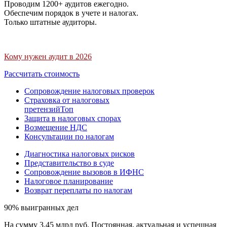
Проводим 1200+ аудитов ежегодно.
Обеспечим порядок в учете и налогах.
Только штатные аудиторы.
Кому нужен аудит в 2026
Рассчитать стоимость
Сопровождение налоговых проверок
Страховка от налоговых
претензий
Топ
Защита в налоговых спорах
Возмещение НДС
Консультации по налогам
Диагностика налоговых рисков
Представительство в суде
Сопровождение вызовов в ИФНС
Налоговое планирование
Возврат переплаты по налогам
90% выигранных дел
На сумму 3,45 млрд руб. Постоянная, актуальная и успешная