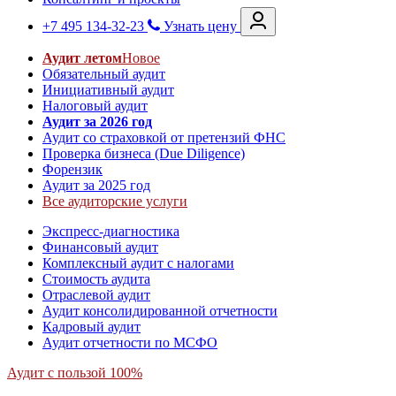
+7 495 134-32-23
Узнать цену
Аудит летом
Новое
Обязательный аудит
Инициативный аудит
Налоговый аудит
Аудит за 2026 год
Аудит со страховкой от претензий ФНС
Проверка бизнеса (Due Diligence)
Форензик
Аудит за 2025 год
Все аудиторские услуги
Экспресс-диагностика
Финансовый аудит
Комплексный аудит с налогами
Стоимость аудита
Отраслевой аудит
Аудит консолидированной отчетности
Кадровый аудит
Аудит отчетности по МСФО
Аудит с пользой 100%