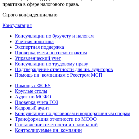
практика в сфере налогового права.
Строго конфиденциально.
Консультация
Консультации по бухучету и налогам
Учетная политика
Экспертная поддержка
Проверка учета по госконтрактам
Управленческий учет
Консультации по трудовому праву
Подтверждение отчетности для ин. аудиторов
Помощь ин. компаниям с Реестром МСП
Помощь с ФСБУ
Круглые столы
Аудит по МСФО
Проверка учета ГОЗ
Кадровый аудит
Консультации по договорам и корпоративным спорам
Трансформация отчетности по МСФО
Составление отчетности ин. компаний
Контролируемые ин. компании