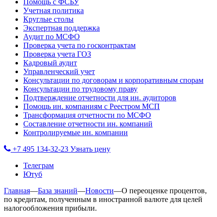
Помощь с ФСБУ
Учетная политика
Круглые столы
Экспертная поддержка
Аудит по МСФО
Проверка учета по госконтрактам
Проверка учета ГОЗ
Кадровый аудит
Управленческий учет
Консультации по договорам и корпоративным спорам
Консультации по трудовому праву
Подтверждение отчетности для ин. аудиторов
Помощь ин. компаниям с Реестром МСП
Трансформация отчетности по МСФО
Составление отчетности ин. компаний
Контролируемые ин. компании
+7 495 134-32-23
Узнать цену
Телеграм
Ютуб
Главная
—
База знаний
—
Новости
—
О переоценке процентов,
по кредитам, полученным в иностранной валюте для целей
налогообложения прибыли.