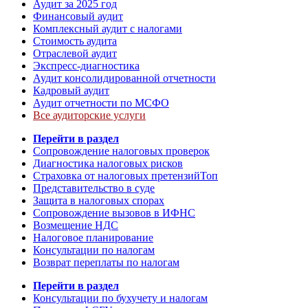
Аудит за 2025 год
Финансовый аудит
Комплексный аудит с налогами
Стоимость аудита
Отраслевой аудит
Экспресс-диагностика
Аудит консолидированной отчетности
Кадровый аудит
Аудит отчетности по МСФО
Все аудиторские услуги
Перейти в раздел
Сопровождение налоговых проверок
Диагностика налоговых рисков
Страховка от налоговых претензий
Топ
Представительство в суде
Защита в налоговых спорах
Сопровождение вызовов в ИФНС
Возмещение НДС
Налоговое планирование
Консультации по налогам
Возврат переплаты по налогам
Перейти в раздел
Консультации по бухучету и налогам