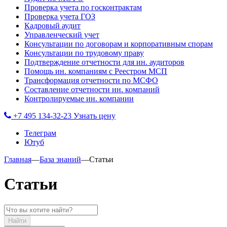
Проверка учета по госконтрактам
Проверка учета ГОЗ
Кадровый аудит
Управленческий учет
Консультации по договорам и корпоративным спорам
Консультации по трудовому праву
Подтверждение отчетности для ин. аудиторов
Помощь ин. компаниям с Реестром МСП
Трансформация отчетности по МСФО
Составление отчетности ин. компаний
Контролируемые ин. компании
+7 495 134-32-23
Узнать цену
Телеграм
Ютуб
Главная
—
База знаний
—
Статьи
Статьи
Найти