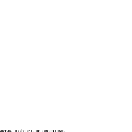
актика в сфере налогового права.