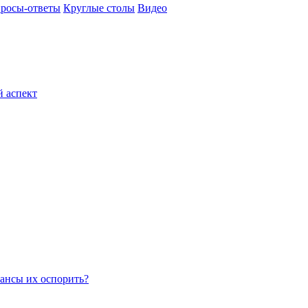
росы-ответы
Круглые столы
Видео
й аспект
ансы их оспорить?