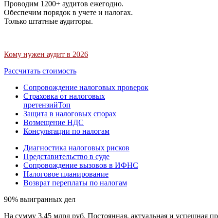
Проводим 1200+ аудитов ежегодно.
Обеспечим порядок в учете и налогах.
Только штатные аудиторы.
Кому нужен аудит в 2026
Рассчитать стоимость
Сопровождение налоговых проверок
Страховка от налоговых
претензий
Топ
Защита в налоговых спорах
Возмещение НДС
Консультации по налогам
Диагностика налоговых рисков
Представительство в суде
Сопровождение вызовов в ИФНС
Налоговое планирование
Возврат переплаты по налогам
90% выигранных дел
На сумму 3,45 млрд руб. Постоянная, актуальная и успешная пр