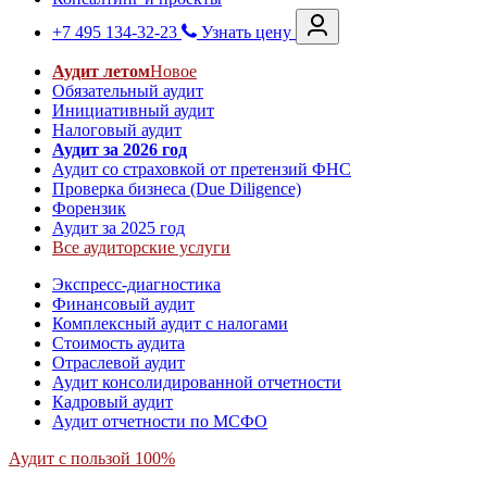
+7 495 134-32-23
Узнать цену
Аудит летом
Новое
Обязательный аудит
Инициативный аудит
Налоговый аудит
Аудит за 2026 год
Аудит со страховкой от претензий ФНС
Проверка бизнеса (Due Diligence)
Форензик
Аудит за 2025 год
Все аудиторские услуги
Экспресс-диагностика
Финансовый аудит
Комплексный аудит с налогами
Стоимость аудита
Отраслевой аудит
Аудит консолидированной отчетности
Кадровый аудит
Аудит отчетности по МСФО
Аудит с пользой 100%