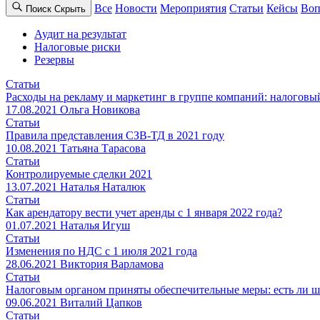
Все
Новости
Мероприятия
Статьи
Кейсы
Воп
Поиск
Cкрыть
Аудит на результат
Налоговые риски
Резервы
Статьи
Расходы на рекламу и маркетинг в группе компаний: налоговы
17.08.2021
Ольга Новикова
Статьи
Правила представления СЗВ-ТД в 2021 году
10.08.2021
Татьяна Тарасова
Статьи
Контролируемые сделки 2021
13.07.2021
Наталья Наталюк
Статьи
Как арендатору вести учет аренды с 1 января 2022 года?
01.07.2021
Наталья Игуш
Статьи
Изменения по НДС с 1 июля 2021 года
28.06.2021
Виктория Варламова
Статьи
Налоговым органом приняты обеспечительные меры: есть ли ш
09.06.2021
Виталий Цапков
Статьи