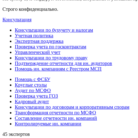
Строго конфиденциально.
Консультация
Консультации по бухучету и налогам
Учетная политика
Экспертная поддержка
Проверка учета по госконтрактам
Управленческий учет
Консультации по трудовому праву
Подтверждение отчетности для ин. аудиторов
Помощь ин. компаниям с Реестром МСП
Помощь с ФСБУ
Круглые столы
Аудит по МСФО
Проверка учета ГОЗ
Кадровый аудит
Консультации по договорам и корпоративным спорам
Трансформация отчетности по МСФО
Составление отчетности ин. компаний
Контролируемые ин. компании
45 экспертов