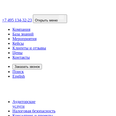
+7 495 134-32-23
Открыть меню
Компания
База знаний
Мероприятия
Кейсы
Клиенты и отзывы
Цены
Контакты
Заказать звонок
Поиск
English
Аудиторские
услуги
Налоговая безопасность
Консалтинг и проекты