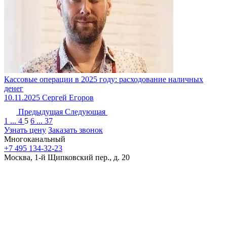
Кассовые операции в 2025 году: расходование наличных
денег
10.11.2025
Сергей Егоров
Предыдущая
Следующая
1
...
4
5
6
...
37
Узнать цену
Заказать звонок
Многоканальный
+7 495 134-32-23
Москва, 1-й Щипковский пер., д. 20