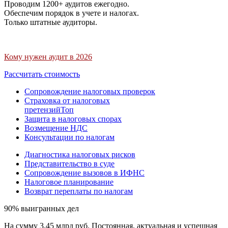
Проводим 1200+ аудитов ежегодно.
Обеспечим порядок в учете и налогах.
Только штатные аудиторы.
Кому нужен аудит в 2026
Рассчитать стоимость
Сопровождение налоговых проверок
Страховка от налоговых
претензий
Топ
Защита в налоговых спорах
Возмещение НДС
Консультации по налогам
Диагностика налоговых рисков
Представительство в суде
Сопровождение вызовов в ИФНС
Налоговое планирование
Возврат переплаты по налогам
90% выигранных дел
На сумму 3,45 млрд руб. Постоянная, актуальная и успешная