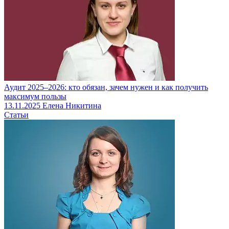
Аудит 2025–2026: кто обязан, зачем нужен и как получить
максимум пользы
13.11.2025
Елена Никитина
Статьи