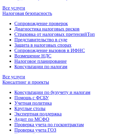
Все услуги
Налоговая безопасность
Сопровождение проверок
Диагностика налоговых рисков
Страховка от налоговых претензий
Топ
Представительство в суде
Защита в налоговых спорах
Сопровождение вызовов в ИФНС
Возмещение НДС
Налоговое планирование
Консультации по налогам
Все услуги
Консалтинг и проекты
Консультации по бухучету и налогам
Помощь с ФСБУ
Учетная политика
Круглые столы
Экспертная поддержка
Аудит по МСФО
Проверка учета по госконтрактам
Проверка учета ГОЗ