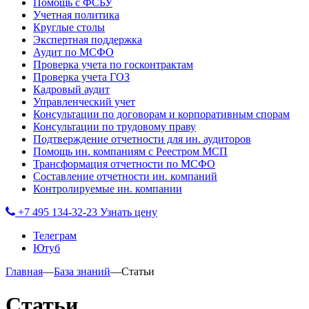
Помощь с ФСБУ
Учетная политика
Круглые столы
Экспертная поддержка
Аудит по МСФО
Проверка учета по госконтрактам
Проверка учета ГОЗ
Кадровый аудит
Управленческий учет
Консультации по договорам и корпоративным спорам
Консультации по трудовому праву
Подтверждение отчетности для ин. аудиторов
Помощь ин. компаниям с Реестром МСП
Трансформация отчетности по МСФО
Составление отчетности ин. компаний
Контролируемые ин. компании
+7 495 134-32-23
Узнать цену
Телеграм
Ютуб
Главная
—
База знаний
—
Статьи
Статьи