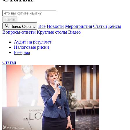
Найти
Все
Новости
Мероприятия
Статьи
Кейсы
Поиск
Cкрыть
Вопросы-ответы
Круглые столы
Видео
Аудит на результат
Налоговые риски
Резервы
Статьи