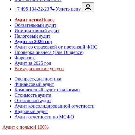
+7 495 134-32-23
Узнать цену
Аудит летом
Новое
Обязательный аудит
Инициативный аудит
Налоговый аудит
Аудит за 2026 год
Аудит со страховкой от претензий ФНС
Проверка бизнеса (Due Diligence)
Форензик
Аудит за 2025 год
Все аудиторские услуги
Экспресс-диагностика
Финансовый аудит
Комплексный аудит с налогами
Стоимость аудита
Отраслевой аудит
Аудит консолидированной отчетности
Кадровый аудит
Аудит отчетности по МСФО
Аудит с пользой 100%