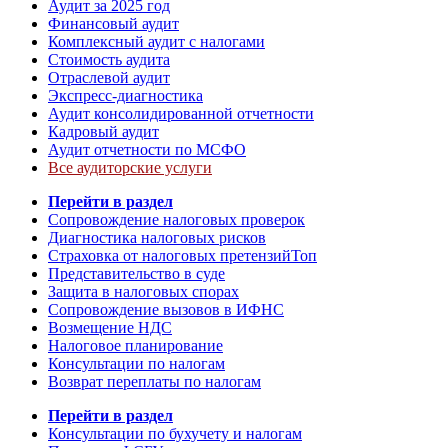
Аудит за 2025 год
Финансовый аудит
Комплексный аудит с налогами
Стоимость аудита
Отраслевой аудит
Экспресс-диагностика
Аудит консолидированной отчетности
Кадровый аудит
Аудит отчетности по МСФО
Все аудиторские услуги
Перейти в раздел
Сопровождение налоговых проверок
Диагностика налоговых рисков
Страховка от налоговых претензий
Топ
Представительство в суде
Защита в налоговых спорах
Сопровождение вызовов в ИФНС
Возмещение НДС
Налоговое планирование
Консультации по налогам
Возврат переплаты по налогам
Перейти в раздел
Консультации по бухучету и налогам