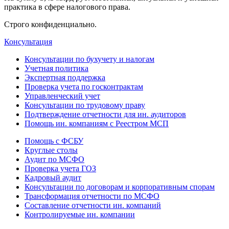
практика в сфере налогового права.
Строго конфиденциально.
Консультация
Консультации по бухучету и налогам
Учетная политика
Экспертная поддержка
Проверка учета по госконтрактам
Управленческий учет
Консультации по трудовому праву
Подтверждение отчетности для ин. аудиторов
Помощь ин. компаниям с Реестром МСП
Помощь с ФСБУ
Круглые столы
Аудит по МСФО
Проверка учета ГОЗ
Кадровый аудит
Консультации по договорам и корпоративным спорам
Трансформация отчетности по МСФО
Составление отчетности ин. компаний
Контролируемые ин. компании