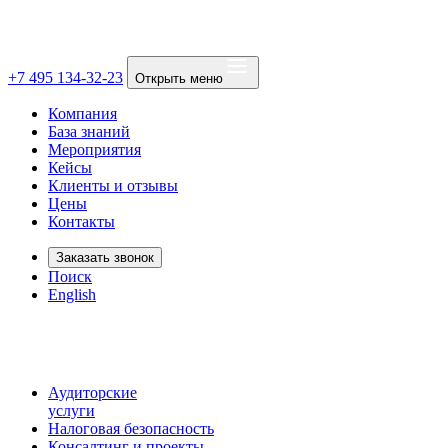
+7 495 134-32-23
Открыть меню
Компания
База знаний
Мероприятия
Кейсы
Клиенты и отзывы
Цены
Контакты
Заказать звонок
Поиск
English
Аудиторские
услуги
Налоговая безопасность
Консалтинг и проекты