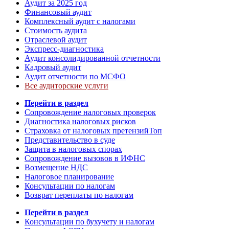
Аудит за 2025 год
Финансовый аудит
Комплексный аудит с налогами
Стоимость аудита
Отраслевой аудит
Экспресс-диагностика
Аудит консолидированной отчетности
Кадровый аудит
Аудит отчетности по МСФО
Все аудиторские услуги
Перейти в раздел
Сопровождение налоговых проверок
Диагностика налоговых рисков
Страховка от налоговых претензий
Топ
Представительство в суде
Защита в налоговых спорах
Сопровождение вызовов в ИФНС
Возмещение НДС
Налоговое планирование
Консультации по налогам
Возврат переплаты по налогам
Перейти в раздел
Консультации по бухучету и налогам