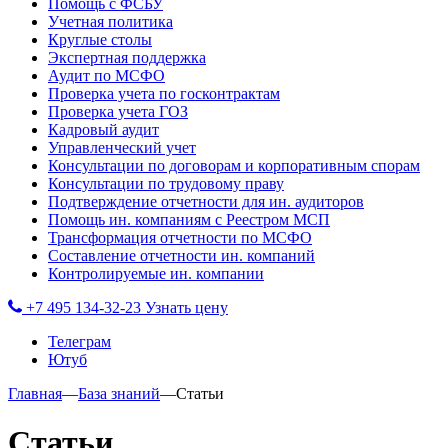
Помощь с ФСБУ
Учетная политика
Круглые столы
Экспертная поддержка
Аудит по МСФО
Проверка учета по госконтрактам
Проверка учета ГОЗ
Кадровый аудит
Управленческий учет
Консультации по договорам и корпоративным спорам
Консультации по трудовому праву
Подтверждение отчетности для ин. аудиторов
Помощь ин. компаниям с Реестром МСП
Трансформация отчетности по МСФО
Составление отчетности ин. компаний
Контролируемые ин. компании
+7 495 134-32-23
Узнать цену
Телеграм
Ютуб
Главная
—
База знаний
—
Статьи
Статьи