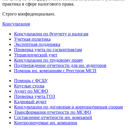
практика в сфере налогового права.
Строго конфиденциально.
Консультация
Консультации по бухучету и налогам
Учетная политика
Экспертная поддержка
Проверка учета по госконтрактам
Управленческий учет
Консультации по трудовому праву
Подтверждение отчетности для ин. аудиторов
Помощь ин. компаниям с Реестром МСП
Помощь с ФСБУ
Круглые столы
Аудит по МСФО
Проверка учета ГОЗ
Кадровый аудит
Консультации по договорам и корпоративным спорам
Трансформация отчетности по МСФО
Составление отчетности ин. компаний
Контролируемые ин. компании