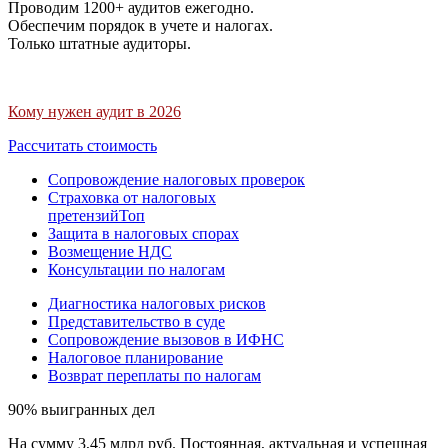
Проводим 1200+ аудитов ежегодно.
Обеспечим порядок в учете и налогах.
Только штатные аудиторы.
Кому нужен аудит в 2026
Рассчитать стоимость
Сопровождение налоговых проверок
Страховка от налоговых
претензий
Топ
Защита в налоговых спорах
Возмещение НДС
Консультации по налогам
Диагностика налоговых рисков
Представительство в суде
Сопровождение вызовов в ИФНС
Налоговое планирование
Возврат переплаты по налогам
90% выигранных дел
На сумму 3,45 млрд руб. Постоянная, актуальная и успешная