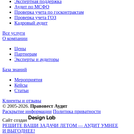
Экспертная поддержка
Аудит по МСФО
Проверка учета по госконтрактам
Проверка учета ГОЗ
Кадровый аудит
Все услуги
О компании
Цены
Партнерам
Эксперты и аудиторы
База знаний
Мероприятия
Кейсы
Статьи
Клиенты и отзывы
© 2005-2026.
Правовест Аудит
Раскрытие информации
Политика приватности
Сайт создан
РЕШИТЕ ВАШИ ЗАДАЧИ ЛЕТОМ — АУДИТ УМНЕЕ
И ВЫГОДНЕЕ!