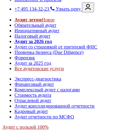
+7 495 134-32-23
Узнать цену
Аудит летом
Новое
Обязательный аудит
Инициативный аудит
Налоговый аудит
Аудит за 2026 год
Аудит со страховкой от претензий ФНС
Проверка бизнеса (Due Diligence)
Форензик
Аудит за 2025 год
Все аудиторские услуги
Экспресс-диагностика
Финансовый аудит
Комплексный аудит с налогами
Стоимость аудита
Отраслевой аудит
Аудит консолидированной отчетности
Кадровый аудит
Аудит отчетности по МСФО
Аудит с пользой 100%