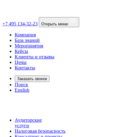
+7 495 134-32-23
Открыть меню
Компания
База знаний
Мероприятия
Кейсы
Клиенты и отзывы
Цены
Контакты
Заказать звонок
Поиск
English
Аудиторские
услуги
Налоговая безопасность
Консалтинг и проекты