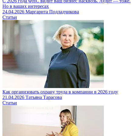
С 2026 года ФНС видит ваш бизнес насквозь. Аудит — тоже.
Но в ваших интересах
24.04.2026
Маргарита Подладчикова
Статьи
Как организовать охрану труда в компании в 2026 году
21.04.2026
Татьяна Тарасова
Статьи