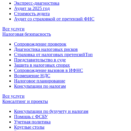
Экспресс-диагностика
Аудит за 2025 год
Стоимость аудита
Аудит со страховкой от претензий ФНС
Все услуги
Налоговая безопасность
Сопровождение проверок
Диагностика налоговых рисков
Страховка от налоговых претензий
Топ
Представительство в суде
Защита в налоговых спорах
Сопровождение вызовов в ИФНС
Возмещение НДС
Налоговое планирование
Консультации по налогам
Все услуги
Консалтинг и проекты
Консультации по бухучету и налогам
Помощь с ФСБУ
Учетная политика
Круглые столы