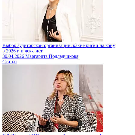
Выбор аудиторской организации: какие риски на кону
в 2026 г. и чек-лист
30.04.2026
Маргарита Подладчикова
Статьи