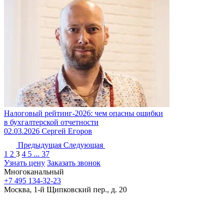
Налоговый рейтинг‑2026: чем опасны ошибки
в бухгалтерской отчетности
02.03.2026
Сергей Егоров
Предыдущая
Следующая
1
2
3
4
5
...
37
Узнать цену
Заказать звонок
Многоканальный
+7 495 134-32-23
Москва, 1-й Щипковский пер., д. 20