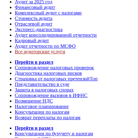
Аудит за 2025 год
Финансовый аудит
Комплексный аудит с налогами
Стоимость аудита
Отраслевой аудит
Экспресс-диагностика
Аудит консолидированной отчетности
Кадровый аудит
Аудит отчетности по МСФО
Все аудиторские услуги
Перейти в раздел
Сопровождение налоговых проверок
Диагностика налоговых рисков
Страховка от налоговых претензий
Топ
Представительство в суде
Защита в налоговых спорах
Сопровождение вызовов в ИФНС
Возмещение НДС
Налоговое планирование
Консультации по налогам
Возврат переплаты по налогам
Перейти в раздел
Консультации по бухучету и налогам