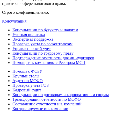
практика в сфере налогового права.
Строго конфиденциально.
Консультация
Консультации по бухучету и налогам
Учетная политика
Экспертная поддержка
Проверка учета по госконтрактам
Управленческий учет
Консультации по трудовому праву
Подтверждение отчетности для ин. аудиторов
Помощь ин. компаниям с Реестром МСП
Помощь с ФСБУ
Круглые столы
Аудит по МСФО
Проверка учета ГОЗ
Кадровый аудит
Консультации по договорам и корпоративным спорам
Трансформация отчетности по МСФО
Составление отчетности ин. компаний
Контролируемые ин. компании