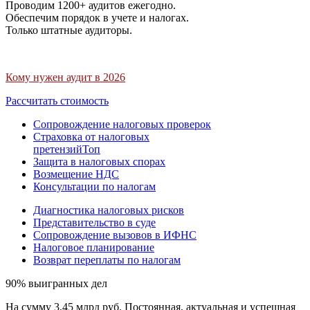
Проводим 1200+ аудитов ежегодно.
Обеспечим порядок в учете и налогах.
Только штатные аудиторы.
Кому нужен аудит в 2026
Рассчитать стоимость
Сопровождение налоговых проверок
Страховка от налоговых
претензий
Топ
Защита в налоговых спорах
Возмещение НДС
Консультации по налогам
Диагностика налоговых рисков
Представительство в суде
Сопровождение вызовов в ИФНС
Налоговое планирование
Возврат переплаты по налогам
90% выигранных дел
На сумму 3,45 млрд руб. Постоянная, актуальная и успешная