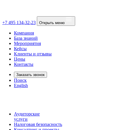
+7 495 134-32-23
Открыть меню
Компания
База знаний
Мероприятия
Кейсы
Клиенты и отзывы
Цены
Контакты
Заказать звонок
Поиск
English
Аудиторские
услуги
Налоговая безопасность
Консалтинг и проекты