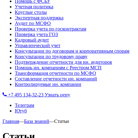
Помощь с ФСБУ
Учетная политика
Круглые столы
Экспертная поддержка
Аудит по МСФО
Проверка учета по госконтрактам
Проверка учета ГОЗ
Кадровый аудит
Управленческий учет
Консультации по договорам и корпоративным спорам
Консультации по трудовому праву
Подтверждение отчетности для ин. аудиторов
Помощь ин. компаниям с Реестром МСП
Трансформация отчетности по МСФО
Составление отчетности ин. компаний
Контролируемые ин. компании
+7 495 134-32-23
Узнать цену
Телеграм
Ютуб
Главная
—
База знаний
—
Статьи
Статьи