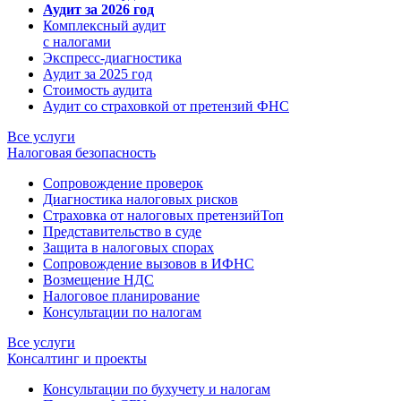
Аудит за 2026 год
Комплексный аудит
с налогами
Экспресс-диагностика
Аудит за 2025 год
Стоимость аудита
Аудит со страховкой от претензий ФНС
Все услуги
Налоговая безопасность
Сопровождение проверок
Диагностика налоговых рисков
Страховка от налоговых претензий
Топ
Представительство в суде
Защита в налоговых спорах
Сопровождение вызовов в ИФНС
Возмещение НДС
Налоговое планирование
Консультации по налогам
Все услуги
Консалтинг и проекты
Консультации по бухучету и налогам