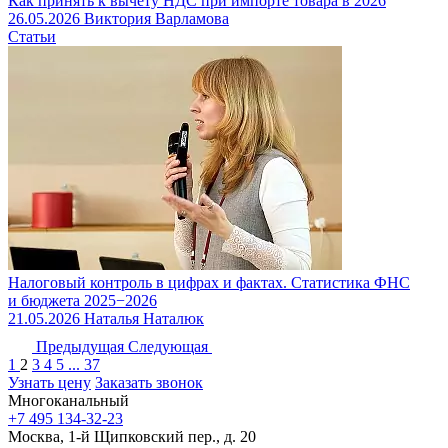
Как принять к вычету НДС при импорте товара в 2026
26.05.2026
Виктория Варламова
Статьи
Налоговый контроль в цифрах и фактах. Статистика ФНС
и бюджета 2025−2026
21.05.2026
Наталья Наталюк
Предыдущая
Следующая
1
2
3
4
5
...
37
Узнать цену
Заказать звонок
Многоканальный
+7 495 134-32-23
Москва, 1-й Щипковский пер., д. 20