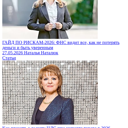
ГАЙД ПО РИСКАМ-2026: ФНС видит все, как не потерять
деньги и быть уверенным
27.05.2026
Наталья Наталюк
Статьи