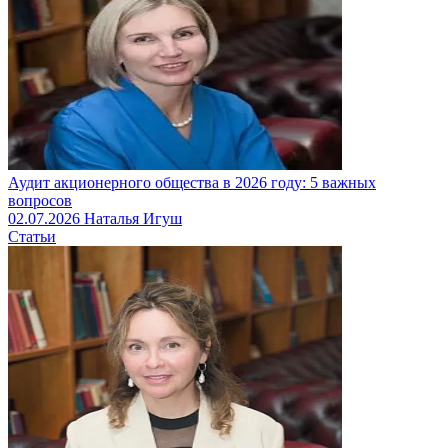
Аудит акционерного общества в 2026 году: 5 важных
вопросов
02.07.2026
Наталья Игуш
Статьи