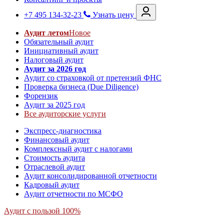
+7 495 134-32-23
Узнать цену
Аудит летом
Новое
Обязательный аудит
Инициативный аудит
Налоговый аудит
Аудит за 2026 год
Аудит со страховкой от претензий ФНС
Проверка бизнеса (Due Diligence)
Форензик
Аудит за 2025 год
Все аудиторские услуги
Экспресс-диагностика
Финансовый аудит
Комплексный аудит с налогами
Стоимость аудита
Отраслевой аудит
Аудит консолидированной отчетности
Кадровый аудит
Аудит отчетности по МСФО
Аудит с пользой 100%